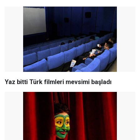
Yaz bitti Türk filmleri mevsimi başladı