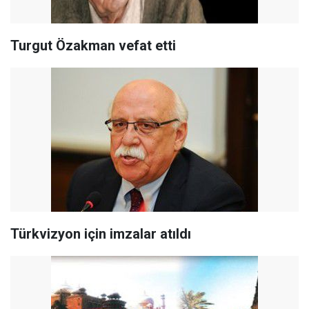
Turgut Özakman vefat etti
Türkvizyon için imzalar atıldı