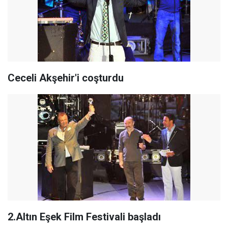
Ceceli Akşehir'i coşturdu
2.Altın Eşek Film Festivali başladı