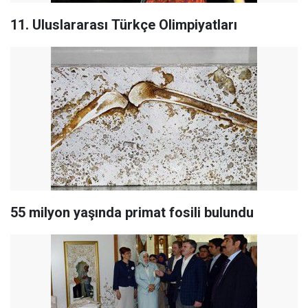
11. Uluslararası Türkçe Olimpiyatları
55 milyon yaşında primat fosili bulundu