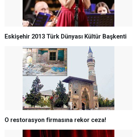
Eskişehir 2013 Türk Dünyası Kültür Başkenti
O restorasyon firmasına rekor ceza!