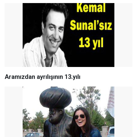
Aramızdan ayrılışının 13.yılı