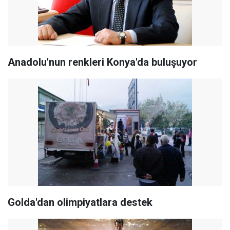
Anadolu'nun renkleri Konya'da buluşuyor
Golda'dan olimpiyatlara destek