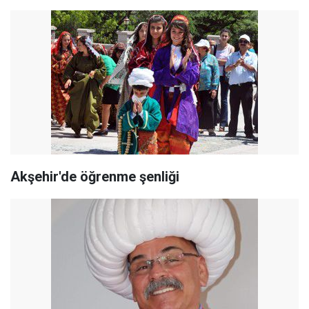
Akşehir'de öğrenme şenliği