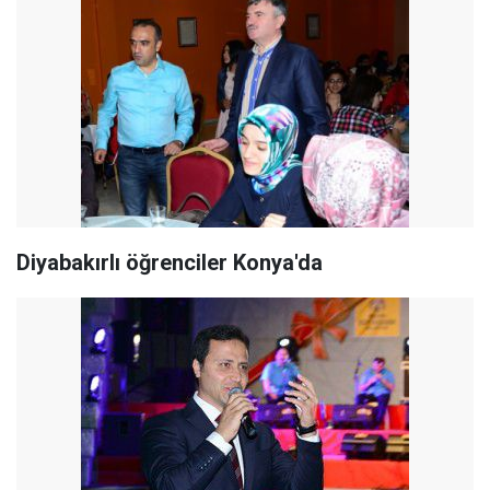
Diyabakırlı öğrenciler Konya'da