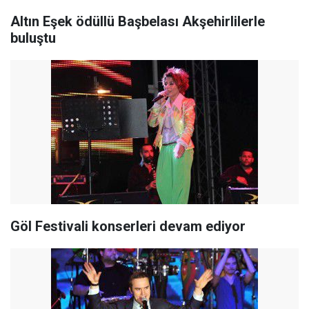
Altın Eşek ödüllü Başbelası Akşehirlilerle
buluştu
Göl Festivali konserleri devam ediyor