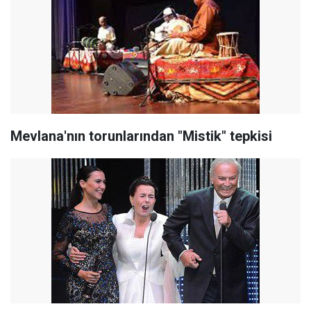
Mevlana'nın torunlarından "Mistik" tepkisi