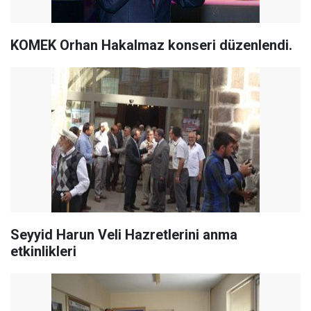
KOMEK Orhan Hakalmaz konseri düzenlendi.
Seyyid Harun Veli Hazretlerini anma
etkinlikleri