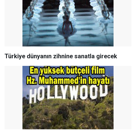
Türkiye dünyanın zihnine sanatla girecek