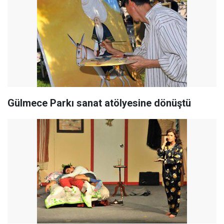
Gülmece Parkı sanat atölyesine dönüştü