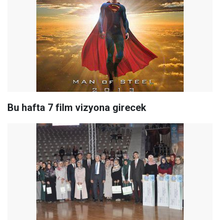
Bu hafta 7 film vizyona girecek