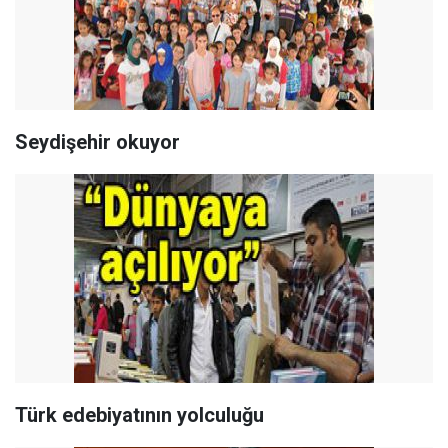
Seydişehir okuyor
Türk edebiyatının yolculuğu