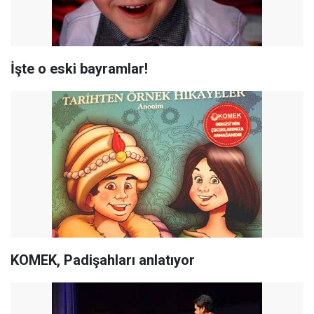
İşte o eski bayramlar!
KOMEK, Padişahları anlatıyor