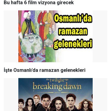
Bu hafta 6 film vizyona girecek
İşte Osmanlı'da ramazan gelenekleri