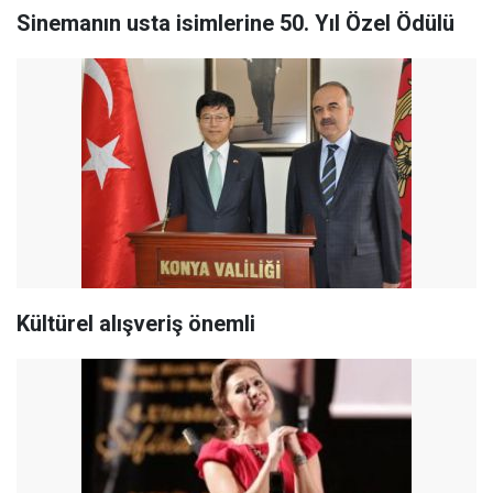
Sinemanın usta isimlerine 50. Yıl Özel Ödülü
Kültürel alışveriş önemli