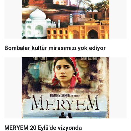
Bombalar kültür mirasımızı yok ediyor
MERYEM 20 Eylü'de vizyonda