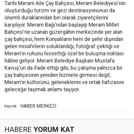
Tarihi Meram Aile Çay Bahçesi, Meram Belediyesi'nin
oluşturduğu turizm ve gezi destinasyonunun da
önemli duraklarından biri olarak ziyaretçilerini
karşılıyor. Meram Bağı'ndan başlayıp Meram Millet
Bahçesi'ne uzanan güzergâhın merkezinde yer alan
çay bahçesi, hem Konyalıların hem de şehir dışından
gelen misafirlerin soluklandığı, fotoğraf çektiği ve
Meram'ın ruhunu hissettiği özel bir buluşma noktası
hâline geliyor. Meram Belediye Başkanı Mustafa
Kavuş'un da ifade ettiği gibi, bu çalışma yalnızca bir
çay bahçesinin yeniden hizmete girmesi değil;
Meram'ın kültürünü, geleneklerini ve ortak hafızasını
geleceğe taşımak anlamı taşıyor.
HABER MERKEZİ
Kaynak:
HABERE
YORUM KAT