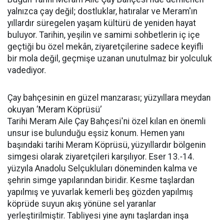
yalnızca çay değil; dostluklar, hatıralar ve Meram'ın
yıllardır süregelen yaşam kültürü de yeniden hayat
buluyor. Tarihin, yeşilin ve samimi sohbetlerin iç içe
geçtiği bu özel mekân, ziyaretçilerine sadece keyifli
bir mola değil, geçmişe uzanan unutulmaz bir yolculuk
vadediyor.
Çay bahçesinin en güzel manzarası; yüzyıllara meydan
okuyan ‘Meram Köprüsü’
Tarihi Meram Aile Çay Bahçesi'ni özel kılan en önemli
unsur ise bulunduğu eşsiz konum. Hemen yanı
başındaki tarihi Meram Köprüsü, yüzyıllardır bölgenin
simgesi olarak ziyaretçileri karşılıyor. Eser 13.-14.
yüzyıla Anadolu Selçukluları döneminden kalma ve
şehrin simge yapılarından biridir. Kesme taşlardan
yapılmış ve yuvarlak kemerli beş gözden yapılmış
köprüde suyun akış yönüne sel yaranlar
yerleştirilmiştir. Tabliyesi yine aynı taşlardan inşa