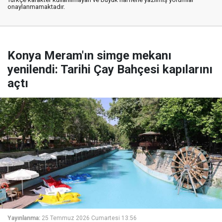
onaylanmamaktadır.
Konya Meram'ın simge mekanı
yenilendi: Tarihi Çay Bahçesi kapılarını
açtı
Yayınlanma:
25 Temmuz 2026 Cumartesi 13:56