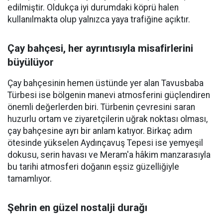
edilmiştir. Oldukça iyi durumdaki köprü halen
kullanılmakta olup yalnızca yaya trafiğine açıktır.
Çay bahçesi, her ayrıntısıyla misafirlerini
büyülüyor
Çay bahçesinin hemen üstünde yer alan Tavusbaba
Türbesi ise bölgenin manevi atmosferini güçlendiren
önemli değerlerden biri. Türbenin çevresini saran
huzurlu ortam ve ziyaretçilerin uğrak noktası olması,
çay bahçesine ayrı bir anlam katıyor. Birkaç adım
ötesinde yükselen Aydınçavuş Tepesi ise yemyeşil
dokusu, serin havası ve Meram'a hâkim manzarasıyla
bu tarihi atmosferi doğanın eşsiz güzelliğiyle
tamamlıyor.
Şehrin en güzel nostalji durağı