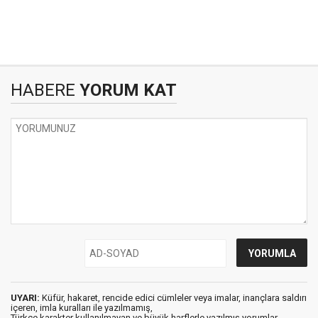
HABERE
YORUM KAT
UYARI:
Küfür, hakaret, rencide edici cümleler veya imalar, inançlara saldırı
içeren, imla kuralları ile yazılmamış,
Türkçe karakter kullanılmayan ve büyük harflerle yazılmış yorumlar