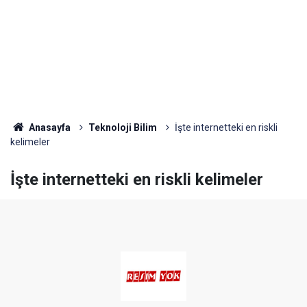
Anasayfa
Teknoloji Bilim
İşte internetteki en riskli
kelimeler
İşte internetteki en riskli kelimeler