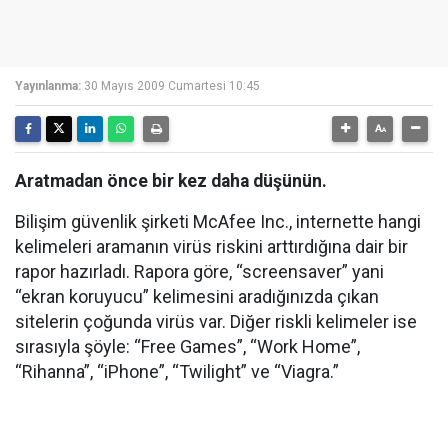
Yayınlanma:
30 Mayıs 2009 Cumartesi 10:45
Aratmadan önce bir kez daha düşünün.
Bilişim güvenlik şirketi McAfee Inc., internette hangi
kelimeleri aramanın virüs riskini arttırdığına dair bir
rapor hazırladı. Rapora göre, “screensaver” yani
“ekran koruyucu” kelimesini aradığınızda çıkan
sitelerin çoğunda virüs var. Diğer riskli kelimeler ise
sırasıyla şöyle: “Free Games”, “Work Home”,
“Rihanna”, “iPhone”, “Twilight” ve “Viagra.”