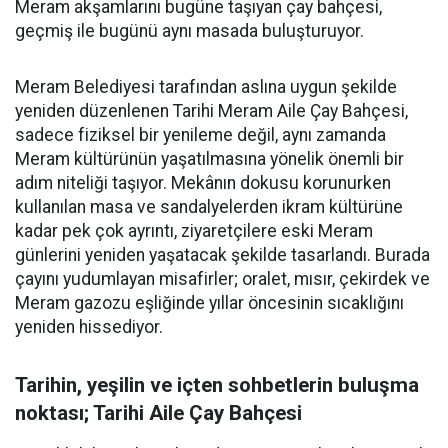
Meram akşamlarını bugüne taşıyan çay bahçesi,
geçmiş ile bugünü aynı masada buluşturuyor.
Meram Belediyesi tarafından aslına uygun şekilde
yeniden düzenlenen Tarihi Meram Aile Çay Bahçesi,
sadece fiziksel bir yenileme değil, aynı zamanda
Meram kültürünün yaşatılmasına yönelik önemli bir
adım niteliği taşıyor. Mekânın dokusu korunurken
kullanılan masa ve sandalyelerden ikram kültürüne
kadar pek çok ayrıntı, ziyaretçilere eski Meram
günlerini yeniden yaşatacak şekilde tasarlandı. Burada
çayını yudumlayan misafirler; oralet, mısır, çekirdek ve
Meram gazozu eşliğinde yıllar öncesinin sıcaklığını
yeniden hissediyor.
Tarihin, yeşilin ve içten sohbetlerin buluşma
noktası; Tarihi Aile Çay Bahçesi