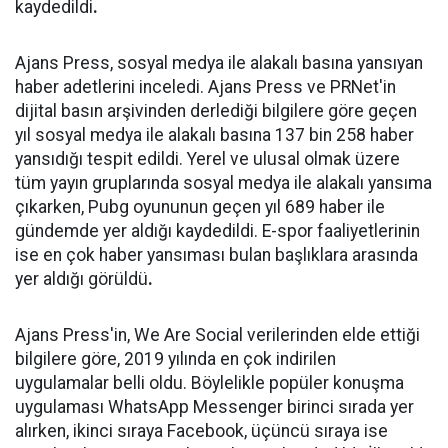
kaydedildi
.
Ajans Press, sosyal medya ile alakalı basına yansıyan
haber adetlerini inceledi. Ajans Press ve PRNet'in
dijital basın arşivinden derlediği bilgilere göre geçen
yıl sosyal medya ile alakalı basına 137 bin 258 haber
yansıdığı tespit edildi. Yerel ve ulusal olmak üzere
tüm yayın gruplarında sosyal medya ile alakalı yansıma
çıkarken, Pubg oyununun geçen yıl 689 haber ile
gündemde yer aldığı kaydedildi. E-spor faaliyetlerinin
ise en çok haber yansıması bulan başlıklara arasında
yer aldığı görüldü
.
Ajans Press'in, We Are Social verilerinden elde ettiği
bilgilere göre, 2019 yılında en çok indirilen
uygulamalar belli oldu. Böylelikle popüler konuşma
uygulaması WhatsApp Messenger birinci sırada yer
alırken, ikinci sıraya Facebook, üçüncü sıraya ise