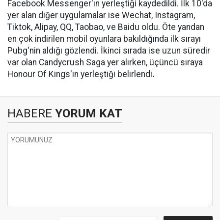
Facebook Messenger'ın yerleştiği kaydedildi. İlk 10'da
yer alan diğer uygulamalar ise Wechat, Instagram,
Tiktok, Alipay, QQ, Taobao, ve Baidu oldu. Öte yandan
en çok indirilen mobil oyunlara bakıldığında ilk sırayı
Pubg'nin aldığı gözlendi. İkinci sırada ise uzun süredir
var olan Candycrush Saga yer alırken, üçüncü sıraya
Honour Of Kings'in yerleştiği belirlendi
.
HABERE
YORUM KAT