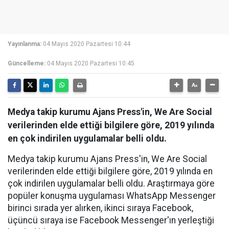
Yayınlanma:
04 Mayıs 2020 Pazartesi 10:44
Güncelleme:
04 Mayıs 2020 Pazartesi 10:45
Medya takip kurumu Ajans Press'in, We Are Social
verilerinden elde ettiği bilgilere göre, 2019 yılında
en çok indirilen uygulamalar belli oldu.
Medya takip kurumu Ajans Press'in, We Are Social
verilerinden elde ettiği bilgilere göre, 2019 yılında en
çok indirilen uygulamalar belli oldu. Araştırmaya göre
popüler konuşma uygulaması WhatsApp Messenger
birinci sırada yer alırken, ikinci sıraya Facebook,
üçüncü sıraya ise Facebook Messenger'ın yerleştiği