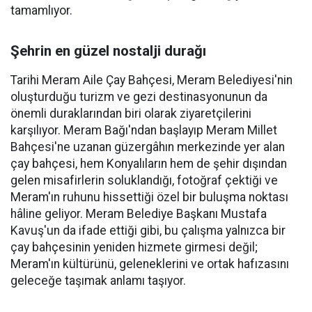
tamamlıyor.
Şehrin en güzel nostalji durağı
Tarihi Meram Aile Çay Bahçesi, Meram Belediyesi'nin
oluşturduğu turizm ve gezi destinasyonunun da
önemli duraklarından biri olarak ziyaretçilerini
karşılıyor. Meram Bağı'ndan başlayıp Meram Millet
Bahçesi'ne uzanan güzergâhın merkezinde yer alan
çay bahçesi, hem Konyalıların hem de şehir dışından
gelen misafirlerin soluklandığı, fotoğraf çektiği ve
Meram'ın ruhunu hissettiği özel bir buluşma noktası
hâline geliyor. Meram Belediye Başkanı Mustafa
Kavuş'un da ifade ettiği gibi, bu çalışma yalnızca bir
çay bahçesinin yeniden hizmete girmesi değil;
Meram'ın kültürünü, geleneklerini ve ortak hafızasını
geleceğe taşımak anlamı taşıyor.