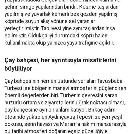
şehrin simge yapılarından biridir. Kesme taşlardan
yapılmış ve yuvarlak kemerli beş gözden yapılmış
köprüde suyun akış yönüne sel yaranlar
yerleştirilmiştir. Tabliyesi yine aynı taşlardan inşa
edilmiştir. Oldukça iyi durumdaki köprü halen
kullanılmakta olup yalnızca yaya trafiğine açıktır.
Çay bahçesi, her ayrıntısıyla misafirlerini
büyülüyor
Çay bahçesinin hemen üstünde yer alan Tavusbaba
Türbesi ise bölgenin manevi atmosferini güçlendiren
önemli değerlerden biri. Türbenin çevresini saran
huzurlu ortam ve ziyaretçilerin uğrak noktası olması,
çay bahçesine ayrı bir anlam katıyor. Birkaç adım
ötesinde yükselen Aydınçavuş Tepesi ise yemyeşil
dokusu, serin havası ve Meram'a hâkim manzarasıyla
bu tarihi atmosferi doğanın eşsiz güzelliğiyle