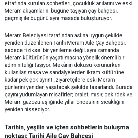
etrafında kurulan sohbetleri, çocukluk anılarını ve eski
Meram akşamlarını bugüne taşıyan çay bahçesi,
geçmiş ile bugünü aynı masada buluşturuyor.
Meram Belediyesi tarafından aslına uygun şekilde
yeniden düzenlenen Tarihi Meram Aile Çay Bahçesi,
sadece fiziksel bir yenileme değil, aynı zamanda
Meram kültürünün yaşatılmasına yönelik önemli bir
adım niteliği taşıyor. Mekânın dokusu korunurken
kullanılan masa ve sandalyelerden ikram kültürüne
kadar pek çok ayrıntı, ziyaretçilere eski Meram
günlerini yeniden yaşatacak şekilde tasarlandı. Burada
çayını yudumlayan misafirler; oralet, mısır, çekirdek ve
Meram gazozu eşliğinde yıllar öncesinin sıcaklığını
yeniden hissediyor.
Tarihin, yeşilin ve içten sohbetlerin buluşma
noktası; Tarihi Aile Çay Bahçesi