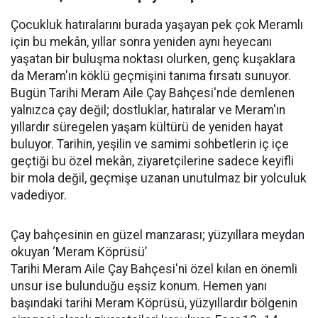
Çocukluk hatıralarını burada yaşayan pek çok Meramlı
için bu mekân, yıllar sonra yeniden aynı heyecanı
yaşatan bir buluşma noktası olurken, genç kuşaklara
da Meram'ın köklü geçmişini tanıma fırsatı sunuyor.
Bugün Tarihi Meram Aile Çay Bahçesi'nde demlenen
yalnızca çay değil; dostluklar, hatıralar ve Meram'ın
yıllardır süregelen yaşam kültürü de yeniden hayat
buluyor. Tarihin, yeşilin ve samimi sohbetlerin iç içe
geçtiği bu özel mekân, ziyaretçilerine sadece keyifli
bir mola değil, geçmişe uzanan unutulmaz bir yolculuk
vadediyor.
Çay bahçesinin en güzel manzarası; yüzyıllara meydan
okuyan ‘Meram Köprüsü’
Tarihi Meram Aile Çay Bahçesi'ni özel kılan en önemli
unsur ise bulunduğu eşsiz konum. Hemen yanı
başındaki tarihi Meram Köprüsü, yüzyıllardır bölgenin