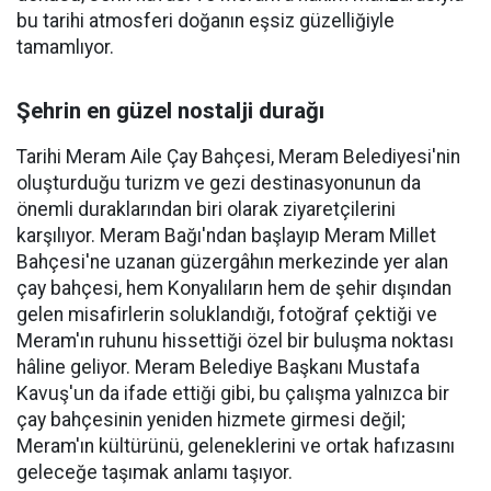
bu tarihi atmosferi doğanın eşsiz güzelliğiyle
tamamlıyor.
Şehrin en güzel nostalji durağı
Tarihi Meram Aile Çay Bahçesi, Meram Belediyesi'nin
oluşturduğu turizm ve gezi destinasyonunun da
önemli duraklarından biri olarak ziyaretçilerini
karşılıyor. Meram Bağı'ndan başlayıp Meram Millet
Bahçesi'ne uzanan güzergâhın merkezinde yer alan
çay bahçesi, hem Konyalıların hem de şehir dışından
gelen misafirlerin soluklandığı, fotoğraf çektiği ve
Meram'ın ruhunu hissettiği özel bir buluşma noktası
hâline geliyor. Meram Belediye Başkanı Mustafa
Kavuş'un da ifade ettiği gibi, bu çalışma yalnızca bir
çay bahçesinin yeniden hizmete girmesi değil;
Meram'ın kültürünü, geleneklerini ve ortak hafızasını
geleceğe taşımak anlamı taşıyor.