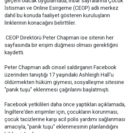
geçerli olacak uygulamada, ihbar sayfalarına Çocuk
İstismarı ve Online Esirgeme (CEOP) adlı merkez
dahil bu konuda faaliyet gösteren kuruluşların
linklerinin konacağını belirttiler.
CEOP Direktörü Peter Chapman ise sitenin her
sayfasında bir erişim düğmesi olması gerektiğini
kaydetti.
Peter Chapman adlı cinsel saldırganın Facebook
üzerinden tanıştığı 17 yaşındaki Ashleigh Hall'u
öldürmekten hüküm giymesi, sosyalleşme sitesine
"panik tuşu" eklenmesi çağrılarını başlatmıştı.
Facebook yetkilileri daha önce yaptıkları açıklamada,
İngiltere'den erişimler için, çocukların korunması,
çocuk tacizlerine karşı acil polis yardımı sağlanması
amacıyla, "panik tuşu" eklenmesinin planlandığını