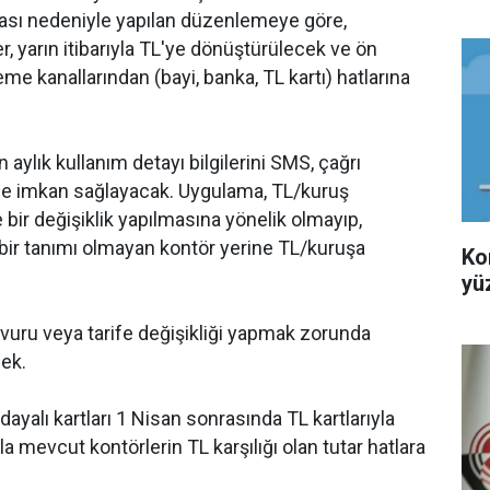
lması nedeniyle yapılan düzenlemeye göre,
er, yarın itibarıyla TL'ye dönüştürülecek ve ön
leme kanallarından (bayi, banka, TL kartı) hatlarına
 aylık kullanım detayı bilgilerini SMS, çağrı
rine imkan sağlayacak. Uygulama, TL/kuruş
bir değişiklik yapılmasına yönelik olmayıp,
 bir tanımı olmayan kontör yerine TL/kuruşa
Ko
yü
vuru veya tarife değişikliği yapmak zorunda
ek.
dayalı kartları 1 Nisan sonrasında TL kartlarıyla
la mevcut kontörlerin TL karşılığı olan tutar hatlara