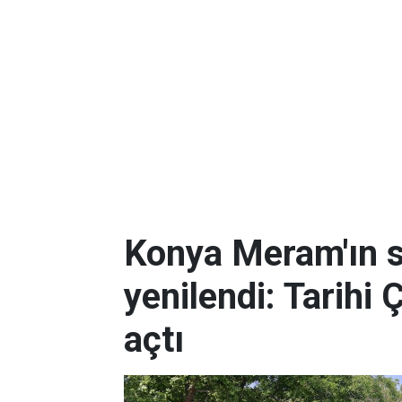
Konya Meram'ın 
yenilendi: Tarihi 
açtı