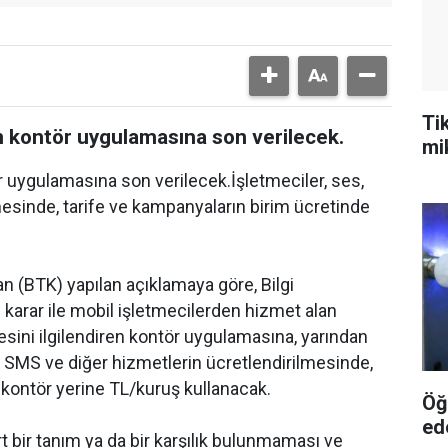
Ti
en kontör uygulamasına son verilecek.
mi
r uygulamasına son verilecek.İşletmeciler, ses,
esinde, tarife ve kampanyaların birim ücretinde
an (BTK) yapılan açıklamaya göre, Bilgi
ı karar ile mobil işletmecilerden hizmet alan
sini ilgilendiren kontör uygulamasına, yarından
s, SMS ve diğer hizmetlerin ücretlendirilmesinde,
 kontör yerine TL/kuruş kullanacak.
Öğ
ede
t bir tanım ya da bir karşılık bulunmaması ve