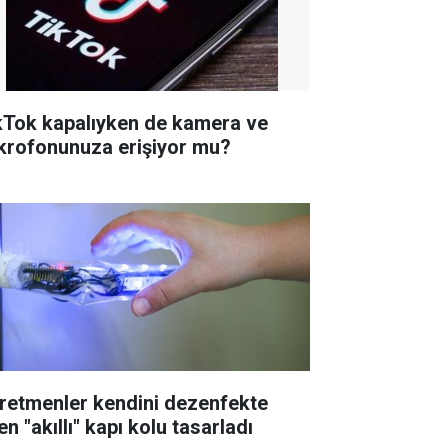
kTok kapalıyken de kamera ve
krofonunuza erişiyor mu?
retmenler kendini dezenfekte
n "akıllı" kapı kolu tasarladı