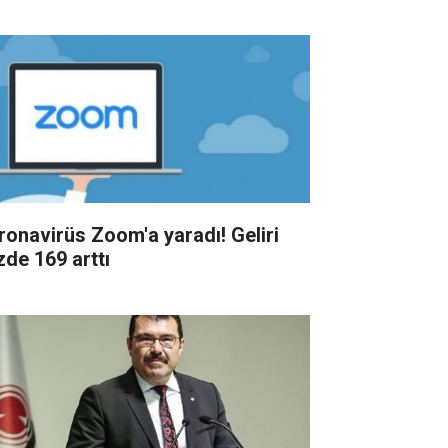
ronavirüs Zoom'a yaradı! Geliri
zde 169 arttı