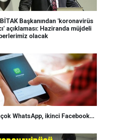
BİTAK Başkanından 'koronavirüs
acı' açıklaması: Haziranda müjdeli
berlerimiz olacak
 çok WhatsApp, ikinci Facebook...