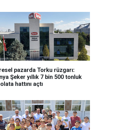
resel pazarda Torku rüzgarı:
nya Şeker yıllık 7 bin 500 tonluk
olata hattını açtı