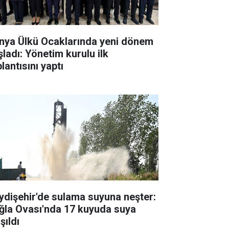
nya Ülkü Ocaklarında yeni dönem
şladı: Yönetim kurulu ilk
lantısını yaptı
ydişehir'de sulama suyuna neşter:
ğla Ovası'nda 17 kuyuda suya
şıldı