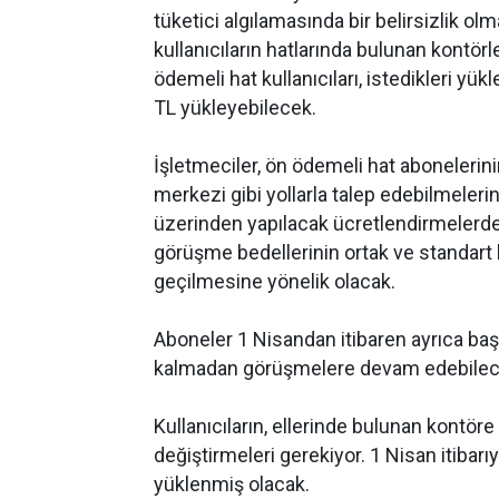
tüketici algılamasında bir belirsizlik o
kullanıcıların hatlarında bulunan kontörl
ödemeli hat kullanıcıları, istedikleri yük
TL yükleyebilecek.
İşletmeciler, ön ödemeli hat abonelerinin
merkezi gibi yollarla talep edebilmele
üzerinden yapılacak ücretlendirmelerde 
görüşme bedellerinin ortak ve standart
geçilmesine yönelik olacak.
Aboneler 1 Nisandan itibaren ayrıca baş
kalmadan görüşmelere devam edebilec
Kullanıcıların, ellerinde bulunan kontöre 
değiştirmeleri gerekiyor. 1 Nisan itibarıy
yüklenmiş olacak.