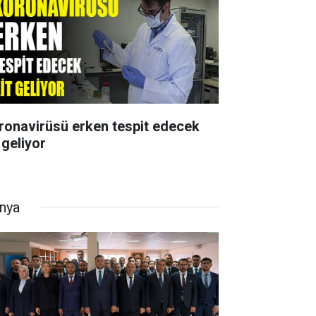
ronavirüsü erken tespit edecek
 geliyor
nya