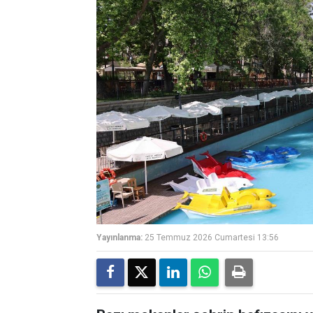
Yayınlanma:
25 Temmuz 2026 Cumartesi 13:56