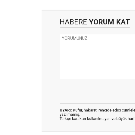
HABERE
YORUM KAT
UYARI:
Küfür, hakaret, rencide edici cümleler 
yazılmamış,
Türkçe karakter kullanılmayan ve büyük har