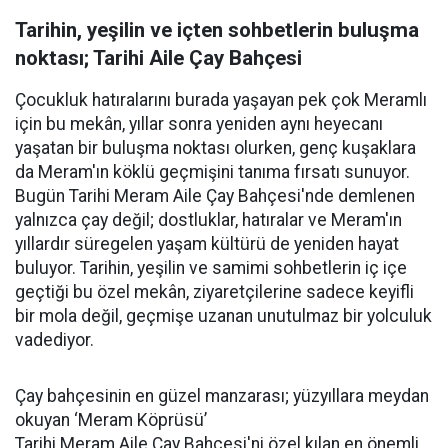
Tarihin, yeşilin ve içten sohbetlerin buluşma
noktası; Tarihi Aile Çay Bahçesi
Çocukluk hatıralarını burada yaşayan pek çok Meramlı
için bu mekân, yıllar sonra yeniden aynı heyecanı
yaşatan bir buluşma noktası olurken, genç kuşaklara
da Meram'ın köklü geçmişini tanıma fırsatı sunuyor.
Bugün Tarihi Meram Aile Çay Bahçesi'nde demlenen
yalnızca çay değil; dostluklar, hatıralar ve Meram'ın
yıllardır süregelen yaşam kültürü de yeniden hayat
buluyor. Tarihin, yeşilin ve samimi sohbetlerin iç içe
geçtiği bu özel mekân, ziyaretçilerine sadece keyifli
bir mola değil, geçmişe uzanan unutulmaz bir yolculuk
vadediyor.
Çay bahçesinin en güzel manzarası; yüzyıllara meydan
okuyan ‘Meram Köprüsü’
Tarihi Meram Aile Çay Bahçesi'ni özel kılan en önemli