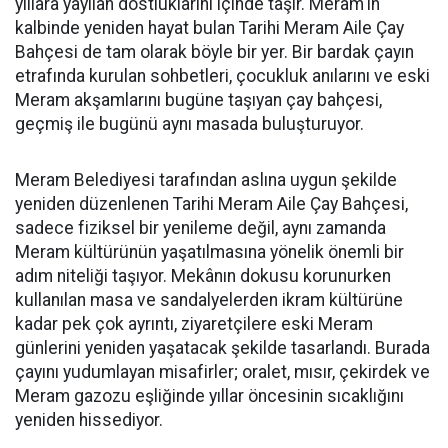
yıllara yayılan dostluklarını içinde taşır. Meram'ın
kalbinde yeniden hayat bulan Tarihi Meram Aile Çay
Bahçesi de tam olarak böyle bir yer. Bir bardak çayın
etrafında kurulan sohbetleri, çocukluk anılarını ve eski
Meram akşamlarını bugüne taşıyan çay bahçesi,
geçmiş ile bugünü aynı masada buluşturuyor.
Meram Belediyesi tarafından aslına uygun şekilde
yeniden düzenlenen Tarihi Meram Aile Çay Bahçesi,
sadece fiziksel bir yenileme değil, aynı zamanda
Meram kültürünün yaşatılmasına yönelik önemli bir
adım niteliği taşıyor. Mekânın dokusu korunurken
kullanılan masa ve sandalyelerden ikram kültürüne
kadar pek çok ayrıntı, ziyaretçilere eski Meram
günlerini yeniden yaşatacak şekilde tasarlandı. Burada
çayını yudumlayan misafirler; oralet, mısır, çekirdek ve
Meram gazozu eşliğinde yıllar öncesinin sıcaklığını
yeniden hissediyor.