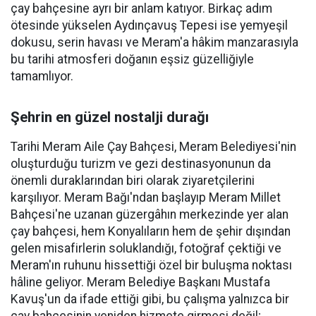
çay bahçesine ayrı bir anlam katıyor. Birkaç adım
ötesinde yükselen Aydınçavuş Tepesi ise yemyeşil
dokusu, serin havası ve Meram'a hâkim manzarasıyla
bu tarihi atmosferi doğanın eşsiz güzelliğiyle
tamamlıyor.
Şehrin en güzel nostalji durağı
Tarihi Meram Aile Çay Bahçesi, Meram Belediyesi'nin
oluşturduğu turizm ve gezi destinasyonunun da
önemli duraklarından biri olarak ziyaretçilerini
karşılıyor. Meram Bağı'ndan başlayıp Meram Millet
Bahçesi'ne uzanan güzergâhın merkezinde yer alan
çay bahçesi, hem Konyalıların hem de şehir dışından
gelen misafirlerin soluklandığı, fotoğraf çektiği ve
Meram'ın ruhunu hissettiği özel bir buluşma noktası
hâline geliyor. Meram Belediye Başkanı Mustafa
Kavuş'un da ifade ettiği gibi, bu çalışma yalnızca bir