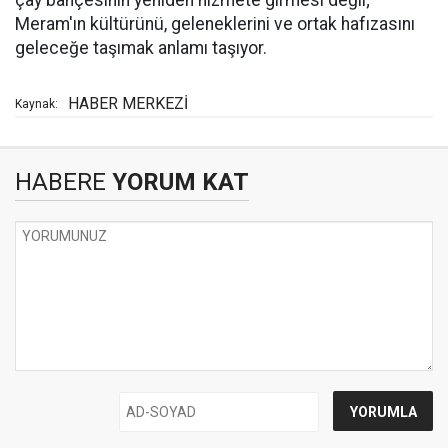
çay bahçesinin yeniden hizmete girmesi değil;
Meram'ın kültürünü, geleneklerini ve ortak hafızasını
geleceğe taşımak anlamı taşıyor.
HABER MERKEZİ
Kaynak:
HABERE
YORUM KAT