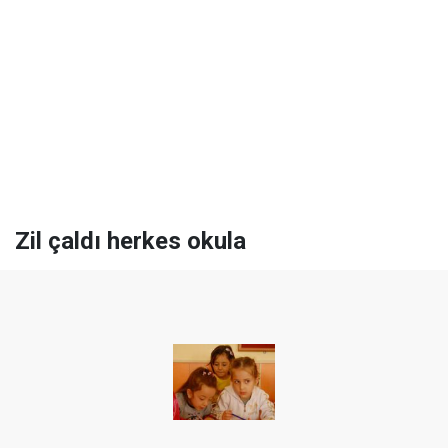
Zil çaldı herkes okula