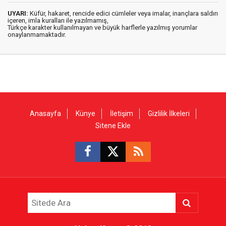
UYARI:
Küfür, hakaret, rencide edici cümleler veya imalar, inançlara saldırı
içeren, imla kuralları ile yazılmamış,
Türkçe karakter kullanılmayan ve büyük harflerle yazılmış yorumlar
onaylanmamaktadır.
Anasayfa
Künye
İletişim
Gizlilik İlkeleri
Sitene Ekle