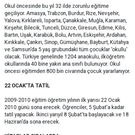
Okul öncesinde bu yıl 32 ilde zorunlu eğitime
geçiliyor. Amasya, Trabzon, Burdur, Rize, Nevşehir,
Yalova, Kırklareli, Isparta, Çanakkale, Muğla, Karaman,
Kırşehir, Bilecik, Tunceli, Düzce, Giresun, Edirne, Kilis,
Bartın, Uşak, Karabük, Bolu, Artvin, Eskişehir, Ardahan,
Kırıkkale, Çankırı, Sinop, Gümüşhane, Bayburt, Kütahya
ve Samsun'da 5 yaş grubundaki tüm çocuklar 'okullu'
olacak. Türkiye genelinde 1204 anaokulu, ilköğretim
okullarında 40 bine yakın ana sınıfı bulunuyor. Okul
öncesi eğitimden 800 bin civarında çocuk yararlanıyor.
22 OCAK’TA TATİL
2009-2010 eğitim öğretim yılının ilk yarısı 22 Ocak
2010 günü sona erecek. Öğrenciler, 5 Şubat'a kadar
tatil yapacak. İkinci yarıyıl 8 Şubat'ta başlayacak ve 18
Haziran'da sona erecek.