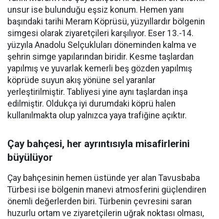
unsur ise bulunduğu eşsiz konum. Hemen yanı
başındaki tarihi Meram Köprüsü, yüzyıllardır bölgenin
simgesi olarak ziyaretçileri karşılıyor. Eser 13.-14.
yüzyıla Anadolu Selçukluları döneminden kalma ve
şehrin simge yapılarından biridir. Kesme taşlardan
yapılmış ve yuvarlak kemerli beş gözden yapılmış
köprüde suyun akış yönüne sel yaranlar
yerleştirilmiştir. Tabliyesi yine aynı taşlardan inşa
edilmiştir. Oldukça iyi durumdaki köprü halen
kullanılmakta olup yalnızca yaya trafiğine açıktır.
Çay bahçesi, her ayrıntısıyla misafirlerini
büyülüyor
Çay bahçesinin hemen üstünde yer alan Tavusbaba
Türbesi ise bölgenin manevi atmosferini güçlendiren
önemli değerlerden biri. Türbenin çevresini saran
huzurlu ortam ve ziyaretçilerin uğrak noktası olması,