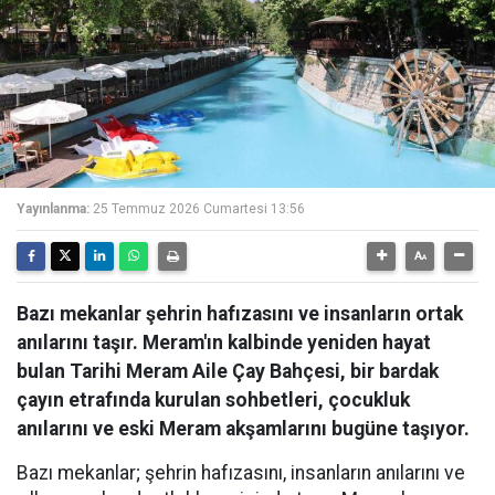
Yayınlanma:
25 Temmuz 2026 Cumartesi 13:56
Bazı mekanlar şehrin hafızasını ve insanların ortak
anılarını taşır. Meram'ın kalbinde yeniden hayat
bulan Tarihi Meram Aile Çay Bahçesi, bir bardak
çayın etrafında kurulan sohbetleri, çocukluk
anılarını ve eski Meram akşamlarını bugüne taşıyor.
Bazı mekanlar; şehrin hafızasını, insanların anılarını ve