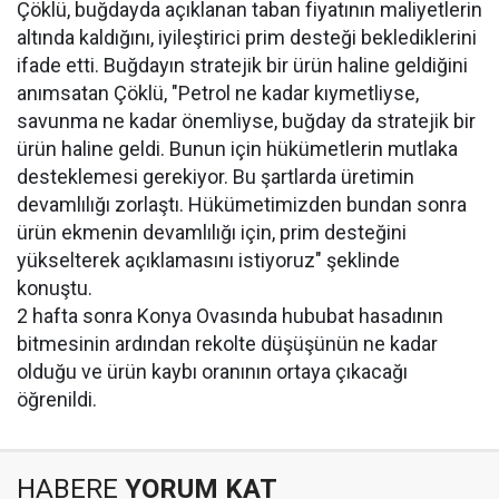
Çöklü, buğdayda açıklanan taban fiyatının maliyetlerin
altında kaldığını, iyileştirici prim desteği beklediklerini
ifade etti. Buğdayın stratejik bir ürün haline geldiğini
anımsatan Çöklü, "Petrol ne kadar kıymetliyse,
savunma ne kadar önemliyse, buğday da stratejik bir
ürün haline geldi. Bunun için hükümetlerin mutlaka
desteklemesi gerekiyor. Bu şartlarda üretimin
devamlılığı zorlaştı. Hükümetimizden bundan sonra
ürün ekmenin devamlılığı için, prim desteğini
yükselterek açıklamasını istiyoruz" şeklinde
konuştu.
2 hafta sonra Konya Ovasında hububat hasadının
bitmesinin ardından rekolte düşüşünün ne kadar
olduğu ve ürün kaybı oranının ortaya çıkacağı
öğrenildi.
HABERE
YORUM KAT