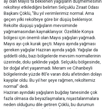
ay olan Mayıs'ta beklenen yağışların düşmemesinin
rekolteyi etkilediğini belirten Selçuklu Ziraat Odası
Başkanı Çöklü, "Bu yıl verimlerimiz normal. Ama
geçen yılki rekolteye göre bir düşüş bekleniyor.
Rekolte düşüşü yağışların mevsiminde
yağmamasından kaynaklanıyor. Özellikle Konya
bölgesi için önemli olan Mayıs yağışları yağmadı.
Mayıs ayı çok kurak geçti. Mayıs ayında yağması
gereken yağışlar Haziran ayında yağdı. Yağışlar da
şiddetli oldu, bazı bölgelerde mevsim normallerinin
üzerinde, dolu şeklinde yağdı. Selçuklu bölgesinde,
bir doğal afet yaşanmadı. Meram ve Cihanbeyli
bölgelerinde yüzde 80'e varan dolu afetinden dolayı
kayıplar oldu. Bu yıl her şeye rağmen, rekoltemiz
normal" dedi.
Haziran ayındaki yağışların buğday tanesinde çok
fazla olmasa da beyazlaşmalara, nişastalanmalara
neden olduğunu dile getiren Çöklü, bu durumun