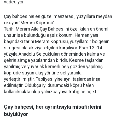
vadediyor.
Çay bahçesinin en güzel manzarası; yüzyıllara meydan
okuyan ‘Meram Köprüsü’
Tarihi Meram Aile Çay Bahçesi'ni özel kılan en önemli
unsur ise bulunduğu eşsiz konum. Hemen yanı
başındaki tarihi Meram Köprüsü, yüzyıllardır bölgenin
simgesi olarak ziyaretçileri karşılıyor. Eser 13.-14.
yüzyıla Anadolu Selçukluları döneminden kalma ve
şehrin simge yapılarından biridir. Kesme taşlardan
yapılmış ve yuvarlak kemerli beş gözden yapılmış
köprüde suyun akış yönüne sel yaranlar
yerleştirilmiştir. Tabliyesi yine aynı taşlardan inşa
edilmiştir. Oldukça iyi durumdaki köprü halen
kullanılmakta olup yalnızca yaya trafiğine açıktır.
Çay bahçesi, her ayrıntısıyla misafirlerini
büyülüyor