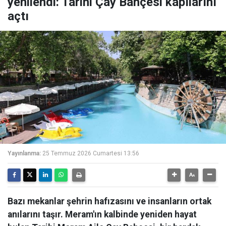
yenilendi: Tarihi Çay Bahçesi kapılarını
açtı
Yayınlanma:
25 Temmuz 2026 Cumartesi 13:56
Bazı mekanlar şehrin hafızasını ve insanların ortak
anılarını taşır. Meram'ın kalbinde yeniden hayat