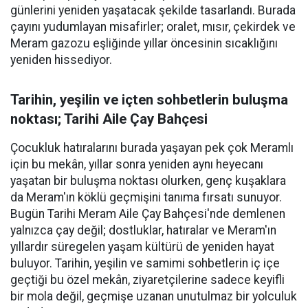
günlerini yeniden yaşatacak şekilde tasarlandı. Burada
çayını yudumlayan misafirler; oralet, mısır, çekirdek ve
Meram gazozu eşliğinde yıllar öncesinin sıcaklığını
yeniden hissediyor.
Tarihin, yeşilin ve içten sohbetlerin buluşma
noktası; Tarihi Aile Çay Bahçesi
Çocukluk hatıralarını burada yaşayan pek çok Meramlı
için bu mekân, yıllar sonra yeniden aynı heyecanı
yaşatan bir buluşma noktası olurken, genç kuşaklara
da Meram'ın köklü geçmişini tanıma fırsatı sunuyor.
Bugün Tarihi Meram Aile Çay Bahçesi'nde demlenen
yalnızca çay değil; dostluklar, hatıralar ve Meram'ın
yıllardır süregelen yaşam kültürü de yeniden hayat
buluyor. Tarihin, yeşilin ve samimi sohbetlerin iç içe
geçtiği bu özel mekân, ziyaretçilerine sadece keyifli
bir mola değil, geçmişe uzanan unutulmaz bir yolculuk