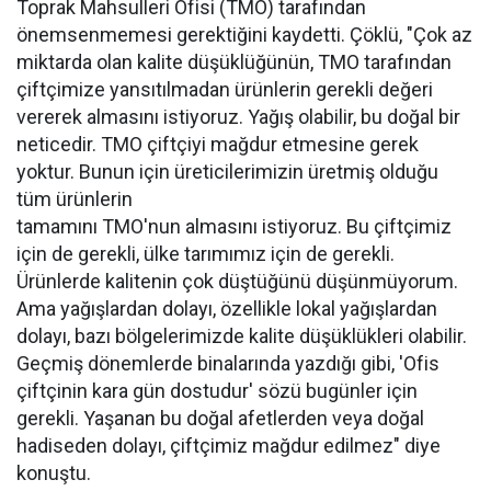
Toprak Mahsulleri Ofisi (TMO) tarafından
önemsenmemesi gerektiğini kaydetti. Çöklü, "Çok az
miktarda olan kalite düşüklüğünün, TMO tarafından
çiftçimize yansıtılmadan ürünlerin gerekli değeri
vererek almasını istiyoruz. Yağış olabilir, bu doğal bir
neticedir. TMO çiftçiyi mağdur etmesine gerek
yoktur. Bunun için üreticilerimizin üretmiş olduğu
tüm ürünlerin
tamamını TMO'nun almasını istiyoruz. Bu çiftçimiz
için de gerekli, ülke tarımımız için de gerekli.
Ürünlerde kalitenin çok düştüğünü düşünmüyorum.
Ama yağışlardan dolayı, özellikle lokal yağışlardan
dolayı, bazı bölgelerimizde kalite düşüklükleri olabilir.
Geçmiş dönemlerde binalarında yazdığı gibi, 'Ofis
çiftçinin kara gün dostudur' sözü bugünler için
gerekli. Yaşanan bu doğal afetlerden veya doğal
hadiseden dolayı, çiftçimiz mağdur edilmez" diye
konuştu.