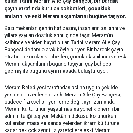
bulan Tarihi Meram Aile Çay Bahçesi, bir bardak
çayın etrafında kurulan sohbetleri, çocukluk
anılarını ve eski Meram akşamlarını bugüne taşıyor.
Bazı mekanlar; şehrin hafızasını, insanların anılarını ve
yıllara yayılan dostluklarını içinde taşır. Meram'ın
kalbinde yeniden hayat bulan Tarihi Meram Aile Çay
Bahçesi de tam olarak böyle bir yer. Bir bardak çayın
etrafında kurulan sohbetleri, çocukluk anılarını ve eski
Meram akşamlarını bugüne taşıyan çay bahçesi,
geçmiş ile bugünü aynı masada buluşturuyor.
Meram Belediyesi tarafından aslına uygun şekilde
yeniden düzenlenen Tarihi Meram Aile Çay Bahçesi,
sadece fiziksel bir yenileme değil, aynı zamanda
Meram kültürünün yaşatılmasına yönelik önemli bir
adım niteliği taşıyor. Mekânın dokusu korunurken
kullanılan masa ve sandalyelerden ikram kültürüne
kadar pek çok ayrıntı, ziyaretçilere eski Meram