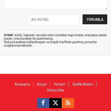
UYARI:
Küfür, hakaret, rencide edici cümleler veya imalar, inançlara saldırı
içeren, imla kuralları ile yazılmamış,
Türkçe karakter kullanılmayan ve büyük harflerle yazılmış yorumlar
onaylanmamaktadır.
Anasayfa
Künye
İletişim
Gizlilik İlkeleri
Sitene Ekle