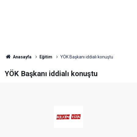
Anasayfa
Eğitim
YÖK Başkanı iddialı konuştu
YÖK Başkanı iddialı konuştu