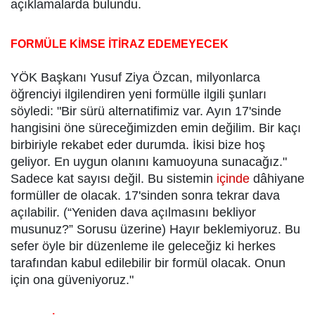
açıklamalarda bulundu.
FORMÜLE KİMSE İTİRAZ EDEMEYECEK
YÖK Başkanı Yusuf Ziya Özcan, milyonlarca
öğrenciyi ilgilendiren yeni formülle ilgili şunları
söyledi: "Bir sürü alternatifimiz var. Ayın 17'sinde
hangisini öne süreceğimizden emin değilim. Bir kaçı
birbiriyle rekabet eder durumda. İkisi bize hoş
geliyor. En uygun olanını kamuoyuna sunacağız."
Sadece kat sayısı değil. Bu sistemin
içinde
dâhiyane
formüller de olacak. 17'sinden sonra tekrar dava
açılabilir. (“Yeniden dava açılmasını bekliyor
musunuz?” Sorusu üzerine) Hayır beklemiyoruz. Bu
sefer öyle bir düzenleme ile geleceğiz ki herkes
tarafından kabul edilebilir bir formül olacak. Onun
için ona güveniyoruz."