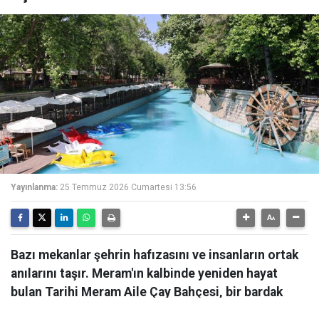
Yayınlanma:
25 Temmuz 2026 Cumartesi 13:56
Bazı mekanlar şehrin hafızasını ve insanların ortak
anılarını taşır. Meram'ın kalbinde yeniden hayat
bulan Tarihi Meram Aile Çay Bahçesi, bir bardak
çayın etrafında kurulan sohbetleri, çocukluk