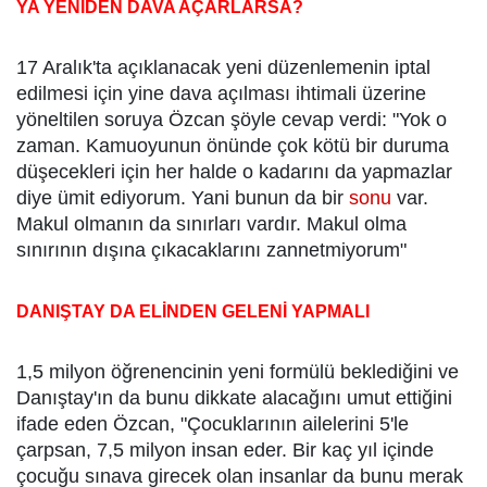
YA YENİDEN DAVA AÇARLARSA?
17 Aralık'ta açıklanacak yeni düzenlemenin iptal
edilmesi için yine dava açılması ihtimali üzerine
yöneltilen soruya Özcan şöyle cevap verdi: "Yok o
zaman. Kamuoyunun önünde çok kötü bir duruma
düşecekleri için her halde o kadarını da yapmazlar
diye ümit ediyorum. Yani bunun da bir
sonu
var.
Makul olmanın da sınırları vardır. Makul olma
sınırının dışına çıkacaklarını zannetmiyorum"
DANIŞTAY DA ELİNDEN GELENİ YAPMALI
1,5 milyon öğrenencinin yeni formülü beklediğini ve
Danıştay'ın da bunu dikkate alacağını umut ettiğini
ifade eden Özcan, "Çocuklarının ailelerini 5'le
çarpsan, 7,5 milyon insan eder. Bir kaç yıl içinde
çocuğu sınava girecek olan insanlar da bunu merak