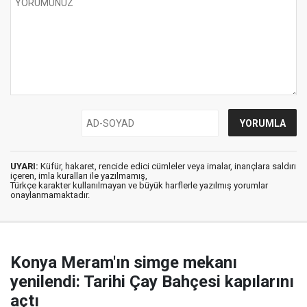
UYARI:
Küfür, hakaret, rencide edici cümleler veya imalar, inançlara saldırı
içeren, imla kuralları ile yazılmamış,
Türkçe karakter kullanılmayan ve büyük harflerle yazılmış yorumlar
onaylanmamaktadır.
Konya Meram'ın simge mekanı
yenilendi: Tarihi Çay Bahçesi kapılarını
açtı