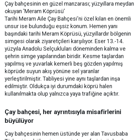
Çay bahçesinin en güzel manzarası; yüzyıllara meydan
okuyan ‘Meram Köprüsü’
Tarihi Meram Aile Çay Bahçesi'ni özel kılan en önemli
unsur ise bulunduğu eşsiz konum. Hemen yanı
başındaki tarihi Meram Köprüsü, yüzyıllardır bölgenin
simgesi olarak ziyaretçileri karşılıyor. Eser 13.-14.
yüzyıla Anadolu Selçukluları döneminden kalma ve
şehrin simge yapılarından biridir. Kesme taşlardan
yapılmış ve yuvarlak kemerli beş gözden yapılmış
köprüde suyun akış yönüne sel yaranlar
yerleştirilmiştir. Tabliyesi yine aynı taşlardan inşa
edilmiştir. Oldukça iyi durumdaki köprü halen
kullanılmakta olup yalnızca yaya trafiğine açıktır.
Çay bahçesi, her ayrıntısıyla misafirlerini
büyülüyor
Çay bahçesinin hemen üstünde yer alan Tavusbaba