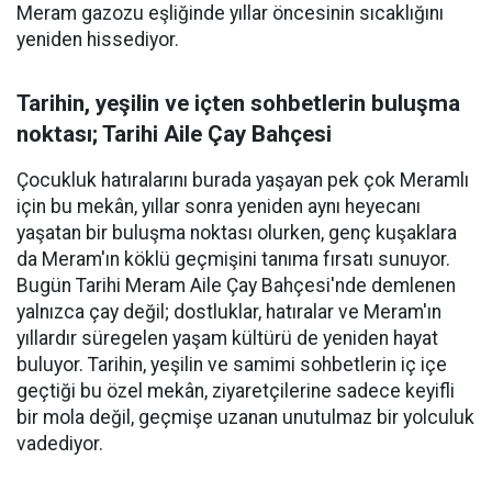
Meram gazozu eşliğinde yıllar öncesinin sıcaklığını
yeniden hissediyor.
Tarihin, yeşilin ve içten sohbetlerin buluşma
noktası; Tarihi Aile Çay Bahçesi
Çocukluk hatıralarını burada yaşayan pek çok Meramlı
için bu mekân, yıllar sonra yeniden aynı heyecanı
yaşatan bir buluşma noktası olurken, genç kuşaklara
da Meram'ın köklü geçmişini tanıma fırsatı sunuyor.
Bugün Tarihi Meram Aile Çay Bahçesi'nde demlenen
yalnızca çay değil; dostluklar, hatıralar ve Meram'ın
yıllardır süregelen yaşam kültürü de yeniden hayat
buluyor. Tarihin, yeşilin ve samimi sohbetlerin iç içe
geçtiği bu özel mekân, ziyaretçilerine sadece keyifli
bir mola değil, geçmişe uzanan unutulmaz bir yolculuk
vadediyor.