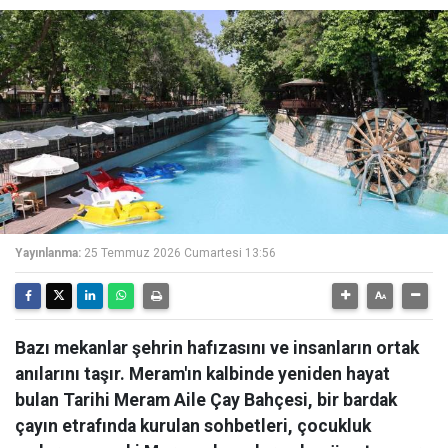
Yayınlanma:
25 Temmuz 2026 Cumartesi 13:56
Bazı mekanlar şehrin hafızasını ve insanların ortak
anılarını taşır. Meram'ın kalbinde yeniden hayat
bulan Tarihi Meram Aile Çay Bahçesi, bir bardak
çayın etrafında kurulan sohbetleri, çocukluk