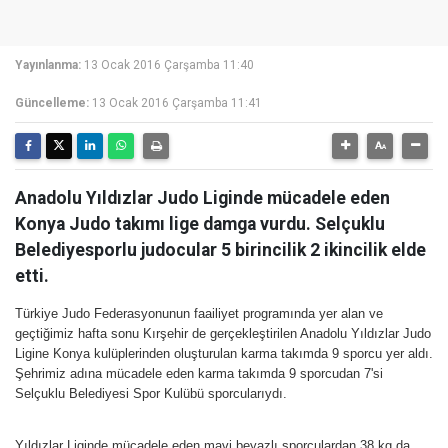
Yayınlanma:
13 Ocak 2016 Çarşamba 11:40
Güncelleme:
13 Ocak 2016 Çarşamba 11:41
Anadolu Yıldızlar Judo Liginde mücadele eden
Konya Judo takımı lige damga vurdu. Selçuklu
Belediyesporlu judocular 5 birincilik 2 ikincilik elde
etti.
Türkiye Judo Federasyonunun faailiyet programında yer alan ve
geçtiğimiz hafta sonu Kırşehir de gerçekleştirilen Anadolu Yıldızlar Judo
Ligine Konya kulüplerinden oluşturulan karma takımda 9 sporcu yer aldı.
Şehrimiz adına mücadele eden karma takımda 9 sporcudan 7'si
Selçuklu Belediyesi Spor Kulübü sporcularıydı.
Yıldızlar Liginde mücadele eden mavi beyazlı sporculardan 38 kg da