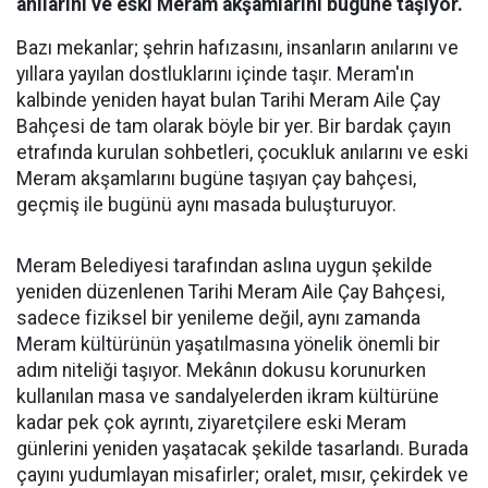
anılarını ve eski Meram akşamlarını bugüne taşıyor.
Bazı mekanlar; şehrin hafızasını, insanların anılarını ve
yıllara yayılan dostluklarını içinde taşır. Meram'ın
kalbinde yeniden hayat bulan Tarihi Meram Aile Çay
Bahçesi de tam olarak böyle bir yer. Bir bardak çayın
etrafında kurulan sohbetleri, çocukluk anılarını ve eski
Meram akşamlarını bugüne taşıyan çay bahçesi,
geçmiş ile bugünü aynı masada buluşturuyor.
Meram Belediyesi tarafından aslına uygun şekilde
yeniden düzenlenen Tarihi Meram Aile Çay Bahçesi,
sadece fiziksel bir yenileme değil, aynı zamanda
Meram kültürünün yaşatılmasına yönelik önemli bir
adım niteliği taşıyor. Mekânın dokusu korunurken
kullanılan masa ve sandalyelerden ikram kültürüne
kadar pek çok ayrıntı, ziyaretçilere eski Meram
günlerini yeniden yaşatacak şekilde tasarlandı. Burada
çayını yudumlayan misafirler; oralet, mısır, çekirdek ve