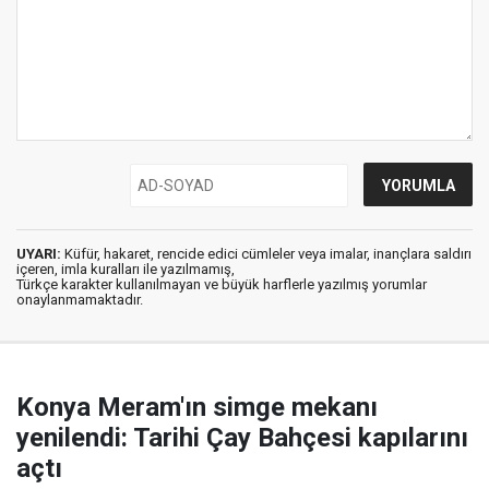
UYARI:
Küfür, hakaret, rencide edici cümleler veya imalar, inançlara saldırı
içeren, imla kuralları ile yazılmamış,
Türkçe karakter kullanılmayan ve büyük harflerle yazılmış yorumlar
onaylanmamaktadır.
Konya Meram'ın simge mekanı
yenilendi: Tarihi Çay Bahçesi kapılarını
açtı