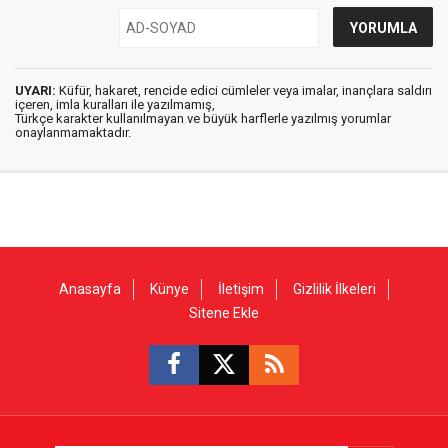
UYARI:
Küfür, hakaret, rencide edici cümleler veya imalar, inançlara saldırı
içeren, imla kuralları ile yazılmamış,
Türkçe karakter kullanılmayan ve büyük harflerle yazılmış yorumlar
onaylanmamaktadır.
Anasayfa
Künye
İletişim
Gizlilik İlkeleri
Sitene Ekle