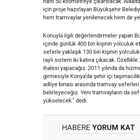
hattı 50 kilometreye çıkartılacak. Alaad
için proje hazırlayan Büyükşehir Belediye
hem tramvaylar yenilenecek hem de yen
Konuyla ilgili değerlendirmeler yapan B
içinde günlük 400 bin kişinin yolculuk e
seferle yaklaşık 130 bin kişinin yolculuk
raylı sistem iki katına çıkacak. Özellikl
ihalesi yapacağız. 2011 yılında da hizme
girmesiyle Konya'da şehir içi taşımacılık
adliye binası arasında tramvay seferleri
belirleyeceğiz. Yeni tramvayların da sef
yükselecek." dedi.
HABERE
YORUM KAT