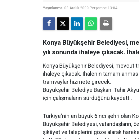
Yayınlanma:
03 Aralık 2009 Perşembe 13:04
Konya Büyükşehir Belediyesi, me
yılı sonunda ihaleye çıkacak. İh
Konya Büyükşehir Belediyesi, mevcut tr
ihaleye çıkacak. İhalenin tamamlanmasın
tramvaylar hizmete girecek.
Büyükşehir Belediye Başkanı Tahir Akyür
için çalışmaların sürdüğünü kaydetti.
Türkiye'nin en büyük 6'ncı şehri olan K
Büyükşehir Belediyesi, vatandaşların, öz
şikâyet ve taleplerini göze alarak harek