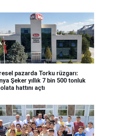
resel pazarda Torku rüzgarı:
nya Şeker yıllık 7 bin 500 tonluk
olata hattını açtı