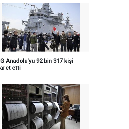
G Anadolu'yu 92 bin 317 kişi
aret etti