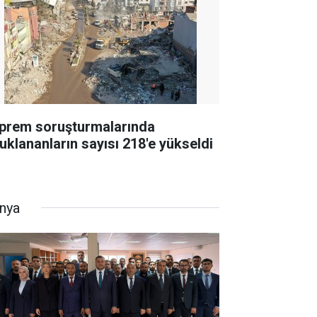
prem soruşturmalarında
tuklananların sayısı 218'e yükseldi
nya