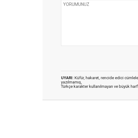
UYARI:
Küfür, hakaret, rencide edici cümleler 
yazılmamış,
Türkçe karakter kullanılmayan ve büyük har