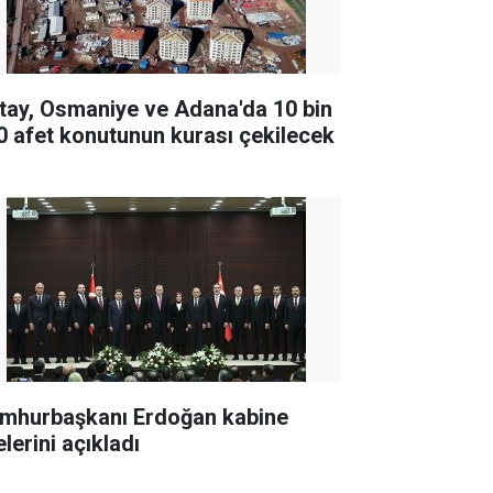
tay, Osmaniye ve Adana'da 10 bin
0 afet konutunun kurası çekilecek
mhurbaşkanı Erdoğan kabine
lerini açıkladı