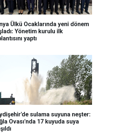
nya Ülkü Ocaklarında yeni dönem
şladı: Yönetim kurulu ilk
lantısını yaptı
ydişehir'de sulama suyuna neşter:
ğla Ovası'nda 17 kuyuda suya
şıldı