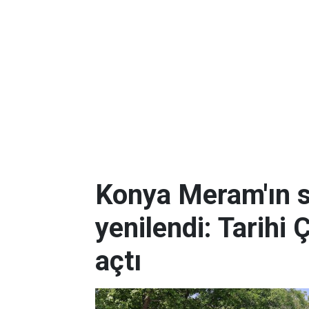
Konya Meram'ın 
yenilendi: Tarihi 
açtı