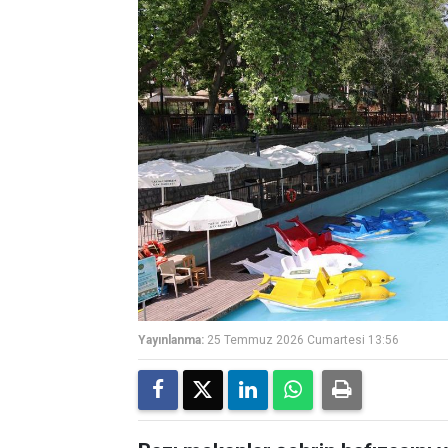
Yayınlanma:
25 Temmuz 2026 Cumartesi 13:56