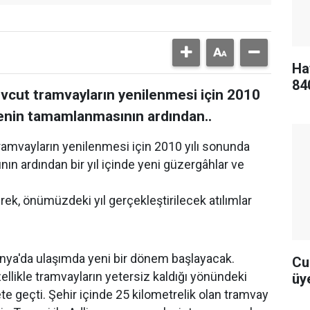
Ha
84
vcut tramvayların yenilenmesi için 2010
alenin tamamlanmasının ardından..
amvayların yenilenmesi için 2010 yılı sonunda
ın ardından bir yıl içinde yeni güzergâhlar ve
ek, önümüzdeki yıl gerçekleştirilecek atılımlar
onya'da ulaşımda yeni bir dönem başlayacak.
Cu
ellikle tramvayların yetersiz kaldığı yönündeki
üye
ete geçti. Şehir içinde 25 kilometrelik olan tramvay