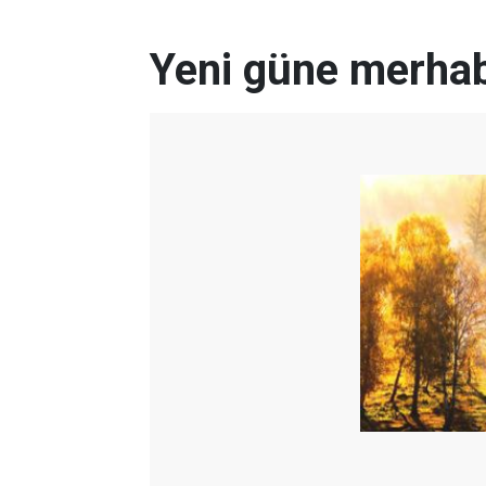
Yeni güne merha