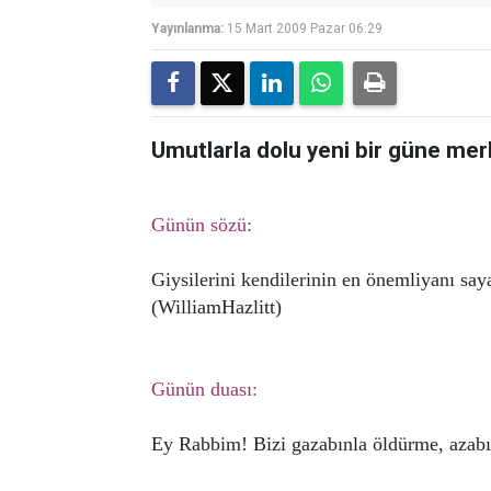
Yayınlanma:
15 Mart 2009 Pazar 06:29
Umutlarla dolu yeni bir güne mer
Günün sözü:
Giysilerini kendilerinin en önemliyanı saya
(WilliamHazlitt)
Günün duası:
Ey Rabbim! Bizi gazabınla öldürme, azabın