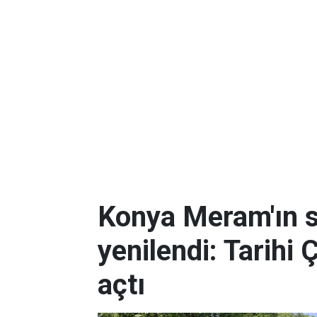
Konya Meram'ın 
yenilendi: Tarihi 
açtı