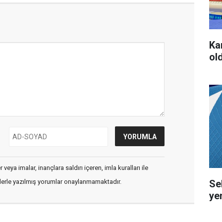
Ka
ol
veya imalar, inançlara saldırı içeren, imla kuralları ile
Se
flerle yazılmış yorumlar onaylanmamaktadır.
ye