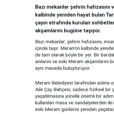
Bazı mekanlar şehrin hafızasını ve
kalbinde yeniden hayat bulan Tar
çayın etrafında kurulan sohbetler
akşamlarını bugüne taşıyor.
Bazı mekanlar; şehrin hafızasını, insanl
içinde taşır. Meram'ın kalbinde yenid
de tam olarak böyle bir yer. Bir barda
anılarını ve eski Meram akşamlarını 
aynı masada buluşturuyor.
Meram Belediyesi tarafından aslına 
Aile Çay Bahçesi, sadece fiziksel bi
yaşatılmasına yönelik önemli bir adım
kullanılan masa ve sandalyelerden ikra
eski Meram günlerini yeniden yaşataca