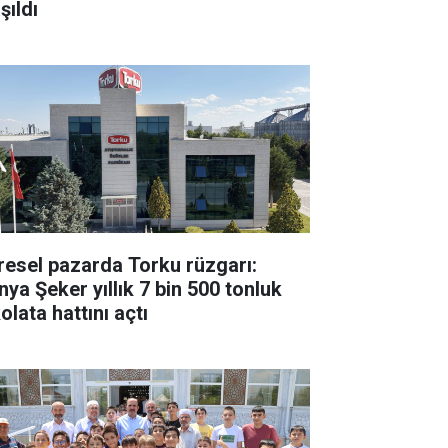
şıldı
resel pazarda Torku rüzgarı:
nya Şeker yıllık 7 bin 500 tonluk
olata hattını açtı