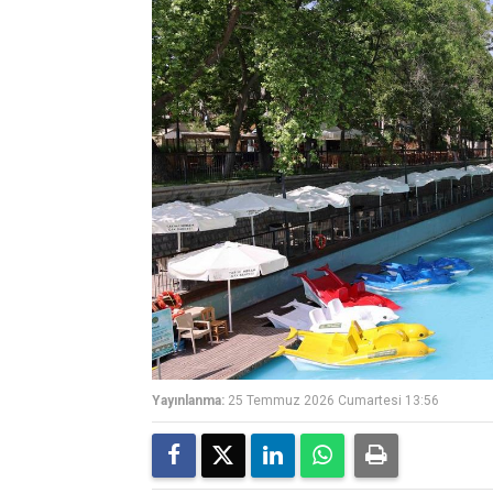
Yayınlanma:
25 Temmuz 2026 Cumartesi 13:56