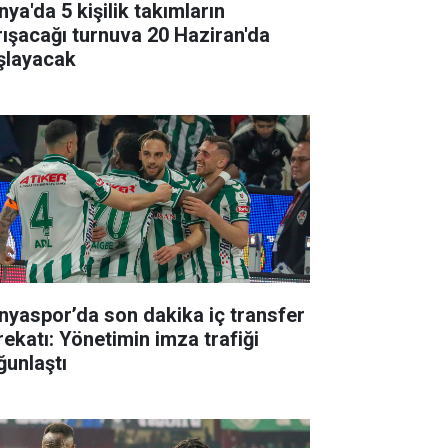
ya'da 5 kişilik takımların
rışacağı turnuva 20 Haziran'da
şlayacak
nyaspor’da son dakika iç transfer
rekatı: Yönetimin imza trafiği
ğunlaştı