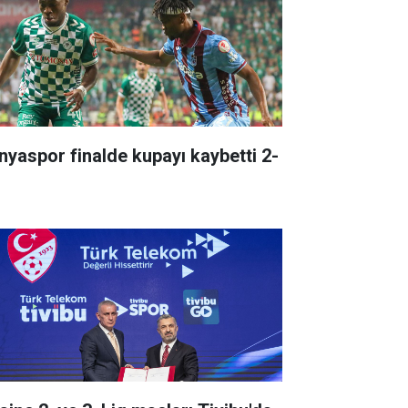
nyaspor finalde kupayı kaybetti 2-