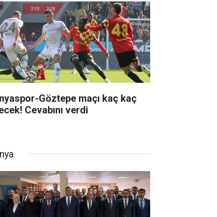
nyaspor-Göztepe maçı kaç kaç
tecek! Cevabını verdi
nya