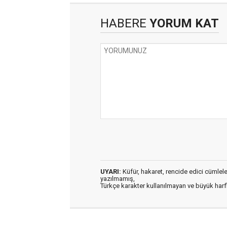
HABERE
YORUM KAT
UYARI:
Küfür, hakaret, rencide edici cümleler 
yazılmamış,
Türkçe karakter kullanılmayan ve büyük har