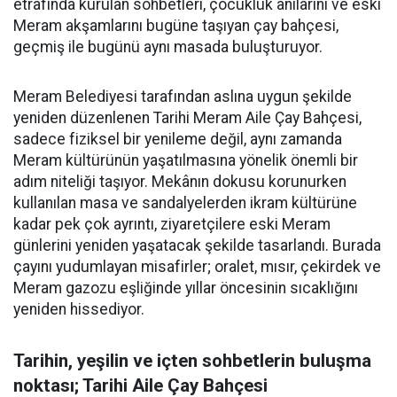
etrafında kurulan sohbetleri, çocukluk anılarını ve eski
Meram akşamlarını bugüne taşıyan çay bahçesi,
geçmiş ile bugünü aynı masada buluşturuyor.
Meram Belediyesi tarafından aslına uygun şekilde
yeniden düzenlenen Tarihi Meram Aile Çay Bahçesi,
sadece fiziksel bir yenileme değil, aynı zamanda
Meram kültürünün yaşatılmasına yönelik önemli bir
adım niteliği taşıyor. Mekânın dokusu korunurken
kullanılan masa ve sandalyelerden ikram kültürüne
kadar pek çok ayrıntı, ziyaretçilere eski Meram
günlerini yeniden yaşatacak şekilde tasarlandı. Burada
çayını yudumlayan misafirler; oralet, mısır, çekirdek ve
Meram gazozu eşliğinde yıllar öncesinin sıcaklığını
yeniden hissediyor.
Tarihin, yeşilin ve içten sohbetlerin buluşma
noktası; Tarihi Aile Çay Bahçesi