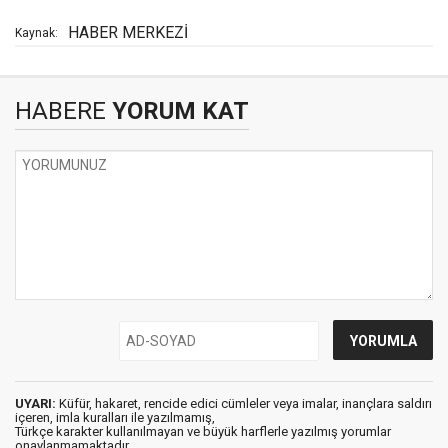
HABER MERKEZİ
Kaynak:
HABERE
YORUM KAT
UYARI:
Küfür, hakaret, rencide edici cümleler veya imalar, inançlara saldırı
içeren, imla kuralları ile yazılmamış,
Türkçe karakter kullanılmayan ve büyük harflerle yazılmış yorumlar
onaylanmamaktadır.