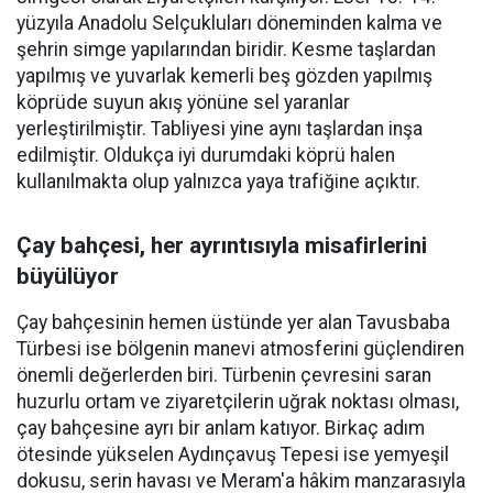
yüzyıla Anadolu Selçukluları döneminden kalma ve
şehrin simge yapılarından biridir. Kesme taşlardan
yapılmış ve yuvarlak kemerli beş gözden yapılmış
köprüde suyun akış yönüne sel yaranlar
yerleştirilmiştir. Tabliyesi yine aynı taşlardan inşa
edilmiştir. Oldukça iyi durumdaki köprü halen
kullanılmakta olup yalnızca yaya trafiğine açıktır.
Çay bahçesi, her ayrıntısıyla misafirlerini
büyülüyor
Çay bahçesinin hemen üstünde yer alan Tavusbaba
Türbesi ise bölgenin manevi atmosferini güçlendiren
önemli değerlerden biri. Türbenin çevresini saran
huzurlu ortam ve ziyaretçilerin uğrak noktası olması,
çay bahçesine ayrı bir anlam katıyor. Birkaç adım
ötesinde yükselen Aydınçavuş Tepesi ise yemyeşil
dokusu, serin havası ve Meram'a hâkim manzarasıyla