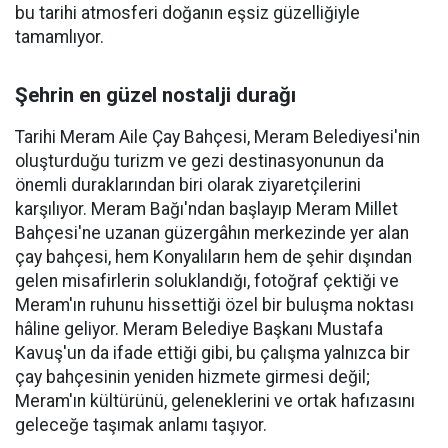
bu tarihi atmosferi doğanın eşsiz güzelliğiyle
tamamlıyor.
Şehrin en güzel nostalji durağı
Tarihi Meram Aile Çay Bahçesi, Meram Belediyesi'nin
oluşturduğu turizm ve gezi destinasyonunun da
önemli duraklarından biri olarak ziyaretçilerini
karşılıyor. Meram Bağı'ndan başlayıp Meram Millet
Bahçesi'ne uzanan güzergâhın merkezinde yer alan
çay bahçesi, hem Konyalıların hem de şehir dışından
gelen misafirlerin soluklandığı, fotoğraf çektiği ve
Meram'ın ruhunu hissettiği özel bir buluşma noktası
hâline geliyor. Meram Belediye Başkanı Mustafa
Kavuş'un da ifade ettiği gibi, bu çalışma yalnızca bir
çay bahçesinin yeniden hizmete girmesi değil;
Meram'ın kültürünü, geleneklerini ve ortak hafızasını
geleceğe taşımak anlamı taşıyor.