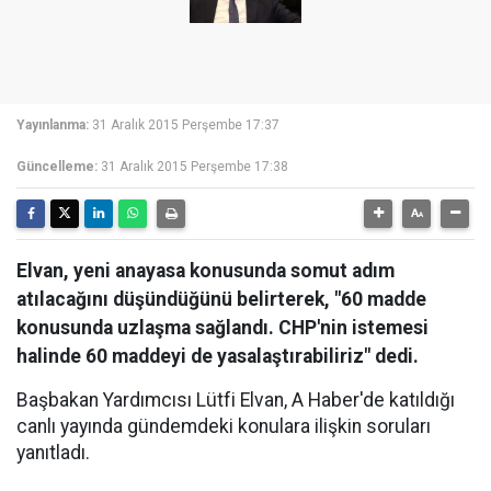
Yayınlanma:
31 Aralık 2015 Perşembe 17:37
Güncelleme:
31 Aralık 2015 Perşembe 17:38
Elvan, yeni anayasa konusunda somut adım
atılacağını düşündüğünü belirterek, "60 madde
konusunda uzlaşma sağlandı. CHP'nin istemesi
halinde 60 maddeyi de yasalaştırabiliriz" dedi.
Başbakan Yardımcısı Lütfi Elvan, A Haber'de katıldığı
canlı yayında gündemdeki konulara ilişkin soruları
yanıtladı.