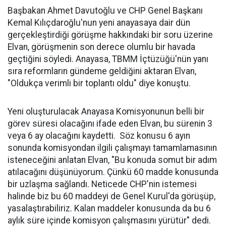
Başbakan Ahmet Davutoğlu ve CHP Genel Başkanı
Kemal Kılıçdaroğlu'nun yeni anayasaya dair dün
gerçekleştirdiği görüşme hakkındaki bir soru üzerine
Elvan, görüşmenin son derece olumlu bir havada
geçtiğini söyledi. Anayasa, TBMM İçtüzüğü'nün yanı
sıra reformların gündeme geldiğini aktaran Elvan,
"Oldukça verimli bir toplantı oldu" diye konuştu.
Yeni oluşturulacak Anayasa Komisyonunun belli bir
görev süresi olacağını ifade eden Elvan, bu sürenin 3
veya 6 ay olacağını kaydetti. Söz konusu 6 ayın
sonunda komisyondan ilgili çalışmayı tamamlamasının
isteneceğini anlatan Elvan, "Bu konuda somut bir adım
atılacağını düşünüyorum. Çünkü 60 madde konusunda
bir uzlaşma sağlandı. Neticede CHP'nin istemesi
halinde biz bu 60 maddeyi de Genel Kurul'da görüşüp,
yasalaştırabiliriz. Kalan maddeler konusunda da bu 6
aylık süre içinde komisyon çalışmasını yürütür" dedi.