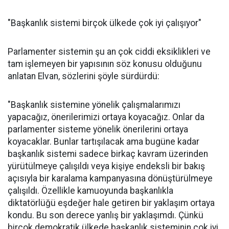
"Başkanlık sistemi birçok ülkede çok iyi çalışıyor"
Parlamenter sistemin şu an çok ciddi eksiklikleri ve
tam işlemeyen bir yapısının söz konusu olduğunu
anlatan Elvan, sözlerini şöyle sürdürdü:
"Başkanlık sistemine yönelik çalışmalarımızı
yapacağız, önerilerimizi ortaya koyacağız. Onlar da
parlamenter sisteme yönelik önerilerini ortaya
koyacaklar. Bunlar tartışılacak ama bugüne kadar
başkanlık sistemi sadece birkaç kavram üzerinden
yürütülmeye çalışıldı veya kişiye endeksli bir bakış
açısıyla bir karalama kampanyasına dönüştürülmeye
çalışıldı. Özellikle kamuoyunda başkanlıkla
diktatörlüğü eşdeğer hale getiren bir yaklaşım ortaya
kondu. Bu son derece yanlış bir yaklaşımdı. Çünkü
birçok demokratik ülkede başkanlık sisteminin çok iyi