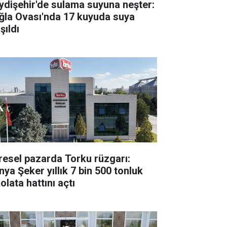
ydişehir'de sulama suyuna neşter:
ğla Ovası'nda 17 kuyuda suya
şıldı
resel pazarda Torku rüzgarı:
nya Şeker yıllık 7 bin 500 tonluk
olata hattını açtı