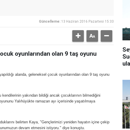
Güncelleme:
13 Haziran 2016 Pazartesi 15:33
Se
çocuk oyunlarından olan 9 taş oyunu
Su
ula
yapıldığı alanda, geleneksel çocuk oyunlarından olan 9 taş oyunu
endilerinin yakından bildiği ancak çocuklarının bilmediğini
 oyununu Yalıhüyükte ramazan ayı içerisinde yaşatılmaya
uklarını belirten Kaya, "Gençlerimizi yeniden hayatın içine çekip
yunumuzun devam etmesini istiyoru." diye konuştu.