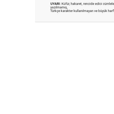
UYARI:
Küfür, hakaret, rencide edici cümleler 
yazılmamış,
Türkçe karakter kullanılmayan ve büyük har