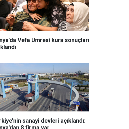
nya'da Vefa Umresi kura sonuçları
ıklandı
rkiye'nin sanayi devleri açıklandı:
nya'dan 8 firma var