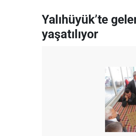
Yalıhüyük’te gele
yaşatılıyor