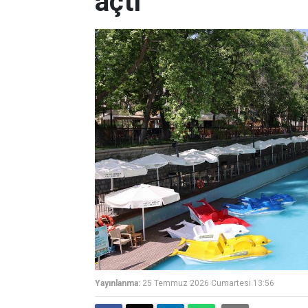
açtı
Yayınlanma:
25 Temmuz 2026 Cumartesi 13:56