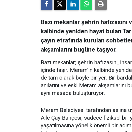
Bazı mekanlar şehrin hafızasını ve
kalbinde yeniden hayat bulan Tar
çayın etrafında kurulan sohbetler
akşamlarını bugüne taşıyor.
Bazı mekanlar; şehrin hafızasını, insanl
içinde taşır. Meram'ın kalbinde yenid
de tam olarak böyle bir yer. Bir barda
anılarını ve eski Meram akşamlarını 
aynı masada buluşturuyor.
Meram Belediyesi tarafından aslına 
Aile Çay Bahçesi, sadece fiziksel bi
yaşatılmasına yönelik önemli bir adım