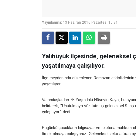
Yayınlanma:
13 Haziran 2016 Pazartesi 15:31
Yalıhüyük ilçesinde, geleneksel 
yaşatılmaya çalışılıyor.
İlçe meydanında düzenlenen Ramazan etkinliklerinin 
yaşatılıyor.
Vatandaşlardan 75 Yaşındaki Hüseyin Kaya, bu oyunu k
belirterek, "Unutulmaya yüz tutmuş geleneksel 9 taş
çalışılıyor." dedi.
Bugünkü çocukların bilgisayar ve telefona mahkum old
örnek olmaya çalışıyoruz. Geleneksel zeka artıran o