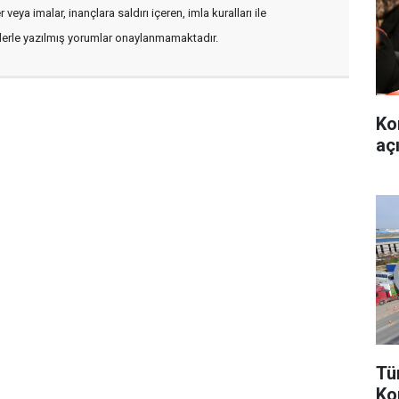
veya imalar, inançlara saldırı içeren, imla kuralları ile
flerle yazılmış yorumlar onaylanmamaktadır.
Ko
aç
Tü
Ko