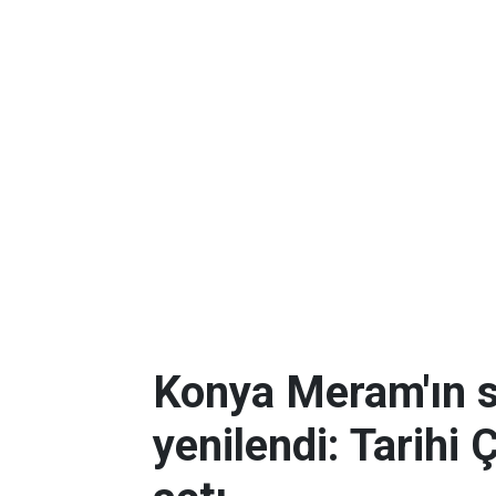
Konya Meram'ın 
yenilendi: Tarihi 