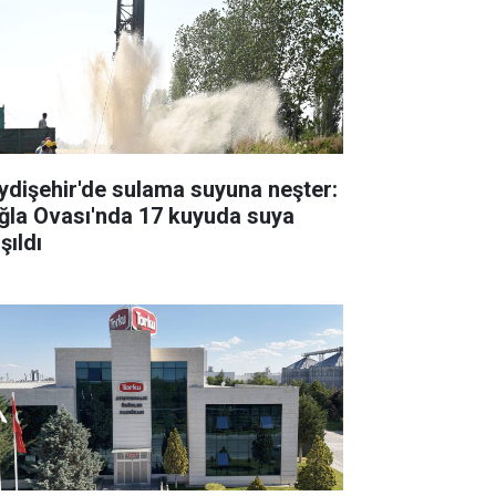
ydişehir'de sulama suyuna neşter:
ğla Ovası'nda 17 kuyuda suya
şıldı