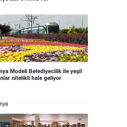
nya Modeli Belediyecilik ile yeşil
nlar nitelikli hale geliyor
nya