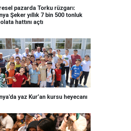
resel pazarda Torku rüzgarı:
nya Şeker yıllık 7 bin 500 tonluk
olata hattını açtı
nya'da yaz Kur’an kursu heyecanı