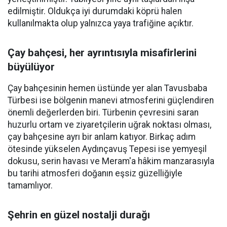
edilmiştir. Oldukça iyi durumdaki köprü halen
kullanılmakta olup yalnızca yaya trafiğine açıktır.
Çay bahçesi, her ayrıntısıyla misafirlerini
büyülüyor
Çay bahçesinin hemen üstünde yer alan Tavusbaba
Türbesi ise bölgenin manevi atmosferini güçlendiren
önemli değerlerden biri. Türbenin çevresini saran
huzurlu ortam ve ziyaretçilerin uğrak noktası olması,
çay bahçesine ayrı bir anlam katıyor. Birkaç adım
ötesinde yükselen Aydınçavuş Tepesi ise yemyeşil
dokusu, serin havası ve Meram'a hâkim manzarasıyla
bu tarihi atmosferi doğanın eşsiz güzelliğiyle
tamamlıyor.
Şehrin en güzel nostalji durağı