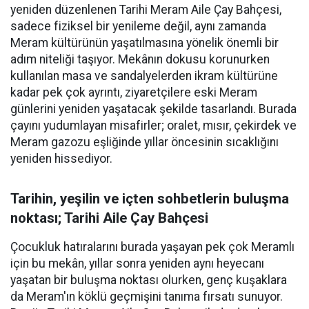
yeniden düzenlenen Tarihi Meram Aile Çay Bahçesi,
sadece fiziksel bir yenileme değil, aynı zamanda
Meram kültürünün yaşatılmasına yönelik önemli bir
adım niteliği taşıyor. Mekânın dokusu korunurken
kullanılan masa ve sandalyelerden ikram kültürüne
kadar pek çok ayrıntı, ziyaretçilere eski Meram
günlerini yeniden yaşatacak şekilde tasarlandı. Burada
çayını yudumlayan misafirler; oralet, mısır, çekirdek ve
Meram gazozu eşliğinde yıllar öncesinin sıcaklığını
yeniden hissediyor.
Tarihin, yeşilin ve içten sohbetlerin buluşma
noktası; Tarihi Aile Çay Bahçesi
Çocukluk hatıralarını burada yaşayan pek çok Meramlı
için bu mekân, yıllar sonra yeniden aynı heyecanı
yaşatan bir buluşma noktası olurken, genç kuşaklara
da Meram'ın köklü geçmişini tanıma fırsatı sunuyor.