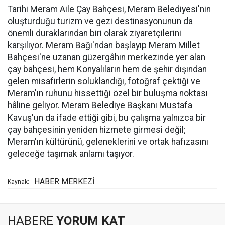
Tarihi Meram Aile Çay Bahçesi, Meram Belediyesi'nin
oluşturduğu turizm ve gezi destinasyonunun da
önemli duraklarından biri olarak ziyaretçilerini
karşılıyor. Meram Bağı'ndan başlayıp Meram Millet
Bahçesi'ne uzanan güzergâhın merkezinde yer alan
çay bahçesi, hem Konyalıların hem de şehir dışından
gelen misafirlerin soluklandığı, fotoğraf çektiği ve
Meram'ın ruhunu hissettiği özel bir buluşma noktası
hâline geliyor. Meram Belediye Başkanı Mustafa
Kavuş'un da ifade ettiği gibi, bu çalışma yalnızca bir
çay bahçesinin yeniden hizmete girmesi değil;
Meram'ın kültürünü, geleneklerini ve ortak hafızasını
geleceğe taşımak anlamı taşıyor.
HABER MERKEZİ
Kaynak:
HABERE
YORUM KAT