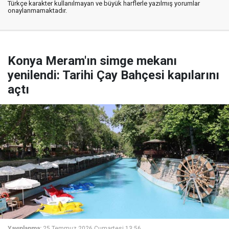
Türkçe karakter kullanılmayan ve büyük harflerle yazılmış yorumlar
onaylanmamaktadır.
Konya Meram'ın simge mekanı
yenilendi: Tarihi Çay Bahçesi kapılarını
açtı
Yayınlanma:
25 Temmuz 2026 Cumartesi 13:56