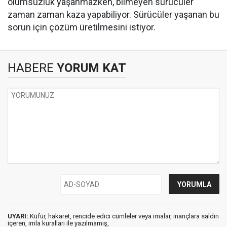
olumsuzluk yaşanmazken, bilmeyen sürücüler
zaman zaman kaza yapabiliyor. Sürücüler yaşanan bu
sorun için çözüm üretilmesini istiyor.
HABERE
YORUM KAT
UYARI:
Küfür, hakaret, rencide edici cümleler veya imalar, inançlara saldırı
içeren, imla kuralları ile yazılmamış,