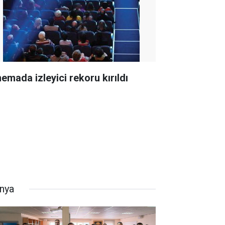
nemada izleyici rekoru kırıldı
nya