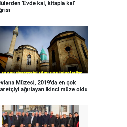
ülerden 'Evde kal, kitapla kal'
ğrısı
vlana Müzesi, 2019'da en çok
yaretçiyi ağırlayan ikinci müze oldu