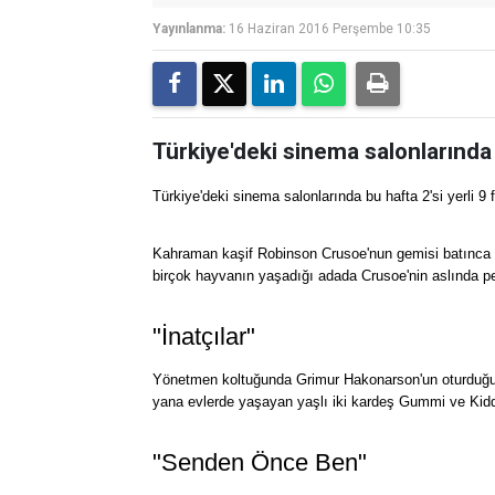
Yayınlanma:
16 Haziran 2016 Perşembe 10:35
Türkiye'deki sinema salonlarında b
Türkiye'deki sinema salonlarında bu hafta 2'si yerli 9
Kahraman kaşif Robinson Crusoe'nun gemisi batınca t
birçok hayvanın yaşadığı adada Crusoe'nin aslında pek
"İnatçılar"
Yönetmen koltuğunda Grimur Hakonarson'un oturduğu dr
yana evlerde yaşayan yaşlı iki kardeş Gummi ve Kidd
"Senden Önce Ben"