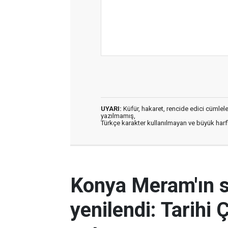
UYARI:
Küfür, hakaret, rencide edici cümleler 
yazılmamış,
Türkçe karakter kullanılmayan ve büyük har
Konya Meram'ın 
yenilendi: Tarihi 