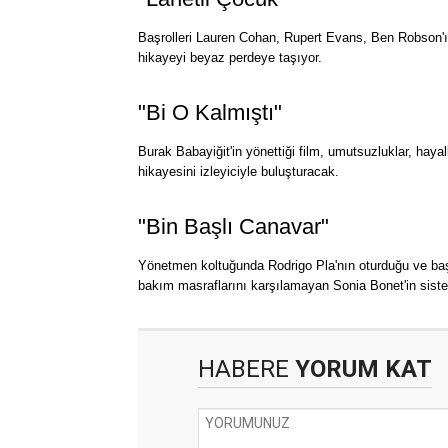
Başrolleri Lauren Cohan, Rupert Evans, Ben Robson'ın
hikayeyi beyaz perdeye taşıyor.
"Bi O Kalmıştı"
Burak Babayiğit'in yönettiği film, umutsuzluklar, hayal
hikayesini izleyiciyle buluşturacak.
"Bin Başlı Canavar"
Yönetmen koltuğunda Rodrigo Pla'nın oturduğu ve başro
bakım masraflarını karşılamayan Sonia Bonet'in siste
HABERE
YORUM KAT