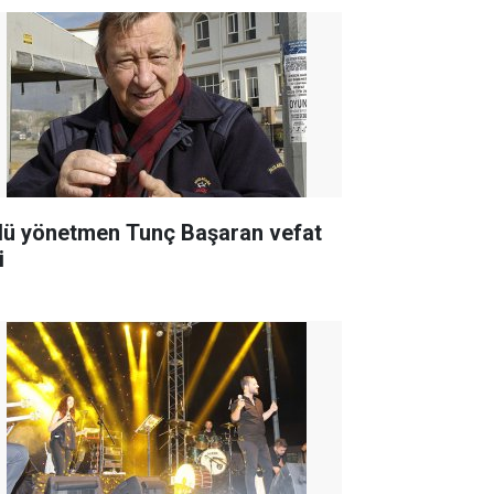
lü yönetmen Tunç Başaran vefat
i