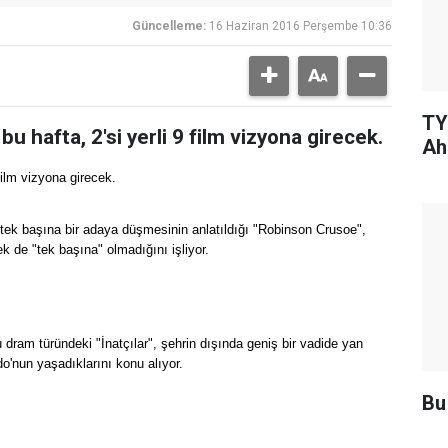
Güncelleme:
16 Haziran 2016 Perşembe 10:36
TY
u hafta, 2'si yerli 9 film vizyona girecek.
Ah
 film vizyona girecek.
ek başına bir adaya düşmesinin anlatıldığı "Robinson Crusoe",
 de "tek başına" olmadığını işliyor.
am türündeki "İnatçılar", şehrin dışında geniş bir vadide yan
o'nun yaşadıklarını konu alıyor.
Bu