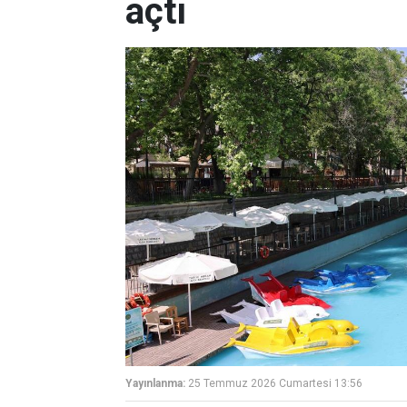
açtı
Yayınlanma:
25 Temmuz 2026 Cumartesi 13:56