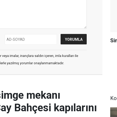
Si
veya imalar, inançlara saldırı içeren, imla kuralları ile
flerle yazılmış yorumlar onaylanmamaktadır.
simge mekanı
Ko
Çay Bahçesi kapılarını