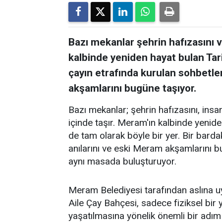
Bazı mekanlar şehrin hafızasını ve
kalbinde yeniden hayat bulan Tar
çayın etrafında kurulan sohbetler
akşamlarını bugüne taşıyor.
Bazı mekanlar; şehrin hafızasını, insanl
içinde taşır. Meram'ın kalbinde yenid
de tam olarak böyle bir yer. Bir barda
anılarını ve eski Meram akşamlarını 
aynı masada buluşturuyor.
Meram Belediyesi tarafından aslına 
Aile Çay Bahçesi, sadece fiziksel bi
yaşatılmasına yönelik önemli bir adım