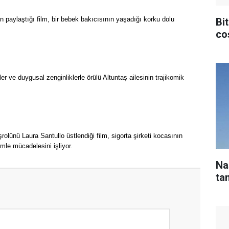
 paylaştığı film, bir bebek bakıcısının yaşadığı korku dolu
Bit
co
ler ve duygusal zenginliklerle örülü Altuntaş ailesinin trajikomik
lünü Laura Santullo üstlendiği film, sigorta şirketi kocasının
mle mücadelesini işliyor.
Na
tan