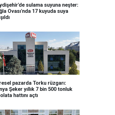
ydişehir'de sulama suyuna neşter:
ğla Ovası'nda 17 kuyuda suya
şıldı
resel pazarda Torku rüzgarı:
nya Şeker yıllık 7 bin 500 tonluk
olata hattını açtı