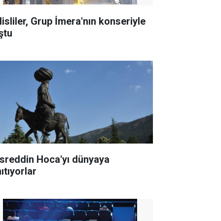
lisliler, Grup İmera'nın konseriyle
ştu
sreddin Hoca'yı dünyaya
ıtıyorlar