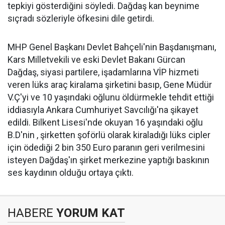
tepkiyi gösterdiğini söyledi. Dağdaş kan beynime
sıçradı sözleriyle öfkesini dile getirdi.
MHP Genel Başkanı Devlet Bahçeli'nin Başdanışmanı,
Kars Milletvekili ve eski Devlet Bakanı Gürcan
Dağdaş, siyasi partilere, işadamlarına VİP hizmeti
veren lüks araç kiralama şirketini basıp, Gene Müdür
V.Ç'yi ve 10 yaşındaki oğlunu öldürmekle tehdit ettiği
iddiasıyla Ankara Cumhuriyet Savcılığı'na şikayet
edildi. Bilkent Lisesi'nde okuyan 16 yaşındaki oğlu
B.D'nin , şirketten şoförlü olarak kiraladığı lüks cipler
için ödediği 2 bin 350 Euro paranın geri verilmesini
isteyen Dağdaş'ın şirket merkezine yaptığı baskının
ses kaydının olduğu ortaya çıktı.
HABERE
YORUM KAT