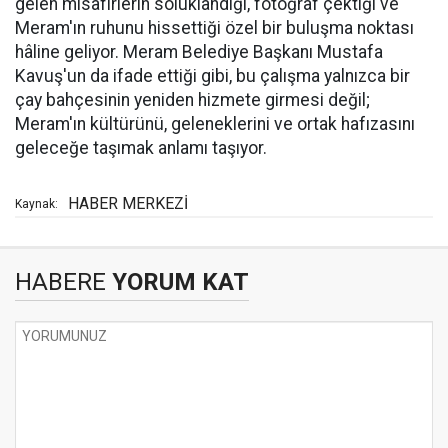
gelen misafirlerin soluklandığı, fotoğraf çektiği ve
Meram'ın ruhunu hissettiği özel bir buluşma noktası
hâline geliyor. Meram Belediye Başkanı Mustafa
Kavuş'un da ifade ettiği gibi, bu çalışma yalnızca bir
çay bahçesinin yeniden hizmete girmesi değil;
Meram'ın kültürünü, geleneklerini ve ortak hafızasını
geleceğe taşımak anlamı taşıyor.
HABER MERKEZİ
Kaynak:
HABERE
YORUM KAT