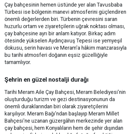
Çay bahçesinin hemen üstünde yer alan Tavusbaba
Türbesi ise bölgenin manevi atmosferini güçlendiren
önemli değerlerden biri. Türbenin çevresini saran
huzurlu ortam ve ziyaretçilerin uğrak noktası olması,
çay bahçesine ayrı bir anlam katıyor. Birkaç adım
ötesinde yükselen Aydınçavuş Tepesi ise yemyeşil
dokusu, serin havası ve Meram'a hâkim manzarasıyla
bu tarihi atmosferi doğanın eşsiz güzelliğiyle
tamamlıyor.
Şehrin en güzel nostalji durağı
Tarihi Meram Aile Çay Bahçesi, Meram Belediyesi'nin
oluşturduğu turizm ve gezi destinasyonunun da
önemli duraklarından biri olarak ziyaretçilerini
karşılıyor. Meram Bağı'ndan başlayıp Meram Millet
Bahçesi'ne uzanan güzergâhın merkezinde yer alan
çay bahçesi, hem Konyalıların hem de şehir dışından