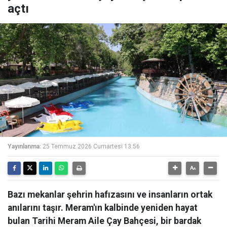
açtı
Yayınlanma:
25 Temmuz 2026 Cumartesi 13:56
Bazı mekanlar şehrin hafızasını ve insanların ortak
anılarını taşır. Meram'ın kalbinde yeniden hayat
bulan Tarihi Meram Aile Çay Bahçesi, bir bardak