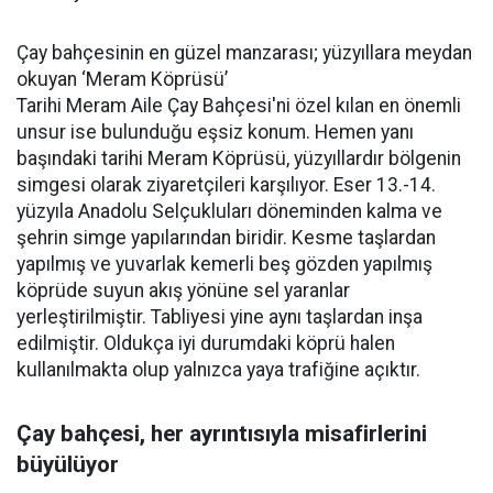
Çay bahçesinin en güzel manzarası; yüzyıllara meydan
okuyan ‘Meram Köprüsü’
Tarihi Meram Aile Çay Bahçesi'ni özel kılan en önemli
unsur ise bulunduğu eşsiz konum. Hemen yanı
başındaki tarihi Meram Köprüsü, yüzyıllardır bölgenin
simgesi olarak ziyaretçileri karşılıyor. Eser 13.-14.
yüzyıla Anadolu Selçukluları döneminden kalma ve
şehrin simge yapılarından biridir. Kesme taşlardan
yapılmış ve yuvarlak kemerli beş gözden yapılmış
köprüde suyun akış yönüne sel yaranlar
yerleştirilmiştir. Tabliyesi yine aynı taşlardan inşa
edilmiştir. Oldukça iyi durumdaki köprü halen
kullanılmakta olup yalnızca yaya trafiğine açıktır.
Çay bahçesi, her ayrıntısıyla misafirlerini
büyülüyor