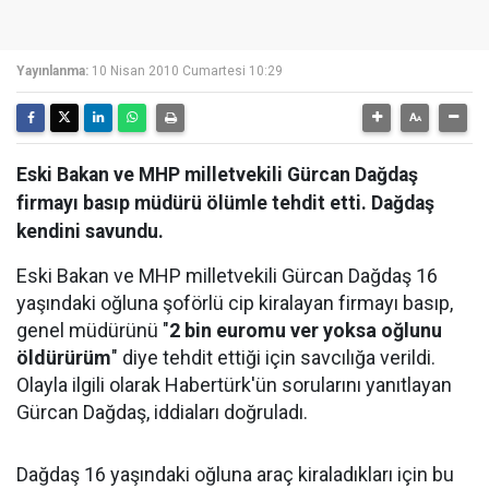
Yayınlanma:
10 Nisan 2010 Cumartesi 10:29
Eski Bakan ve MHP milletvekili Gürcan Dağdaş
firmayı basıp müdürü ölümle tehdit etti. Dağdaş
kendini savundu.
Eski Bakan ve MHP milletvekili Gürcan Dağdaş 16
yaşındaki oğluna şoförlü cip kiralayan firmayı basıp,
genel müdürünü "
2 bin euromu ver yoksa oğlunu
öldürürüm
" diye tehdit ettiği için savcılığa verildi.
Olayla ilgili olarak Habertürk'ün sorularını yanıtlayan
Gürcan Dağdaş, iddiaları doğruladı.
Dağdaş 16 yaşındaki oğluna araç kiraladıkları için bu