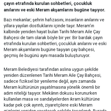
çayın etrafında kurulan sohbetleri, çocukluk
anılarını ve eski Meram akşamlarını bugüne taşıyor.
Bazı mekanlar; şehrin hafızasını, insanların anılarını ve
yıllara yayılan dostluklarını içinde taşır. Meram'ın
kalbinde yeniden hayat bulan Tarihi Meram Aile Çay
Bahçesi de tam olarak böyle bir yer. Bir bardak çayın
etrafında kurulan sohbetleri, çocukluk anılarını ve eski
Meram akşamlarını bugüne taşıyan çay bahçesi,
geçmiş ile bugünü aynı masada buluşturuyor.
Meram Belediyesi tarafından aslına uygun şekilde
yeniden düzenlenen Tarihi Meram Aile Çay Bahçesi,
sadece fiziksel bir yenileme değil, aynı zamanda
Meram kültürünün yaşatılmasına yönelik önemli bir
adım niteliği taşıyor. Mekânın dokusu korunurken
kullanılan masa ve sandalyelerden ikram kültürüne
kadar pek çok ayrıntı, ziyaretçilere eski Meram