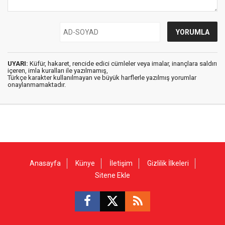
UYARI:
Küfür, hakaret, rencide edici cümleler veya imalar, inançlara saldırı
içeren, imla kuralları ile yazılmamış,
Türkçe karakter kullanılmayan ve büyük harflerle yazılmış yorumlar
onaylanmamaktadır.
Anasayfa
Künye
İletişim
Gizlilik İlkeleri
Sitene Ekle