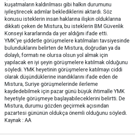
kuşatmaların kaldırılması gibi halkın durumunu
iyileştirecek adımlar beklediklerini aktardı. Söz
konusu isteklerin insan haklarına ilişkin olduklarına
dikkati çeken de Mistura, bu isteklerin BM Güvenlik
Konseyi kararlarında da yer aldığını ifade etti.
YMK'ye şiddetle görüşmelere katılmaları tavsiyesinde
bulunduklarını belirten de Mistura, doğrudan ya da
dolaylı, formatı ne olursa olsun yol almak için
yapılacak en iyi şeyin görüşmelere katılmak olduğunu
söyledi. YMK heyetinin görüşmelere katılmayı ciddi
olarak düşündüklerine inandıklarını ifade eden de
Mistura, Suriye görüşmelerinde ilerleme
kaydedebilmek için pazar günü büyük ihtimalle YMK
heyetiyle görüşmeye başlayabileceklerini belirtti. De
Mistura, durumu gözden geçirmek açısından
pazartesi gününün oldukça önemli olduğunu söyledi.
Kaynak : AA