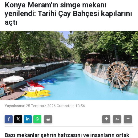
Konya Meram'ın simge mekanı
yenilendi: Tarihi Çay Bahçesi kapılarını
açtı
Yayınlanma:
25 Temmuz 2026 Cumartesi 13:56
Bazı mekanlar şehrin hafızasını ve insanların ortak