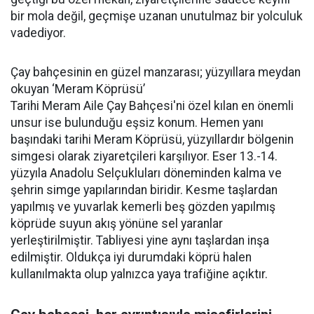
bir mola değil, geçmişe uzanan unutulmaz bir yolculuk
vadediyor.
Çay bahçesinin en güzel manzarası; yüzyıllara meydan
okuyan ‘Meram Köprüsü’
Tarihi Meram Aile Çay Bahçesi'ni özel kılan en önemli
unsur ise bulunduğu eşsiz konum. Hemen yanı
başındaki tarihi Meram Köprüsü, yüzyıllardır bölgenin
simgesi olarak ziyaretçileri karşılıyor. Eser 13.-14.
yüzyıla Anadolu Selçukluları döneminden kalma ve
şehrin simge yapılarından biridir. Kesme taşlardan
yapılmış ve yuvarlak kemerli beş gözden yapılmış
köprüde suyun akış yönüne sel yaranlar
yerleştirilmiştir. Tabliyesi yine aynı taşlardan inşa
edilmiştir. Oldukça iyi durumdaki köprü halen
kullanılmakta olup yalnızca yaya trafiğine açıktır.