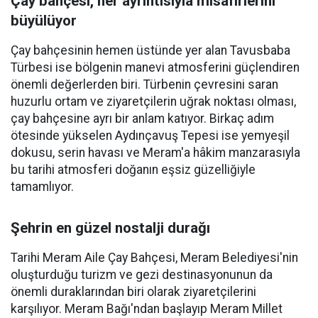
Çay bahçesi, her ayrıntısıyla misafirlerini
büyülüyor
Çay bahçesinin hemen üstünde yer alan Tavusbaba
Türbesi ise bölgenin manevi atmosferini güçlendiren
önemli değerlerden biri. Türbenin çevresini saran
huzurlu ortam ve ziyaretçilerin uğrak noktası olması,
çay bahçesine ayrı bir anlam katıyor. Birkaç adım
ötesinde yükselen Aydınçavuş Tepesi ise yemyeşil
dokusu, serin havası ve Meram'a hâkim manzarasıyla
bu tarihi atmosferi doğanın eşsiz güzelliğiyle
tamamlıyor.
Şehrin en güzel nostalji durağı
Tarihi Meram Aile Çay Bahçesi, Meram Belediyesi'nin
oluşturduğu turizm ve gezi destinasyonunun da
önemli duraklarından biri olarak ziyaretçilerini
karşılıyor. Meram Bağı'ndan başlayıp Meram Millet