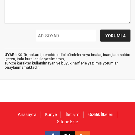
UYARI:
Küfür, hakaret, rencide edici cümleler veya imalar, inançlara saldırı
içeren, imla kuralları ile yazılmamış,
Türkçe karakter kullanılmayan ve büyük harflerle yazılmış yorumlar
onaylanmamaktadır.
Anasayfa
Künye
İletişim
Gizlilik İlkeleri
Sitene Ekle