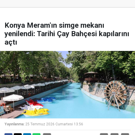
Konya Meram'ın simge mekanı
yenilendi: Tarihi Çay Bahçesi kapılarını
açtı
Yayınlanma:
25 Temmuz 2026 Cumartesi 13:56