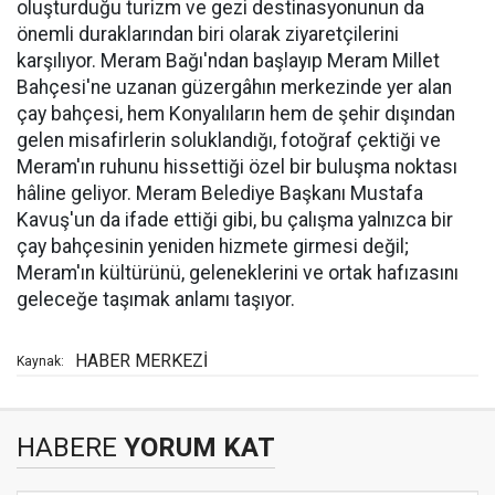
oluşturduğu turizm ve gezi destinasyonunun da
önemli duraklarından biri olarak ziyaretçilerini
karşılıyor. Meram Bağı'ndan başlayıp Meram Millet
Bahçesi'ne uzanan güzergâhın merkezinde yer alan
çay bahçesi, hem Konyalıların hem de şehir dışından
gelen misafirlerin soluklandığı, fotoğraf çektiği ve
Meram'ın ruhunu hissettiği özel bir buluşma noktası
hâline geliyor. Meram Belediye Başkanı Mustafa
Kavuş'un da ifade ettiği gibi, bu çalışma yalnızca bir
çay bahçesinin yeniden hizmete girmesi değil;
Meram'ın kültürünü, geleneklerini ve ortak hafızasını
geleceğe taşımak anlamı taşıyor.
HABER MERKEZİ
Kaynak:
HABERE
YORUM KAT