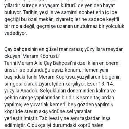
yıllardır süregelen yaşam kültürü de yeniden hayat
buluyor. Tarihin, yeşilin ve samimi sohbetlerin iç içe
geçtiği bu özel mekân, ziyaretçilerine sadece keyifli
bir mola değil, geçmişe uzanan unutulmaz bir yolculuk
vadediyor.
Çay bahçesinin en güzel manzarası; yüzyıllara meydan
okuyan ‘Meram Köprüsü’
Tarihi Meram Aile Çay Bahçesi'ni özel kılan en önemli
unsur ise bulunduğu eşsiz konum. Hemen yanı
başındaki tarihi Meram Köprüsü, yüzyıllardır bölgenin
simgesi olarak ziyaretçileri karşılıyor. Eser 13.-14.
yüzyıla Anadolu Selçukluları döneminden kalma ve
şehrin simge yapılarından biridir. Kesme taşlardan
yapılmış ve yuvarlak kemerli beş gözden yapılmış
köprüde suyun akış yönüne sel yaranlar
yerleştirilmiştir. Tabliyesi yine aynı taşlardan inşa
edilmiştir. Oldukça iyi durumdaki köprü halen