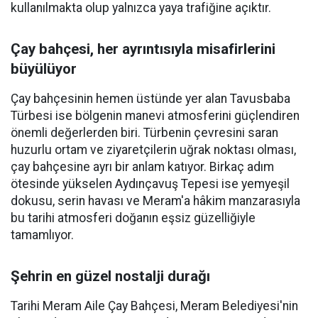
kullanılmakta olup yalnızca yaya trafiğine açıktır.
Çay bahçesi, her ayrıntısıyla misafirlerini
büyülüyor
Çay bahçesinin hemen üstünde yer alan Tavusbaba
Türbesi ise bölgenin manevi atmosferini güçlendiren
önemli değerlerden biri. Türbenin çevresini saran
huzurlu ortam ve ziyaretçilerin uğrak noktası olması,
çay bahçesine ayrı bir anlam katıyor. Birkaç adım
ötesinde yükselen Aydınçavuş Tepesi ise yemyeşil
dokusu, serin havası ve Meram'a hâkim manzarasıyla
bu tarihi atmosferi doğanın eşsiz güzelliğiyle
tamamlıyor.
Şehrin en güzel nostalji durağı
Tarihi Meram Aile Çay Bahçesi, Meram Belediyesi'nin