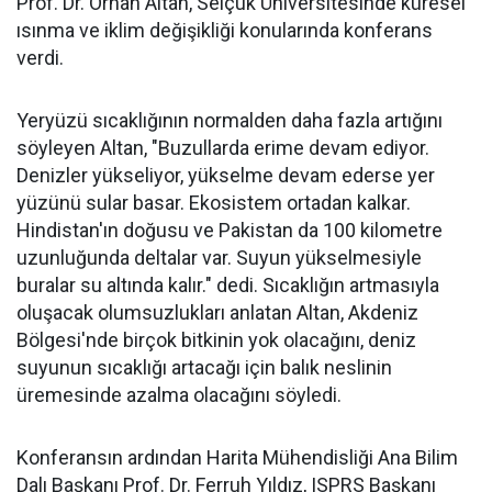
Prof. Dr. Orhan Altan, Selçuk Üniversitesinde küresel
ısınma ve iklim değişikliği konularında konferans
verdi.
Yeryüzü sıcaklığının normalden daha fazla artığını
söyleyen Altan, "Buzullarda erime devam ediyor.
Denizler yükseliyor, yükselme devam ederse yer
yüzünü sular basar. Ekosistem ortadan kalkar.
Hindistan'ın doğusu ve Pakistan da 100 kilometre
uzunluğunda deltalar var. Suyun yükselmesiyle
buralar su altında kalır." dedi. Sıcaklığın artmasıyla
oluşacak olumsuzlukları anlatan Altan, Akdeniz
Bölgesi'nde birçok bitkinin yok olacağını, deniz
suyunun sıcaklığı artacağı için balık neslinin
üremesinde azalma olacağını söyledi.
Konferansın ardından Harita Mühendisliği Ana Bilim
Dalı Başkanı Prof. Dr. Ferruh Yıldız, ISPRS Başkanı