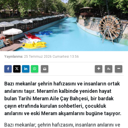
Yayınlanma:
25 Temmuz 2026 Cumartesi 13:56
Bazı mekanlar şehrin hafızasını ve insanların ortak
anılarını taşır. Meram'ın kalbinde yeniden hayat
bulan Tarihi Meram Aile Çay Bahçesi, bir bardak
çayın etrafında kurulan sohbetleri, çocukluk
anılarını ve eski Meram akşamlarını bugüne taşıyor.
Bazı mekanlar; şehrin hafızasını, insanların anılarını ve