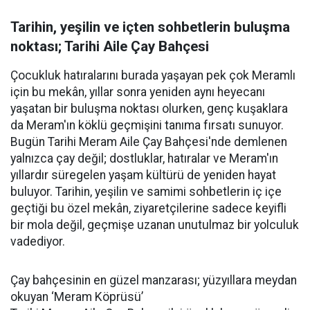
Tarihin, yeşilin ve içten sohbetlerin buluşma
noktası; Tarihi Aile Çay Bahçesi
Çocukluk hatıralarını burada yaşayan pek çok Meramlı
için bu mekân, yıllar sonra yeniden aynı heyecanı
yaşatan bir buluşma noktası olurken, genç kuşaklara
da Meram'ın köklü geçmişini tanıma fırsatı sunuyor.
Bugün Tarihi Meram Aile Çay Bahçesi'nde demlenen
yalnızca çay değil; dostluklar, hatıralar ve Meram'ın
yıllardır süregelen yaşam kültürü de yeniden hayat
buluyor. Tarihin, yeşilin ve samimi sohbetlerin iç içe
geçtiği bu özel mekân, ziyaretçilerine sadece keyifli
bir mola değil, geçmişe uzanan unutulmaz bir yolculuk
vadediyor.
Çay bahçesinin en güzel manzarası; yüzyıllara meydan
okuyan ‘Meram Köprüsü’