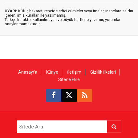
UYARI:
Küfür, hakaret, rencide edici cümleler veya imalar, inançlara saldırı
içeren, imla kuralları ile yazılmamış,
Türkçe karakter kullanılmayan ve büyük harflerle yazılmış yorumlar
onaylanmamaktadır.
Anasayfa
Künye
İletişim
Gizlilik İlkeleri
Sitene Ekle