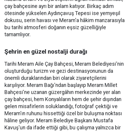
çay bahçesine ayrı bir anlam katıyor. Birkaç adım
ötesinde yükselen Aydınçavuş Tepesi ise yemyeşil
dokusu, serin havası ve Meram'a hâkim manzarasıyla
bu tarihi atmosferi doğanın eşsiz güzelliğiyle
tamamlıyor.
Şehrin en güzel nostalji durağı
Tarihi Meram Aile Çay Bahçesi, Meram Belediyesi'nin
oluşturduğu turizm ve gezi destinasyonunun da
önemli duraklarından biri olarak ziyaretçilerini
karşılıyor. Meram Bağı'ndan başlayıp Meram Millet
Bahçesi'ne uzanan güzergâhın merkezinde yer alan
çay bahçesi, hem Konyalıların hem de şehir dışından
gelen misafirlerin soluklandığı, fotoğraf çektiği ve
Meram'ın ruhunu hissettiği özel bir buluşma noktası
hâline geliyor. Meram Belediye Başkanı Mustafa
Kavuş'un da ifade ettiği gibi, bu çalışma yalnızca bir