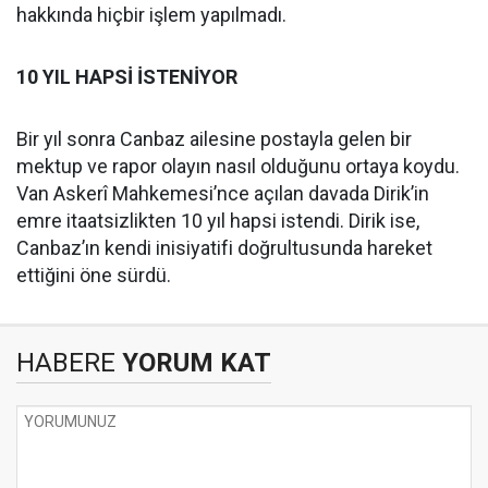
hakkında hiçbir işlem yapılmadı.
10 YIL HAPSİ İSTENİYOR
Bir yıl sonra Canbaz ailesine postayla gelen bir
mektup ve rapor olayın nasıl olduğunu ortaya koydu.
Van Askerî Mahkemesi’nce açılan davada Dirik’in
emre itaatsizlikten 10 yıl hapsi istendi. Dirik ise,
Canbaz’ın kendi inisiyatifi doğrultusunda hareket
ettiğini öne sürdü.
HABERE
YORUM KAT