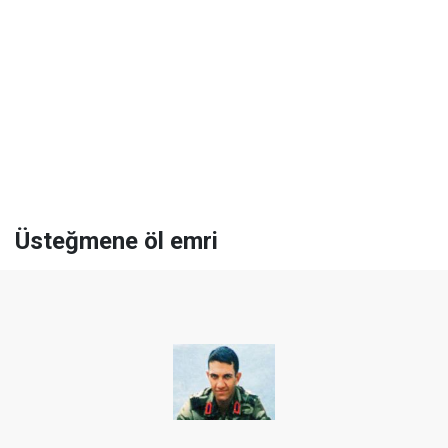
Üsteğmene öl emri