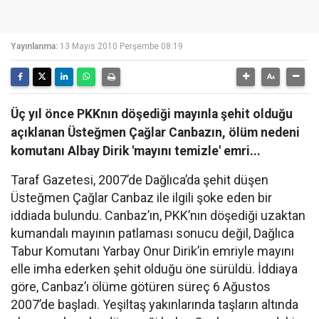
Yayınlanma:
13 Mayıs 2010 Perşembe 08:19
Üç yıl önce PKKnın döşediği mayınla şehit olduğu
açıklanan Üsteğmen Çağlar Canbazın, ölüm nedeni
komutanı Albay Dirik 'mayını temizle' emri...
Taraf Gazetesi, 2007’de Dağlıca’da şehit düşen
Üsteğmen Çağlar Canbaz ile ilgili şoke eden bir
iddiada bulundu. Canbaz’ın, PKK’nın döşediği uzaktan
kumandalı mayının patlaması sonucu değil, Dağlıca
Tabur Komutanı Yarbay Onur Dirik’in emriyle mayını
elle imha ederken şehit olduğu öne sürüldü. İddiaya
göre, Canbaz’ı ölüme götüren süreç 6 Ağustos
2007’de başladı. Yeşiltaş yakınlarında taşların altında