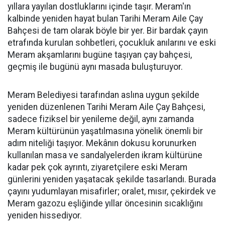
yıllara yayılan dostluklarını içinde taşır. Meram'ın
kalbinde yeniden hayat bulan Tarihi Meram Aile Çay
Bahçesi de tam olarak böyle bir yer. Bir bardak çayın
etrafında kurulan sohbetleri, çocukluk anılarını ve eski
Meram akşamlarını bugüne taşıyan çay bahçesi,
geçmiş ile bugünü aynı masada buluşturuyor.
Meram Belediyesi tarafından aslına uygun şekilde
yeniden düzenlenen Tarihi Meram Aile Çay Bahçesi,
sadece fiziksel bir yenileme değil, aynı zamanda
Meram kültürünün yaşatılmasına yönelik önemli bir
adım niteliği taşıyor. Mekânın dokusu korunurken
kullanılan masa ve sandalyelerden ikram kültürüne
kadar pek çok ayrıntı, ziyaretçilere eski Meram
günlerini yeniden yaşatacak şekilde tasarlandı. Burada
çayını yudumlayan misafirler; oralet, mısır, çekirdek ve
Meram gazozu eşliğinde yıllar öncesinin sıcaklığını
yeniden hissediyor.