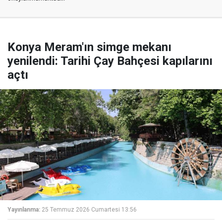
Konya Meram'ın simge mekanı
yenilendi: Tarihi Çay Bahçesi kapılarını
açtı
Yayınlanma:
25 Temmuz 2026 Cumartesi 13:56