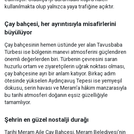
kullanılmakta olup yalnızca yaya trafiğine açıktır.
Çay bahçesi, her ayrıntısıyla misafirlerini
büyülüyor
Çay bahçesinin hemen üstünde yer alan Tavusbaba
Türbesi ise bölgenin manevi atmosferini güçlendiren
önemli değerlerden biri. Türbenin çevresini saran
huzurlu ortam ve ziyaretçilerin uğrak noktası olması,
çay bahçesine ayrı bir anlam katıyor. Birkaç adım
ötesinde yükselen Aydınçavuş Tepesi ise yemyeşil
dokusu, serin havası ve Meram'a hâkim manzarasıyla
bu tarihi atmosferi doğanın eşsiz güzelliğiyle
tamamlıyor.
Şehrin en güzel nostalji durağı
Tarihi Meram Aile Çay Bahçesi, Meram Belediyesi'nin