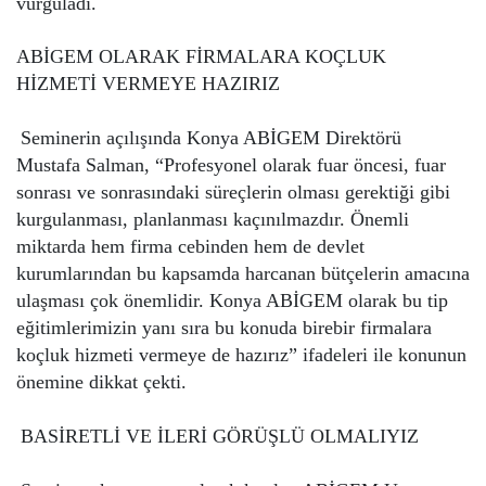
vurguladı.
ABİGEM OLARAK FİRMALARA KOÇLUK
HİZMETİ VERMEYE HAZIRIZ
Seminerin açılışında Konya ABİGEM Direktörü
Mustafa Salman, “Profesyonel olarak fuar öncesi, fuar
sonrası ve sonrasındaki süreçlerin olması gerektiği gibi
kurgulanması, planlanması kaçınılmazdır. Önemli
miktarda hem firma cebinden hem de devlet
kurumlarından bu kapsamda harcanan bütçelerin amacına
ulaşması çok önemlidir. Konya ABİGEM olarak bu tip
eğitimlerimizin yanı sıra bu konuda birebir firmalara
koçluk hizmeti vermeye de hazırız” ifadeleri ile konunun
önemine dikkat çekti.
BASİRETLİ VE İLERİ GÖRÜŞLÜ OLMALIYIZ