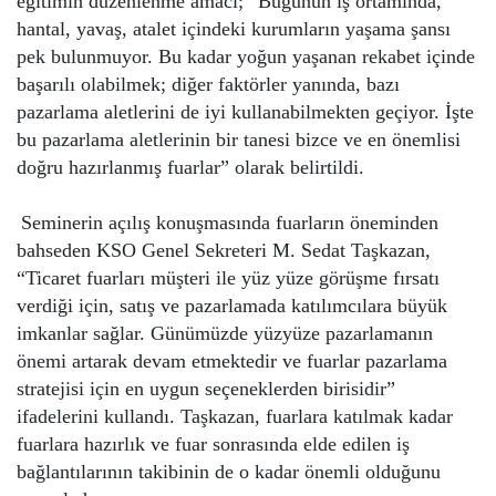
eğitimin düzenlenme amacı; “Bugünün iş ortamında,
hantal, yavaş, atalet içindeki kurumların yaşama şansı
pek bulunmuyor. Bu kadar yoğun yaşanan rekabet içinde
başarılı olabilmek; diğer faktörler yanında, bazı
pazarlama aletlerini de iyi kullanabilmekten geçiyor. İşte
bu pazarlama aletlerinin bir tanesi bizce ve en önemlisi
doğru hazırlanmış fuarlar” olarak belirtildi.
Seminerin açılış konuşmasında fuarların öneminden
bahseden KSO Genel Sekreteri M. Sedat Taşkazan,
“Ticaret fuarları müşteri ile yüz yüze görüşme fırsatı
verdiği için, satış ve pazarlamada katılımcılara büyük
imkanlar sağlar. Günümüzde yüzyüze pazarlamanın
önemi artarak devam etmektedir ve fuarlar pazarlama
stratejisi için en uygun seçeneklerden birisidir”
ifadelerini kullandı. Taşkazan, fuarlara katılmak kadar
fuarlara hazırlık ve fuar sonrasında elde edilen iş
bağlantılarının takibinin de o kadar önemli olduğunu