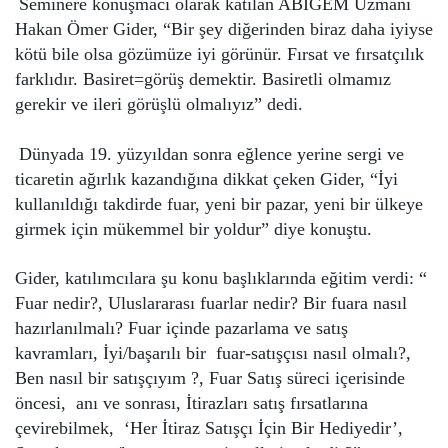
Seminere konuşmacı olarak katılan ABİGEM Uzmanı
Hakan Ömer Gider, “Bir şey diğerinden biraz daha iyiyse
kötü bile olsa gözümüze iyi görünür. Fırsat ve fırsatçılık
farklıdır. Basiret=görüş demektir. Basiretli olmamız
gerekir ve ileri görüşlü olmalıyız” dedi.
Dünyada 19. yüzyıldan sonra eğlence yerine sergi ve
ticaretin ağırlık kazandığına dikkat çeken Gider, “İyi
kullanıldığı takdirde fuar, yeni bir pazar, yeni bir ülkeye
girmek için mükemmel bir yoldur” diye konuştu.
Gider, katılımcılara şu konu başlıklarında eğitim verdi: “
Fuar nedir?, Uluslararası fuarlar nedir? Bir fuara nasıl
hazırlanılmalı? Fuar içinde pazarlama ve satış
kavramları, İyi/başarılı bir fuar-satışçısı nasıl olmalı?,
Ben nasıl bir satışçıyım ?, Fuar Satış süreci içerisinde
öncesi, anı ve sonrası, İtirazları satış fırsatlarına
çevirebilmek, ‘Her İtiraz Satışçı İçin Bir Hediyedir’,