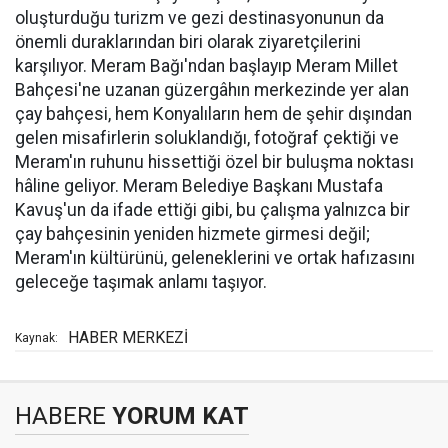
oluşturduğu turizm ve gezi destinasyonunun da
önemli duraklarından biri olarak ziyaretçilerini
karşılıyor. Meram Bağı'ndan başlayıp Meram Millet
Bahçesi'ne uzanan güzergâhın merkezinde yer alan
çay bahçesi, hem Konyalıların hem de şehir dışından
gelen misafirlerin soluklandığı, fotoğraf çektiği ve
Meram'ın ruhunu hissettiği özel bir buluşma noktası
hâline geliyor. Meram Belediye Başkanı Mustafa
Kavuş'un da ifade ettiği gibi, bu çalışma yalnızca bir
çay bahçesinin yeniden hizmete girmesi değil;
Meram'ın kültürünü, geleneklerini ve ortak hafızasını
geleceğe taşımak anlamı taşıyor.
HABER MERKEZİ
Kaynak:
HABERE
YORUM KAT