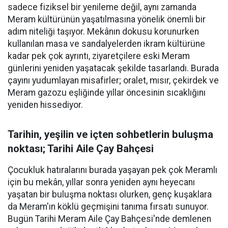
sadece fiziksel bir yenileme değil, aynı zamanda
Meram kültürünün yaşatılmasına yönelik önemli bir
adım niteliği taşıyor. Mekânın dokusu korunurken
kullanılan masa ve sandalyelerden ikram kültürüne
kadar pek çok ayrıntı, ziyaretçilere eski Meram
günlerini yeniden yaşatacak şekilde tasarlandı. Burada
çayını yudumlayan misafirler; oralet, mısır, çekirdek ve
Meram gazozu eşliğinde yıllar öncesinin sıcaklığını
yeniden hissediyor.
Tarihin, yeşilin ve içten sohbetlerin buluşma
noktası; Tarihi Aile Çay Bahçesi
Çocukluk hatıralarını burada yaşayan pek çok Meramlı
için bu mekân, yıllar sonra yeniden aynı heyecanı
yaşatan bir buluşma noktası olurken, genç kuşaklara
da Meram'ın köklü geçmişini tanıma fırsatı sunuyor.
Bugün Tarihi Meram Aile Çay Bahçesi'nde demlenen