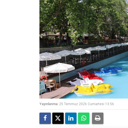
Yayınlanma:
25 Temmuz 2026 Cumartesi 13:56