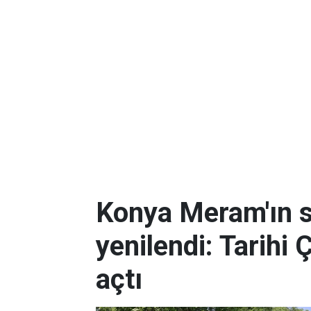
Konya Meram'ın 
yenilendi: Tarihi 
açtı