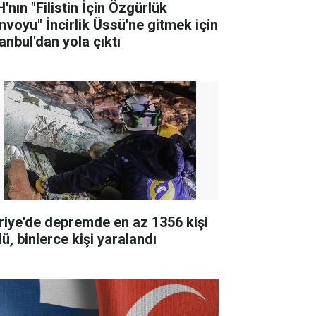
'nın "Filistin İçin Özgürlük
nvoyu" İncirlik Üssü'ne gitmek için
anbul'dan yola çıktı
riye'de depremde en az 1356 kişi
ü, binlerce kişi yaralandı