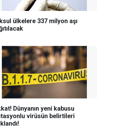
ksul ülkelere 337 milyon aşı
ğıtılacak
kkat! Dünyanın yeni kabusu
tasyonlu virüsün belirtileri
ıklandı!