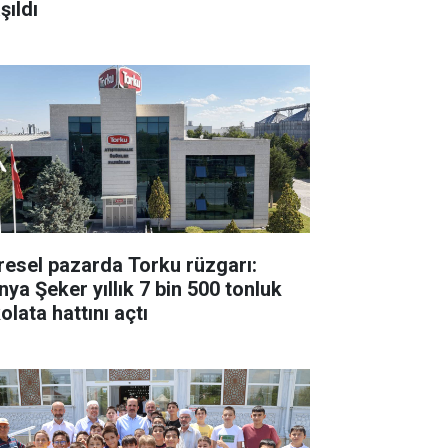
şıldı
resel pazarda Torku rüzgarı:
nya Şeker yıllık 7 bin 500 tonluk
olata hattını açtı