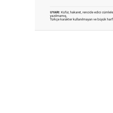
UYARI:
Küfür, hakaret, rencide edici cümleler 
yazılmamış,
Türkçe karakter kullanılmayan ve büyük har