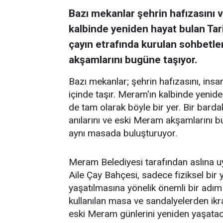
Bazı mekanlar şehrin hafızasını ve
kalbinde yeniden hayat bulan Tar
çayın etrafında kurulan sohbetler
akşamlarını bugüne taşıyor.
Bazı mekanlar; şehrin hafızasını, insanl
içinde taşır. Meram'ın kalbinde yenid
de tam olarak böyle bir yer. Bir barda
anılarını ve eski Meram akşamlarını 
aynı masada buluşturuyor.
Meram Belediyesi tarafından aslına 
Aile Çay Bahçesi, sadece fiziksel bi
yaşatılmasına yönelik önemli bir adım
kullanılan masa ve sandalyelerden ikra
eski Meram günlerini yeniden yaşataca