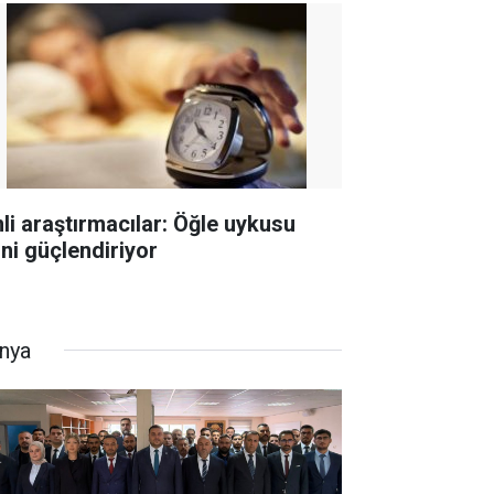
nli araştırmacılar: Öğle uykusu
hni güçlendiriyor
nya