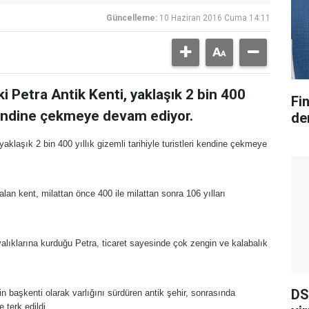
Güncelleme:
10 Haziran 2016 Cuma 14:11
 Petra Antik Kenti, yaklaşık 2 bin 400
Fi
i kendine çekmeye devam ediyor.
der
aklaşık 2 bin 400 yıllık gizemli tarihiyle turistleri kendine çekmeye
alan kent, milattan önce 400 ile milattan sonra 106 yılları
alıklarına kurduğu Petra, ticaret sayesinde çok zengin ve kalabalık
DS
n başkenti olarak varlığını sürdüren antik şehir, sonrasında
 terk edildi.