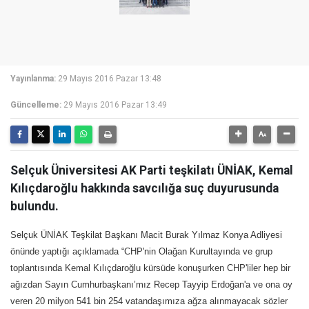
Yayınlanma:
29 Mayıs 2016 Pazar 13:48
Güncelleme:
29 Mayıs 2016 Pazar 13:49
Selçuk Üniversitesi AK Parti teşkilatı ÜNİAK, Kemal
Kılıçdaroğlu hakkında savcılığa suç duyurusunda
bulundu.
Selçuk ÜNİAK Teşkilat Başkanı Macit Burak Yılmaz Konya Adliyesi
önünde yaptığı açıklamada “CHP'nin Olağan Kurultayında ve grup
toplantısında Kemal Kılıçdaroğlu kürsüde konuşurken CHP'liler hep bir
ağızdan Sayın Cumhurbaşkanı’mız Recep Tayyip Erdoğan'a ve ona oy
veren 20 milyon 541 bin 254 vatandaşımıza ağza alınmayacak sözler