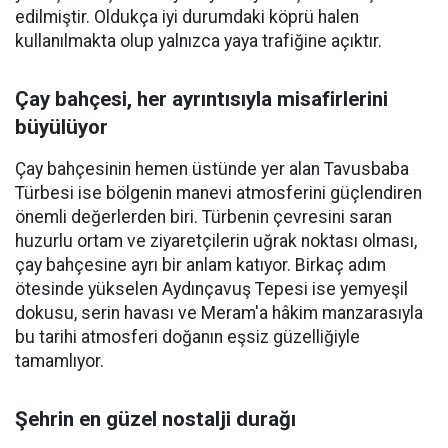
edilmiştir. Oldukça iyi durumdaki köprü halen
kullanılmakta olup yalnızca yaya trafiğine açıktır.
Çay bahçesi, her ayrıntısıyla misafirlerini
büyülüyor
Çay bahçesinin hemen üstünde yer alan Tavusbaba
Türbesi ise bölgenin manevi atmosferini güçlendiren
önemli değerlerden biri. Türbenin çevresini saran
huzurlu ortam ve ziyaretçilerin uğrak noktası olması,
çay bahçesine ayrı bir anlam katıyor. Birkaç adım
ötesinde yükselen Aydınçavuş Tepesi ise yemyeşil
dokusu, serin havası ve Meram'a hâkim manzarasıyla
bu tarihi atmosferi doğanın eşsiz güzelliğiyle
tamamlıyor.
Şehrin en güzel nostalji durağı