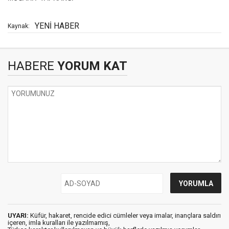
YENİ HABER
Kaynak:
HABERE
YORUM KAT
UYARI:
Küfür, hakaret, rencide edici cümleler veya imalar, inançlara saldırı
içeren, imla kuralları ile yazılmamış,