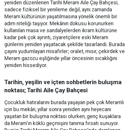
yeniden düzenlenen Tarihi Meram Aile Çay Bahçesi,
sadece fiziksel bir yenileme değil, aynı zamanda
Meram kültürünün yaşatılmasına yönelik önemli bir
adım niteliği taşıyor. Mekânın dokusu korunurken
kullanılan masa ve sandalyelerden ikram kültürüne
kadar pek çok ayrıntı, ziyaretçilere eski Meram
günlerini yeniden yaşatacak şekilde tasarlandı. Burada
çayını yudumlayan misafirler; oralet, mısır, çekirdek ve
Meram gazozu eşliğinde yıllar öncesinin sıcaklığını
yeniden hissediyor.
Tarihin, yeşilin ve içten sohbetlerin buluşma
noktası; Tarihi Aile Çay Bahçesi
Çocukluk hatıralarını burada yaşayan pek çok Meramlı
için bu mekân, yıllar sonra yeniden aynı heyecanı
yaşatan bir buluşma noktası olurken, genç kuşaklara
da Meram'ın köklü geçmişini tanıma fırsatı sunuyor.