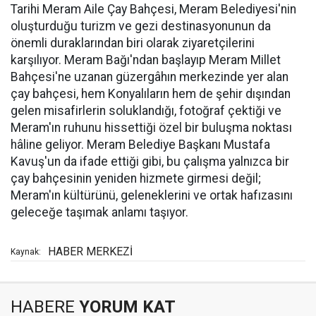
Tarihi Meram Aile Çay Bahçesi, Meram Belediyesi'nin
oluşturduğu turizm ve gezi destinasyonunun da
önemli duraklarından biri olarak ziyaretçilerini
karşılıyor. Meram Bağı'ndan başlayıp Meram Millet
Bahçesi'ne uzanan güzergâhın merkezinde yer alan
çay bahçesi, hem Konyalıların hem de şehir dışından
gelen misafirlerin soluklandığı, fotoğraf çektiği ve
Meram'ın ruhunu hissettiği özel bir buluşma noktası
hâline geliyor. Meram Belediye Başkanı Mustafa
Kavuş'un da ifade ettiği gibi, bu çalışma yalnızca bir
çay bahçesinin yeniden hizmete girmesi değil;
Meram'ın kültürünü, geleneklerini ve ortak hafızasını
geleceğe taşımak anlamı taşıyor.
HABER MERKEZİ
Kaynak:
HABERE
YORUM KAT