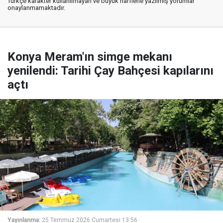
Türkçe karakter kullanılmayan ve büyük harflerle yazılmış yorumlar
onaylanmamaktadır.
Konya Meram'ın simge mekanı
yenilendi: Tarihi Çay Bahçesi kapılarını
açtı
Yayınlanma:
25 Temmuz 2026 Cumartesi 13:56