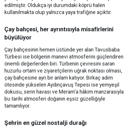
edilmiştir. Oldukça iyi durumdaki köprü halen
kullanılmakta olup yalnızca yaya trafiğine açıktır.
Çay bahçesi, her ayrıntısıyla misafirlerini
büyülüyor
Çay bahçesinin hemen üstünde yer alan Tavusbaba
Türbesi ise bölgenin manevi atmosferini güçlendiren
önemli değerlerden biri. Türbenin çevresini saran
huzurlu ortam ve ziyaretçilerin uğrak noktası olması,
çay bahçesine ayrı bir anlam katıyor. Birkaç adım
ötesinde yükselen Aydınçavuş Tepesi ise yemyeşil
dokusu, serin havası ve Meram'a hâkim manzarasıyla
bu tarihi atmosferi doğanın eşsiz güzelliğiyle
tamamlıyor.
Şehrin en güzel nostalji durağı