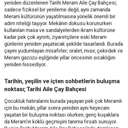
yeniden düzenlenen Tarihi Meram Aile Çay Bahçesi,
sadece fiziksel bir yenileme değil, aynı zamanda
Meram kültürünün yaşatılmasına yönelik önemli bir
adım niteliği taşıyor. Mekânın dokusu korunurken
kullanılan masa ve sandalyelerden ikram kültürüne
kadar pek çok ayrıntı, ziyaretçilere eski Meram
günlerini yeniden yaşatacak şekilde tasarlandı. Burada
çayını yudumlayan misafirler; oralet, mısır, çekirdek ve
Meram gazozu eşliğinde yıllar öncesinin sıcaklığını
yeniden hissediyor.
Tarihin, yeşilin ve içten sohbetlerin buluşma
noktası; Tarihi Aile Çay Bahçesi
Çocukluk hatıralarını burada yaşayan pek çok Meramlı
için bu mekân, yıllar sonra yeniden aynı heyecanı
yaşatan bir buluşma noktası olurken, genç kuşaklara
da Meram'ın köklü geçmişini tanıma fırsatı sunuyor.