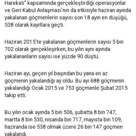
Harekatı" kapsamında gerçekleştirdiği operasyonlar
ve Geri Kabul Anlaşması'nın da etkisiyle haziran ayında
yakalanan göçmenlerin sayısı son 18 ayın en düşüğü,
538 olarak kayıtlara geçti.
Haziran 2015'te yakalanan göçmenlerin sayısı 5 bin
702 olarak gerçekleşirken, bu yılın aynı ayında
yakalananların sayısı ise yüzde 90 düştü.
Haziran ayı, geçen yıl başından bu yana en az
göçmenin yakalandığı ay oldu. Bu ayı 688 göçmenin
yakalandığı Ocak 2015 ve 753 göçmenle Şubat 2015
takip etti.
Bu yılın ocak ayında 5 bin 506, şubatta 8 bin 747,
martta 8 bin 530, nisanda bin 717, mayısta bin 109,
haziranda ise 538 olmak üzere 26 bin 147 göçmen
yakalandı.