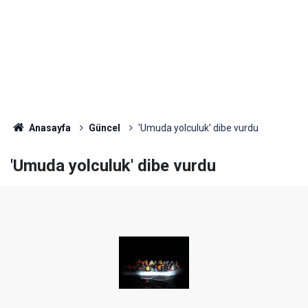
Anasayfa
Güncel
'Umuda yolculuk' dibe vurdu
'Umuda yolculuk' dibe vurdu