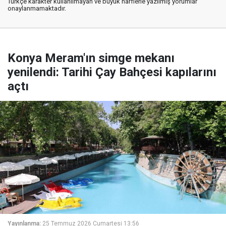
Türkçe karakter kullanılmayan ve büyük harflerle yazılmış yorumlar
onaylanmamaktadır.
Konya Meram'ın simge mekanı
yenilendi: Tarihi Çay Bahçesi kapılarını
açtı
Yayınlanma:
25 Temmuz 2026 Cumartesi 13:56