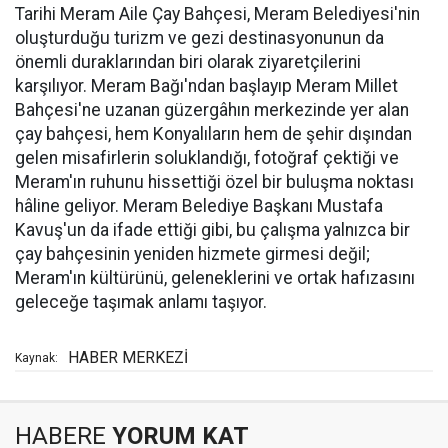
Tarihi Meram Aile Çay Bahçesi, Meram Belediyesi'nin
oluşturduğu turizm ve gezi destinasyonunun da
önemli duraklarından biri olarak ziyaretçilerini
karşılıyor. Meram Bağı'ndan başlayıp Meram Millet
Bahçesi'ne uzanan güzergâhın merkezinde yer alan
çay bahçesi, hem Konyalıların hem de şehir dışından
gelen misafirlerin soluklandığı, fotoğraf çektiği ve
Meram'ın ruhunu hissettiği özel bir buluşma noktası
hâline geliyor. Meram Belediye Başkanı Mustafa
Kavuş'un da ifade ettiği gibi, bu çalışma yalnızca bir
çay bahçesinin yeniden hizmete girmesi değil;
Meram'ın kültürünü, geleneklerini ve ortak hafızasını
geleceğe taşımak anlamı taşıyor.
HABER MERKEZİ
Kaynak:
HABERE
YORUM KAT