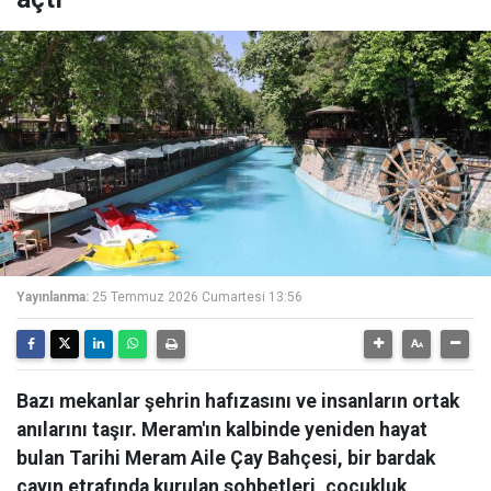
Yayınlanma:
25 Temmuz 2026 Cumartesi 13:56
Bazı mekanlar şehrin hafızasını ve insanların ortak
anılarını taşır. Meram'ın kalbinde yeniden hayat
bulan Tarihi Meram Aile Çay Bahçesi, bir bardak
çayın etrafında kurulan sohbetleri, çocukluk