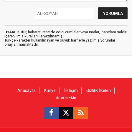
UYARI:
Küfür, hakaret, rencide edici cümleler veya imalar, inançlara saldırı
içeren, imla kuralları ile yazılmamış,
Türkçe karakter kullanılmayan ve büyük harflerle yazılmış yorumlar
onaylanmamaktadır.
Anasayfa
Künye
İletişim
Gizlilik İlkeleri
Sitene Ekle