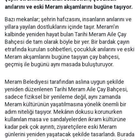
anılarını ve eski Meram akşamlarını bugüne taşıyor.
Bazı mekanlar; şehrin hafızasını, insanların anılarını ve
yıllara yayılan dostluklarını içinde taşır. Meram'ın
kalbinde yeniden hayat bulan Tarihi Meram Aile Çay
Bahçesi de tam olarak böyle bir yer. Bir bardak çayın
etrafında kurulan sohbetleri, çocukluk anılarını ve eski
Meram akşamlarını bugüne taşıyan çay bahçesi,
geçmiş ile bugünü aynı masada buluşturuyor.
Meram Belediyesi tarafından aslına uygun şekilde
yeniden düzenlenen Tarihi Meram Aile Çay Bahçesi,
sadece fiziksel bir yenileme değil, aynı zamanda
Meram kültürünün yaşatılmasına yönelik önemli bir
adım niteliği taşıyor. Mekânın dokusu korunurken
kullanılan masa ve sandalyelerden ikram kültürüne
kadar pek çok ayrıntı, ziyaretçilere eski Meram
günlerini yeniden yaşatacak şekilde tasarlandı. Burada