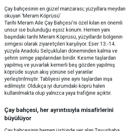
Çay bahçesinin en güzel manzarası; yüzyıllara meydan
okuyan ‘Meram Köprüsü’
Tarihi Meram Aile Çay Bahçesi'ni özel kılan en önemli
unsur ise bulunduğu eşsiz konum. Hemen yanı
başındaki tarihi Meram Köprüsü, yüzyıllardır bölgenin
simgesi olarak ziyaretçileri karşılıyor. Eser 13.-14.
yüzyıla Anadolu Selçukluları döneminden kalma ve
şehrin simge yapılarından biridir. Kesme taşlardan
yapılmış ve yuvarlak kemerli beş gözden yapılmış
köprüde suyun akış yönüne sel yaranlar
yerleştirilmiştir. Tabliyesi yine aynı taşlardan inşa
edilmiştir. Oldukça iyi durumdaki köprü halen
kullanılmakta olup yalnızca yaya trafiğine açıktır.
Çay bahçesi, her ayrıntısıyla misafirlerini
büyülüyor
Çay bahçesinin hemen üstünde yer alan Tavusbaba