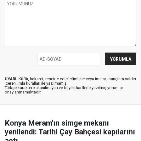
UYARI:
Küfür, hakaret, rencide edici cümleler veya imalar, inançlara saldırı
içeren, imla kuralları ile yazılmamış,
Türkçe karakter kullanılmayan ve büyük harflerle yazılmış yorumlar
onaylanmamaktadır.
Konya Meram'ın simge mekanı
yenilendi: Tarihi Çay Bahçesi kapılarını
açtı