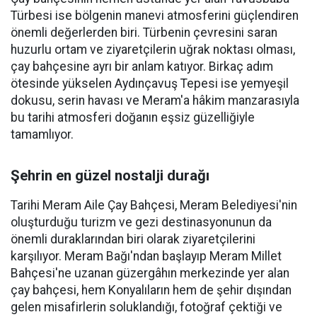
Türbesi ise bölgenin manevi atmosferini güçlendiren
önemli değerlerden biri. Türbenin çevresini saran
huzurlu ortam ve ziyaretçilerin uğrak noktası olması,
çay bahçesine ayrı bir anlam katıyor. Birkaç adım
ötesinde yükselen Aydınçavuş Tepesi ise yemyeşil
dokusu, serin havası ve Meram'a hâkim manzarasıyla
bu tarihi atmosferi doğanın eşsiz güzelliğiyle
tamamlıyor.
Şehrin en güzel nostalji durağı
Tarihi Meram Aile Çay Bahçesi, Meram Belediyesi'nin
oluşturduğu turizm ve gezi destinasyonunun da
önemli duraklarından biri olarak ziyaretçilerini
karşılıyor. Meram Bağı'ndan başlayıp Meram Millet
Bahçesi'ne uzanan güzergâhın merkezinde yer alan
çay bahçesi, hem Konyalıların hem de şehir dışından
gelen misafirlerin soluklandığı, fotoğraf çektiği ve