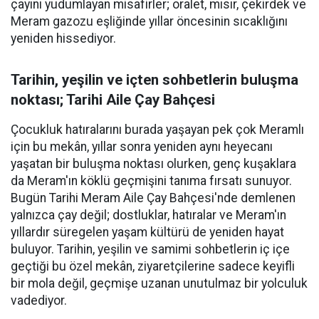
çayını yudumlayan misafirler; oralet, mısır, çekirdek ve
Meram gazozu eşliğinde yıllar öncesinin sıcaklığını
yeniden hissediyor.
Tarihin, yeşilin ve içten sohbetlerin buluşma
noktası; Tarihi Aile Çay Bahçesi
Çocukluk hatıralarını burada yaşayan pek çok Meramlı
için bu mekân, yıllar sonra yeniden aynı heyecanı
yaşatan bir buluşma noktası olurken, genç kuşaklara
da Meram'ın köklü geçmişini tanıma fırsatı sunuyor.
Bugün Tarihi Meram Aile Çay Bahçesi'nde demlenen
yalnızca çay değil; dostluklar, hatıralar ve Meram'ın
yıllardır süregelen yaşam kültürü de yeniden hayat
buluyor. Tarihin, yeşilin ve samimi sohbetlerin iç içe
geçtiği bu özel mekân, ziyaretçilerine sadece keyifli
bir mola değil, geçmişe uzanan unutulmaz bir yolculuk
vadediyor.