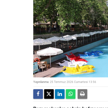
Yayınlanma:
25 Temmuz 2026 Cumartesi 13:56