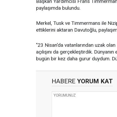
Başkan Yardımcısı Frans Timmermans ile
paylaşımda bulundu.
Merkel, Tusk ve Timmermans ile Nizip'te
ettiklerini aktaran Davutoğlu, paylaşımı
"23 Nisan'da vatanlarından uzak olan S
açılışını da gerçekleştirdik. Dünyanın
bugün bir kez daha gurur duydum. D
HABERE
YORUM KAT