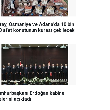
tay, Osmaniye ve Adana'da 10 bin
0 afet konutunun kurası çekilecek
mhurbaşkanı Erdoğan kabine
lerini açıkladı