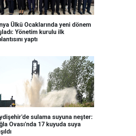
nya Ülkü Ocaklarında yeni dönem
şladı: Yönetim kurulu ilk
lantısını yaptı
ydişehir'de sulama suyuna neşter:
ğla Ovası'nda 17 kuyuda suya
şıldı