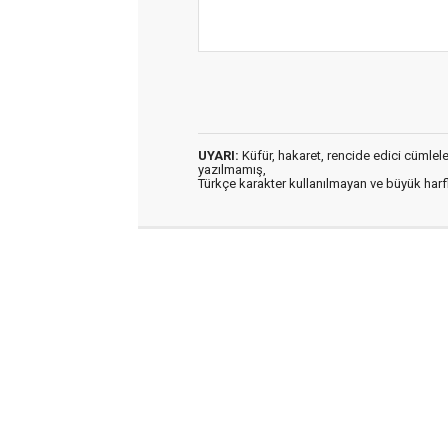
UYARI:
Küfür, hakaret, rencide edici cümleler 
yazılmamış,
Türkçe karakter kullanılmayan ve büyük har