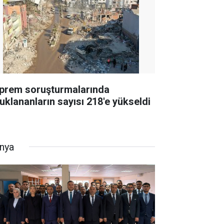
prem soruşturmalarında
tuklananların sayısı 218'e yükseldi
nya