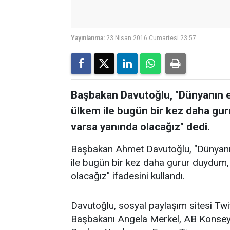
Yayınlanma:
23 Nisan 2016 Cumartesi 23:57
Başbakan Davutoğlu, "Dünyanın e
ülkem ile bugün bir kez daha g
varsa yanında olacağız" dedi.
Başbakan Ahmet Davutoğlu, "Dünyanın
ile bugün bir kez daha gurur duydu
olacağız" ifadesini kullandı.
Davutoğlu, sosyal paylaşım sitesi Tw
Başbakanı Angela Merkel, AB Konsey