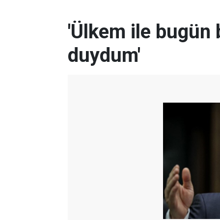
'Ülkem ile bugün 
duydum'