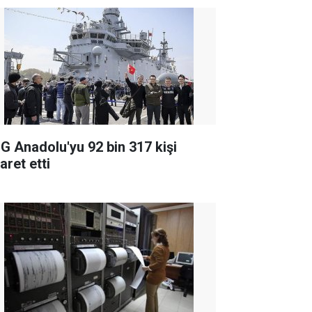
G Anadolu'yu 92 bin 317 kişi
aret etti