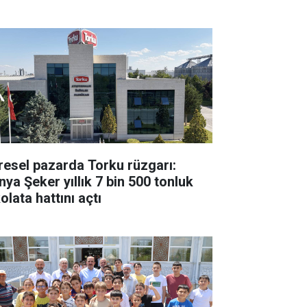
resel pazarda Torku rüzgarı:
nya Şeker yıllık 7 bin 500 tonluk
olata hattını açtı