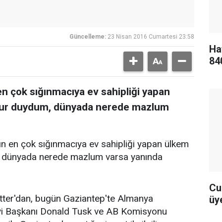
Güncelleme:
23 Nisan 2016 Cumartesi 23:58
Ha
84
n çok sığınmacıya ev sahipliği yapan
urur duydum, dünyada nerede mazlum
 en çok sığınmacıya ev sahipliği yapan ülkem
m, dünyada nerede mazlum varsa yanında
Cu
itter'dan, bugün Gaziantep'te Almanya
üye
i Başkanı Donald Tusk ve AB Komisyonu