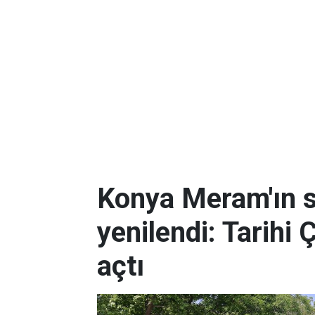
Konya Meram'ın 
yenilendi: Tarihi 
açtı