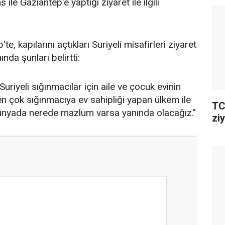
 Gaziantep'e yaptığı ziyaret ile ilgili
, kapılarını açtıkları Suriyeli misafirleri ziyaret
nda şunları belirtti:
uriyeli sığınmacılar için aile ve çocuk evinin
 en çok sığınmacıya ev sahipliği yapan ülkem ile
TC
ünyada nerede mazlum varsa yanında olacağız."
ziy