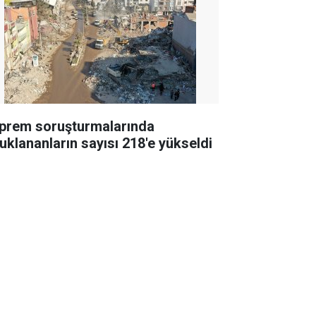
prem soruşturmalarında
tuklananların sayısı 218'e yükseldi