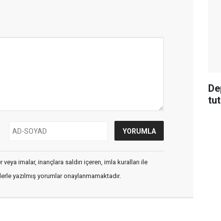
De
tu
veya imalar, inançlara saldırı içeren, imla kuralları ile
flerle yazılmış yorumlar onaylanmamaktadır.