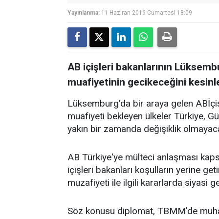
Yayınlanma:
11 Haziran 2016 Cumartesi 18:09
AB içişleri bakanlarının Lüksembu
muafiyetinin gecikeceğini kesinle
Lüksemburg'da bir araya gelen ABİçiş
muafiyeti bekleyen ülkeler Türkiye, 
yakın bir zamanda değişiklik olmayacağ
AB Türkiye'ye mülteci anlaşması kaps
içişleri bakanları koşulların yerine ge
muzafiyeti ile ilgili kararlarda siyasi 
Söz konusu diplomat, TBMM'de muhalif