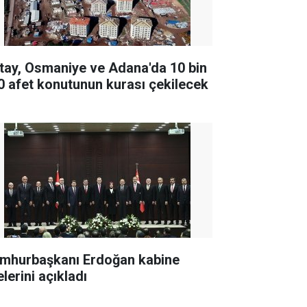
tay, Osmaniye ve Adana'da 10 bin
0 afet konutunun kurası çekilecek
mhurbaşkanı Erdoğan kabine
lerini açıkladı