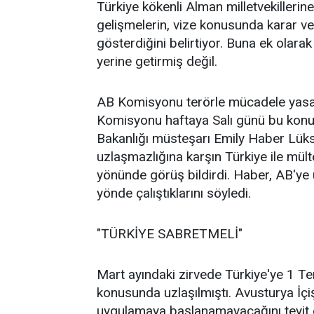
Türkiye kökenli Alman milletvekillerin
gelişmelerin, vize konusunda karar v
gösterdiğini belirtiyor. Buna ek olarak
yerine getirmiş değil.
AB Komisyonu terörle mücadele yasas
Komisyonu haftaya Salı günü bu konud
Bakanlığı müsteşarı Emily Haber Lük
uzlaşmazlığına karşın Türkiye ile mült
yönünde görüş bildirdi. Haber, AB'ye 
yönde çalıştıklarını söyledi.
"TÜRKİYE SABRETMELİ"
Mart ayındaki zirvede Türkiye'ye 1 T
konusunda uzlaşılmıştı. Avusturya İçi
uygulamaya başlanamayacağını teyit e