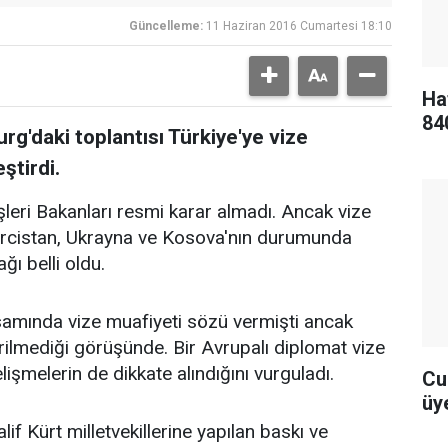
Güncelleme:
11 Haziran 2016 Cumartesi 18:10
Ha
84
rg'daki toplantısı Türkiye'ye vize
ştirdi.
leri Bakanları resmi karar almadı. Ancak vize
Gürcistan, Ukrayna ve Kosova'nın durumunda
ı belli oldu.
amında vize muafiyeti sözü vermişti ancak
tirilmediği görüşünde. Bir Avrupalı diplomat vize
gelişmelerin de dikkate alındığını vurguladı.
Cu
üye
 Kürt milletvekillerine yapılan baskı ve