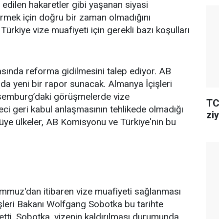
e edilen hakaretler gibi yaşanan siyasi
ermek için doğru bir zaman olmadığını
 Türkiye vize muafiyeti için gerekli bazı koşulları
ında reforma gidilmesini talep ediyor. AB
a yeni bir rapor sunacak. Almanya İçişleri
semburg’daki görüşmelerde vize
TC
eci geri kabul anlaşmasının tehlikede olmadığı
ziy
üye ülkeler, AB Komisyonu ve Türkiye'nin bu
emmuz'dan itibaren vize muafiyeti sağlanması
şleri Bakanı Wolfgang Sobotka bu tarihte
tti. Sobotka, vizenin kaldırılması durumunda