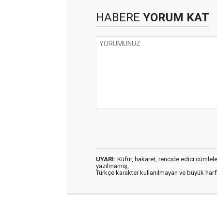
HABERE
YORUM KAT
UYARI:
Küfür, hakaret, rencide edici cümleler 
yazılmamış,
Türkçe karakter kullanılmayan ve büyük har