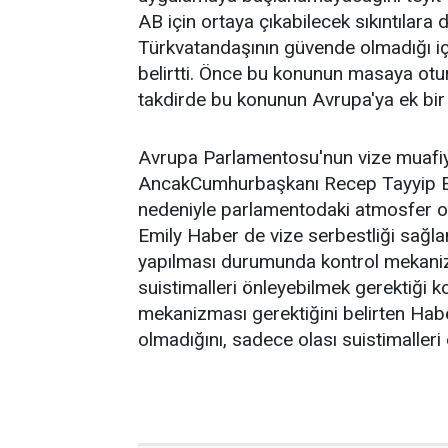
AB için ortaya çıkabilecek sıkıntılara 
Türkvatandaşının güvende olmadığı iç
belirtti. Önce bu konunun masaya otur
takdirde bu konunun Avrupa'ya ek bir 
Avrupa Parlamentosu'nun vize muafiy
AncakCumhurbaşkanı Recep Tayyip Erd
nedeniyle parlamentodaki atmosfer ol
Emily Haber de vize serbestliği sağl
yapılması durumunda kontrol mekaniz
suistimalleri önleyebilmek gerektiği 
mekanizması gerektiğini belirten Haber
olmadığını, sadece olası suistimalleri