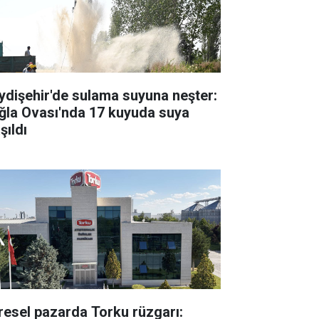
ydişehir'de sulama suyuna neşter:
ğla Ovası'nda 17 kuyuda suya
şıldı
resel pazarda Torku rüzgarı: