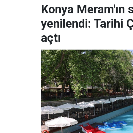
Konya Meram'ın 
yenilendi: Tarihi 
açtı