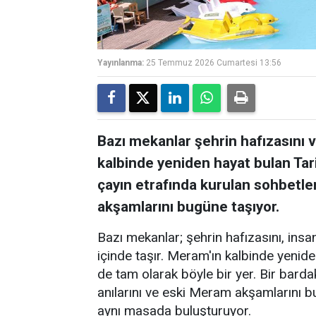
Yayınlanma:
25 Temmuz 2026 Cumartesi 13:56
Bazı mekanlar şehrin hafızasını ve
kalbinde yeniden hayat bulan Tar
çayın etrafında kurulan sohbetler
akşamlarını bugüne taşıyor.
Bazı mekanlar; şehrin hafızasını, insanl
içinde taşır. Meram'ın kalbinde yenid
de tam olarak böyle bir yer. Bir barda
anılarını ve eski Meram akşamlarını 
aynı masada buluşturuyor.