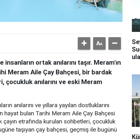
Se
Su
ula
 insanların ortak anılarını taşır. Meram'ın
ihi Meram Aile Çay Bahçesi, bir bardak
i, çocukluk anılarını ve eski Meram
arın anılarını ve yıllara yayılan dostluklarını
en hayat bulan Tarihi Meram Aile Çay Bahçesi
k çayın etrafında kurulan sohbetleri, çocukluk
bugüne taşıyan çay bahçesi, geçmiş ile bugünü
Kü