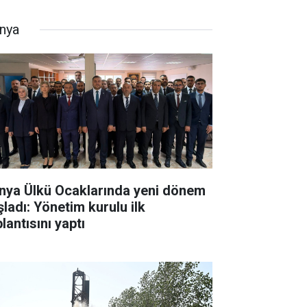
nya
nya Ülkü Ocaklarında yeni dönem
şladı: Yönetim kurulu ilk
lantısını yaptı