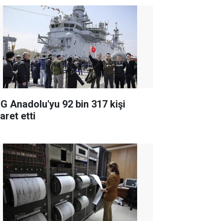
G Anadolu'yu 92 bin 317 kişi
aret etti