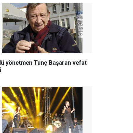
lü yönetmen Tunç Başaran vefat
i