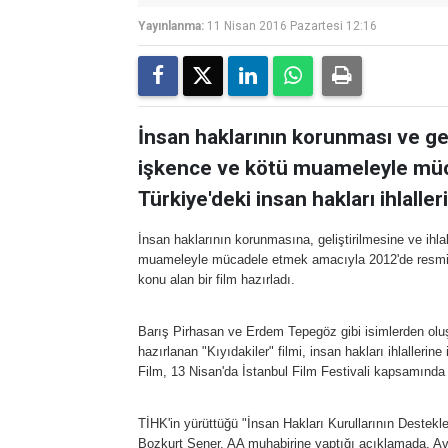
Yayınlanma:
11 Nisan 2016 Pazartesi 12:16
İnsan haklarının korunması ve ge
işkence ve kötü muameleyle müc
Türkiye'deki insan hakları ihlalleri
İnsan haklarının korunmasına, geliştirilmesine ve ihl
muameleyle mücadele etmek amacıyla 2012'de resmi ol
konu alan bir film hazırladı.
Barış Pirhasan ve Erdem Tepegöz gibi isimlerden oluşa
hazırlanan "Kıyıdakiler" filmi, insan hakları ihlallerine
Film, 13 Nisan'da İstanbul Film Festivali kapsamında 
TİHK'in yürüttüğü "İnsan Hakları Kurullarının Destek
Bozkurt Şener, AA muhabirine yaptığı açıklamada, Avru