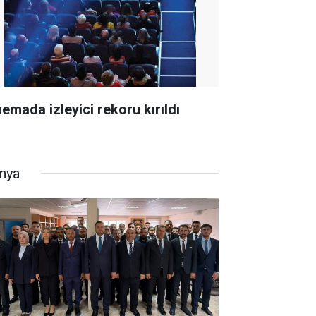
nemada izleyici rekoru kırıldı
nya