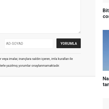
Bit
co
veya imalar, inançlara saldırı içeren, imla kuralları ile
flerle yazılmış yorumlar onaylanmamaktadır.
Na
tan