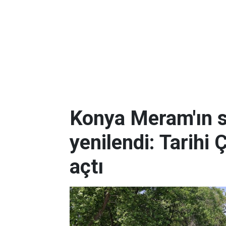
Konya Meram'ın 
yenilendi: Tarihi 
açtı