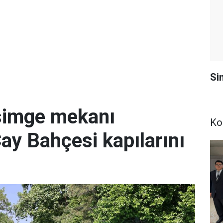
Si
simge mekanı
Ko
Çay Bahçesi kapılarını