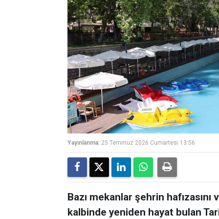
Yayınlanma:
25 Temmuz 2026 Cumartesi 13:56
Bazı mekanlar şehrin hafızasını ve
kalbinde yeniden hayat bulan Tar