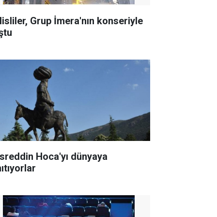
lisliler, Grup İmera'nın konseriyle
ştu
sreddin Hoca'yı dünyaya
ıtıyorlar