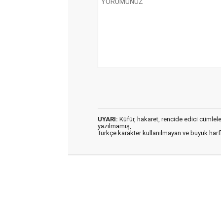
UYARI:
Küfür, hakaret, rencide edici cümleler 
yazılmamış,
Türkçe karakter kullanılmayan ve büyük har