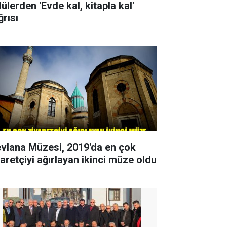
ülerden 'Evde kal, kitapla kal'
ğrısı
vlana Müzesi, 2019'da en çok
yaretçiyi ağırlayan ikinci müze oldu