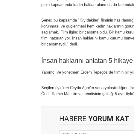
proje kapsamında kadın hakları alanında da farkındalı
Şener, bu kapsamda "Kıyıdakiler" filminin hazırlandığ
korunması ve güçlenmesi hem kadın haklarının görünü
sağlamak. Film ilginç bir çalışma oldu. Bir kamu kurum
filmi hazırlanıyor. İnsan haklarını kamu kurumu büny
bir çalışmaydı." dedi.
İnsan haklarını anlatan 5 hikaye
Yapımcı ve yönetmen Erdem Tepegöz de filmin bir yıll
Seçilen öyküleri Ceyda Aşar'ın senaryolaştırdığını i
Önel, Ramin Matin'in ve kendisinin çektiği 5 ayrı öyküyü
HABERE
YORUM KAT