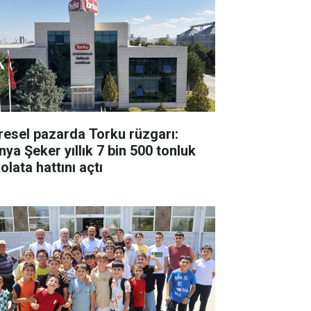
resel pazarda Torku rüzgarı:
nya Şeker yıllık 7 bin 500 tonluk
olata hattını açtı