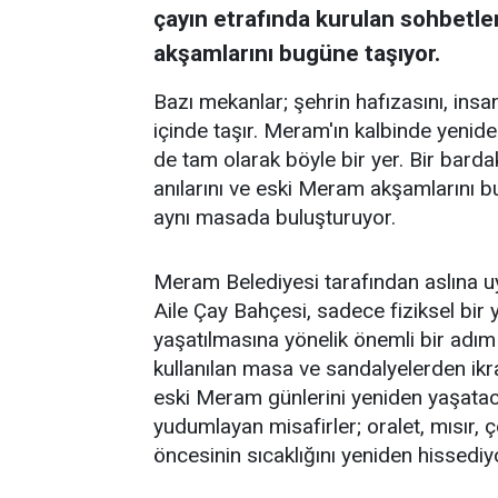
çayın etrafında kurulan sohbetler
akşamlarını bugüne taşıyor.
Bazı mekanlar; şehrin hafızasını, insanl
içinde taşır. Meram'ın kalbinde yenid
de tam olarak böyle bir yer. Bir barda
anılarını ve eski Meram akşamlarını 
aynı masada buluşturuyor.
Meram Belediyesi tarafından aslına 
Aile Çay Bahçesi, sadece fiziksel bi
yaşatılmasına yönelik önemli bir adım
kullanılan masa ve sandalyelerden ikra
eski Meram günlerini yeniden yaşataca
yudumlayan misafirler; oralet, mısır,
öncesinin sıcaklığını yeniden hissediy