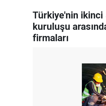
Türkiye'nin ikinc
kuruluşu arasınd
firmaları