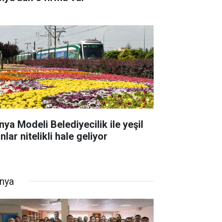
nya Modeli Belediyecilik ile yeşil
nlar nitelikli hale geliyor
nya