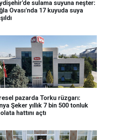
ydişehir'de sulama suyuna neşter:
ğla Ovası'nda 17 kuyuda suya
şıldı
resel pazarda Torku rüzgarı:
nya Şeker yıllık 7 bin 500 tonluk
olata hattını açtı