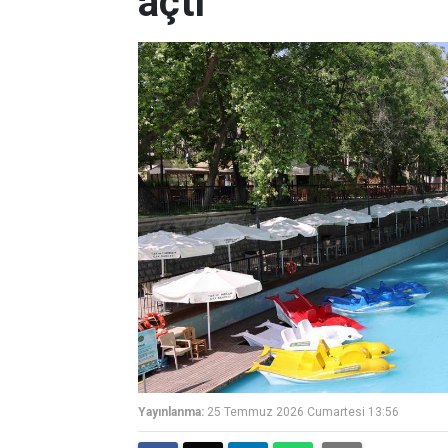
açtı
Yayınlanma:
25 Temmuz 2026 Cumartesi 13:56