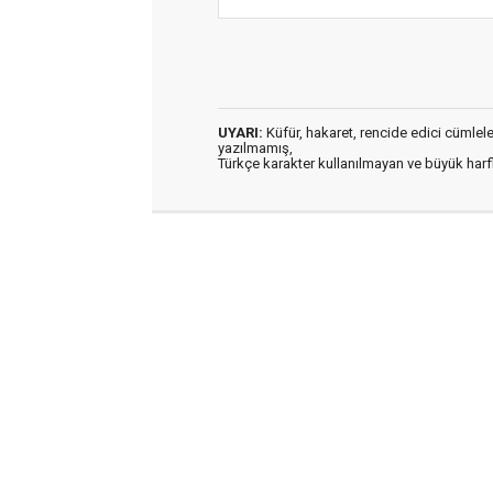
UYARI:
Küfür, hakaret, rencide edici cümleler 
yazılmamış,
Türkçe karakter kullanılmayan ve büyük har