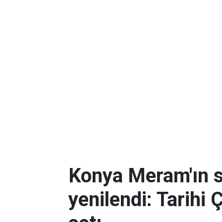
Konya Meram'ın 
yenilendi: Tarihi 