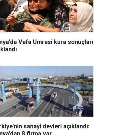
nya'da Vefa Umresi kura sonuçları
ıklandı
rkiye'nin sanayi devleri açıklandı:
nya'dan 8 firma var