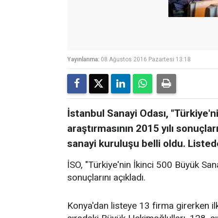
Yayınlanma:
08 Ağustos 2016 Pazartesi 13:18
İstanbul Sanayi Odası, "Türkiye'n
araştırmasının 2015 yılı sonuçları
sanayi kuruluşu belli oldu. Listed
İSO, "Türkiye'nin İkinci 500 Büyük San
sonuçlarını açıkladı​.
Konya'dan listeye 13 firma girerken ilk