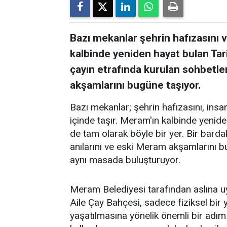
Bazı mekanlar şehrin hafızasını ve
kalbinde yeniden hayat bulan Tar
çayın etrafında kurulan sohbetler
akşamlarını bugüne taşıyor.
Bazı mekanlar; şehrin hafızasını, insanl
içinde taşır. Meram'ın kalbinde yenid
de tam olarak böyle bir yer. Bir barda
anılarını ve eski Meram akşamlarını 
aynı masada buluşturuyor.
Meram Belediyesi tarafından aslına 
Aile Çay Bahçesi, sadece fiziksel bi
yaşatılmasına yönelik önemli bir adım