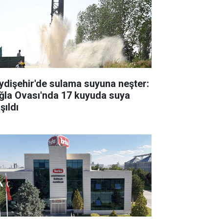
ydişehir'de sulama suyuna neşter:
ğla Ovası'nda 17 kuyuda suya
şıldı