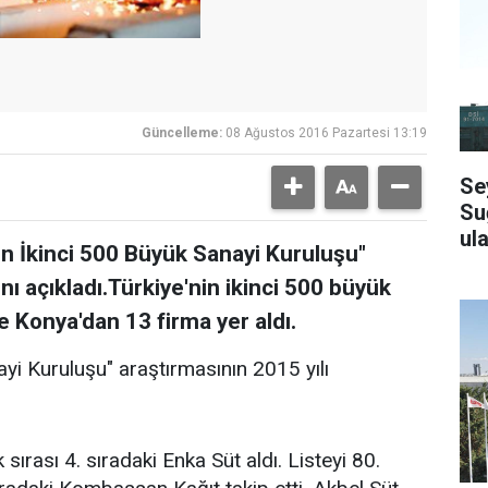
Güncelleme:
08 Ağustos 2016 Pazartesi 13:19
Se
Su
ula
in İkinci 500 Büyük Sanayi Kuruluşu"
nı açıkladı​.Türkiye'nin ikinci 500 büyük
e Konya'dan 13 firma yer aldı.
ayi Kuruluşu" araştırmasının 2015 yılı
 sırası 4. sıradaki Enka Süt aldı. Listeyi 80.