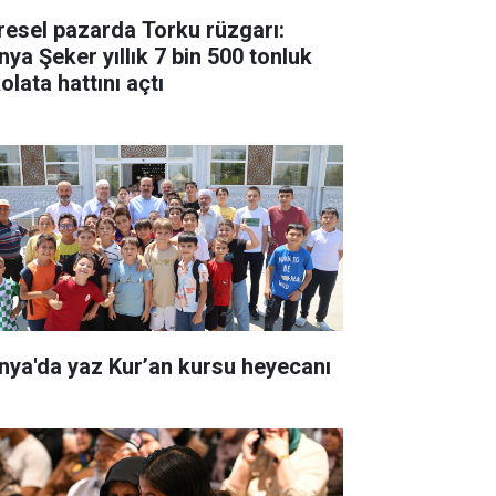
resel pazarda Torku rüzgarı:
nya Şeker yıllık 7 bin 500 tonluk
olata hattını açtı
nya'da yaz Kur’an kursu heyecanı