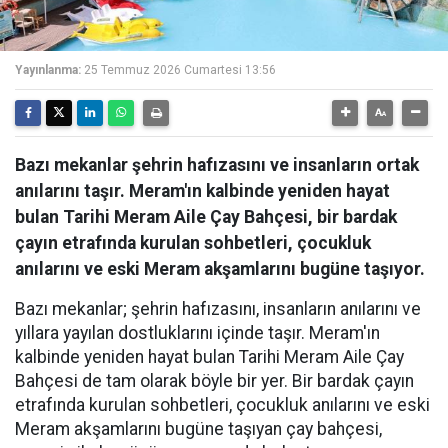
Yayınlanma:
25 Temmuz 2026 Cumartesi 13:56
Bazı mekanlar şehrin hafızasını ve insanların ortak
anılarını taşır. Meram'ın kalbinde yeniden hayat
bulan Tarihi Meram Aile Çay Bahçesi, bir bardak
çayın etrafında kurulan sohbetleri, çocukluk
anılarını ve eski Meram akşamlarını bugüne taşıyor.
Bazı mekanlar; şehrin hafızasını, insanların anılarını ve
yıllara yayılan dostluklarını içinde taşır. Meram'ın
kalbinde yeniden hayat bulan Tarihi Meram Aile Çay
Bahçesi de tam olarak böyle bir yer. Bir bardak çayın
etrafında kurulan sohbetleri, çocukluk anılarını ve eski
Meram akşamlarını bugüne taşıyan çay bahçesi,