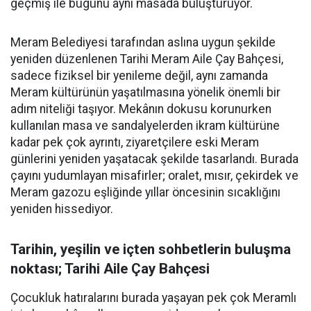
geçmiş ile bugünü aynı masada buluşturuyor.
Meram Belediyesi tarafından aslına uygun şekilde
yeniden düzenlenen Tarihi Meram Aile Çay Bahçesi,
sadece fiziksel bir yenileme değil, aynı zamanda
Meram kültürünün yaşatılmasına yönelik önemli bir
adım niteliği taşıyor. Mekânın dokusu korunurken
kullanılan masa ve sandalyelerden ikram kültürüne
kadar pek çok ayrıntı, ziyaretçilere eski Meram
günlerini yeniden yaşatacak şekilde tasarlandı. Burada
çayını yudumlayan misafirler; oralet, mısır, çekirdek ve
Meram gazozu eşliğinde yıllar öncesinin sıcaklığını
yeniden hissediyor.
Tarihin, yeşilin ve içten sohbetlerin buluşma
noktası; Tarihi Aile Çay Bahçesi
Çocukluk hatıralarını burada yaşayan pek çok Meramlı