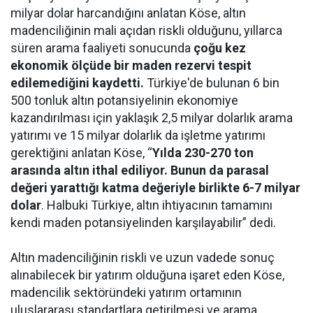
milyar dolar harcandığını anlatan Köse, altın
madenciliğinin mali açıdan riskli olduğunu, yıllarca
süren arama faaliyeti sonucunda
çoğu kez
ekonomik ölçüde bir maden rezervi tespit
edilemediğini kaydetti.
Türkiye'de bulunan 6 bin
500 tonluk altın potansiyelinin ekonomiye
kazandırılması için yaklaşık 2,5 milyar dolarlık arama
yatırımı ve 15 milyar dolarlık da işletme yatırımı
gerektiğini anlatan Köse, “
Yılda 230-270 ton
arasında altın ithal ediliyor. Bunun da parasal
değeri yarattığı katma değeriyle birlikte 6-7 milyar
dolar
. Halbuki Türkiye, altın ihtiyacının tamamını
kendi maden potansiyelinden karşılayabilir” dedi.
Altın madenciliğinin riskli ve uzun vadede sonuç
alınabilecek bir yatırım olduğuna işaret eden Köse,
madencilik sektöründeki yatırım ortamının
uluslararası standartlara getirilmesi ve arama