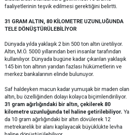
faaliyetlerinin teşvik edilmesi gerektiğini belirtti.
31 GRAM ALTIN, 80 KİLOMETRE UZUNLUĞUNDA
TELE DÖNÜŞTÜRÜLEBİLİYOR
Dünyada yılda yaklaşık 2 bin 500 ton altın üretiliyor.
Altın, M.Ö. 5000 yıllarından beri insanlar tarafından
kullanılıyor. Dünyada bugüne kadar çıkarılan yaklaşık
145 bin ton altının yarıdan fazlası hükümetlerin ve
merkez bankalarının elinde bulunuyor.
Saf haldeyken macun kadar yumuşak bir maden olan
altın, bu özelliğinden dolayı kolayca biçimlendiriliyor.
31 gram ağırlığındaki bir altın, çekilerek 80
kilometre uzunluğunda tel haline getirilebiliyor.
Ya
da 10 gram ağırlığındaki bir altın dövülerek 12
metrekarelik bir alanı kaplayacak büyüklükte levha
haline dönüştürülebiliyor.