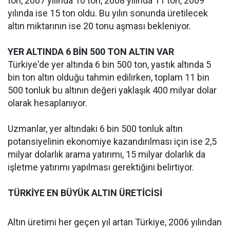
ton, 2007 yılında 10 ton, 2008 yılında 11 ton, 2009
yılında ise 15 ton oldu. Bu yılın sonunda üretilecek
altın miktarının ise 20 tonu aşması bekleniyor.
YER ALTINDA 6 BİN 500 TON ALTIN VAR
Türkiye'de yer altında 6 bin 500 ton, yastık altında 5
bin ton altın olduğu tahmin edilirken, toplam 11 bin
500 tonluk bu altının değeri yaklaşık 400 milyar dolar
olarak hesaplanıyor.
Uzmanlar, yer altındaki 6 bin 500 tonluk altın
potansiyelinin ekonomiye kazandırılması için ise 2,5
milyar dolarlık arama yatırımı, 15 milyar dolarlık da
işletme yatırımı yapılması gerektiğini belirtiyor.
TÜRKİYE EN BÜYÜK ALTIN ÜRETİCİSİ
Altın üretimi her geçen yıl artan Türkiye, 2006 yılından