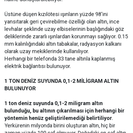
Üstüne düşen kızılötesi ışınların yüzde 98'ini
yansıtarak geri çevirebilme özelliği olan altın, ince
levhalar şeklinde uzay elbiselerinin başlığındaki göz
deliklerinde zararlı ışınlardan korunmayı sağlıyor. 0.15
mm kalınlığındaki altın tabakalar, radyasyon kalkanı
olarak uzay mekiklerinde kullanılıyor.
Herhangi bir telefonda 33 tane altınla kaplanmış
elektrik bağlantısı bulunuyor.
1 TON DENİZ SUYUNDA 0,1-2 MİLİGRAM ALTIN
BULUNUYOR
1 ton deniz suyunda 0,1-2 miligram altın
bulunduğu, bu altının çıkarılması için herhangi bir
yöntemin henüz geliştirilemediği belirtiliyor
.
Yerkürenin milyonda birini oluşturan altın, hiç bir
zaman yüzde 100 saf olmuyor. Doğadaki en saf altın,