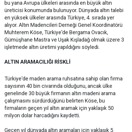
bu yana Avrupa ülkeleri arasında en büyük altın
üreticisi konumunda bulunuyor. Dünyada altın talebi
en yüksek ülkeler arasında Türkiye, 4. sırada yer
alıyor. Altın Madencileri Derneği Genel Koordinatörü
Muhterem Köse, Türkiye'de Bergama Ovacık,
Gümüşhane Mastra ve Uşak Kışladağ olmak üzere 3
işletmede altın üretimi yapıldığını söyledi.
ALTIN ARAMACILIĞI RİSKLİ
Türkiye'de maden arama ruhsatına sahip olan firma
sayısının 40 bin civarında olduğunu, ancak ülke
genelinde 30 büyük firmanın altın madeni arama
çalışmasını sürdürdüğünü belirten Köse, bu
firmaların geçen yıl altın aramak için yaklaşık 50
milyon dolar harcadığını kaydetti.
Geçen yıl dünyada altın aramaları için yaklaşık 5