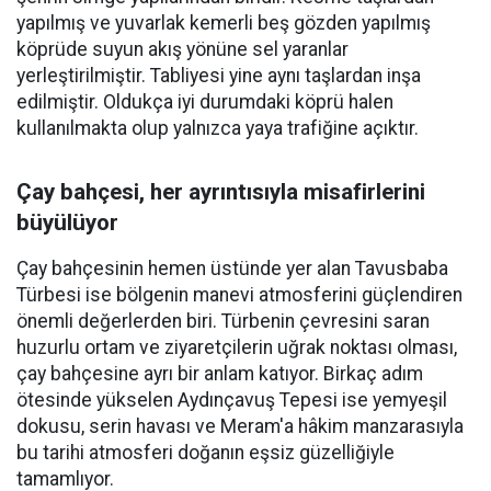
yapılmış ve yuvarlak kemerli beş gözden yapılmış
köprüde suyun akış yönüne sel yaranlar
yerleştirilmiştir. Tabliyesi yine aynı taşlardan inşa
edilmiştir. Oldukça iyi durumdaki köprü halen
kullanılmakta olup yalnızca yaya trafiğine açıktır.
Çay bahçesi, her ayrıntısıyla misafirlerini
büyülüyor
Çay bahçesinin hemen üstünde yer alan Tavusbaba
Türbesi ise bölgenin manevi atmosferini güçlendiren
önemli değerlerden biri. Türbenin çevresini saran
huzurlu ortam ve ziyaretçilerin uğrak noktası olması,
çay bahçesine ayrı bir anlam katıyor. Birkaç adım
ötesinde yükselen Aydınçavuş Tepesi ise yemyeşil
dokusu, serin havası ve Meram'a hâkim manzarasıyla
bu tarihi atmosferi doğanın eşsiz güzelliğiyle
tamamlıyor.