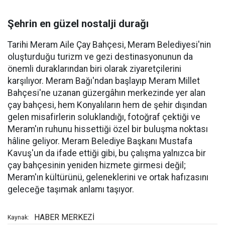
Şehrin en güzel nostalji durağı
Tarihi Meram Aile Çay Bahçesi, Meram Belediyesi'nin
oluşturduğu turizm ve gezi destinasyonunun da
önemli duraklarından biri olarak ziyaretçilerini
karşılıyor. Meram Bağı'ndan başlayıp Meram Millet
Bahçesi'ne uzanan güzergâhın merkezinde yer alan
çay bahçesi, hem Konyalıların hem de şehir dışından
gelen misafirlerin soluklandığı, fotoğraf çektiği ve
Meram'ın ruhunu hissettiği özel bir buluşma noktası
hâline geliyor. Meram Belediye Başkanı Mustafa
Kavuş'un da ifade ettiği gibi, bu çalışma yalnızca bir
çay bahçesinin yeniden hizmete girmesi değil;
Meram'ın kültürünü, geleneklerini ve ortak hafızasını
geleceğe taşımak anlamı taşıyor.
HABER MERKEZİ
Kaynak: