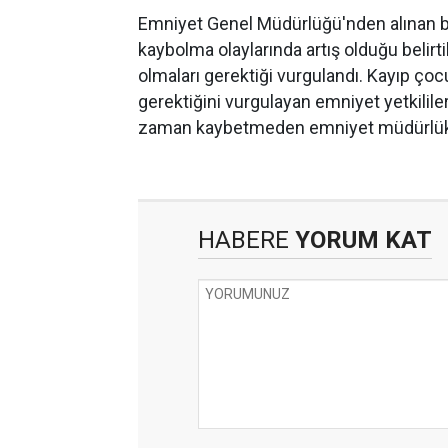
Emniyet Genel Müdürlüğü'nden alınan bi
kaybolma olaylarında artış olduğu belirti
olmaları gerektiği vurgulandı. Kayıp ço
gerektiğini vurgulayan emniyet yetkililer
zaman kaybetmeden emniyet müdürlükle
HABERE
YORUM KAT