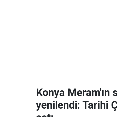
Konya Meram'ın 
yenilendi: Tarihi 