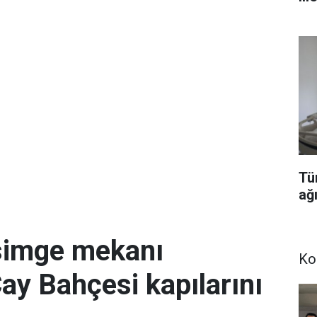
Tü
ağı
simge mekanı
Ko
Çay Bahçesi kapılarını