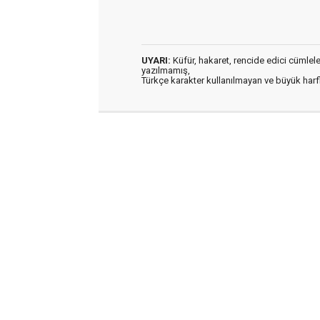
UYARI:
Küfür, hakaret, rencide edici cümleler 
yazılmamış,
Türkçe karakter kullanılmayan ve büyük har