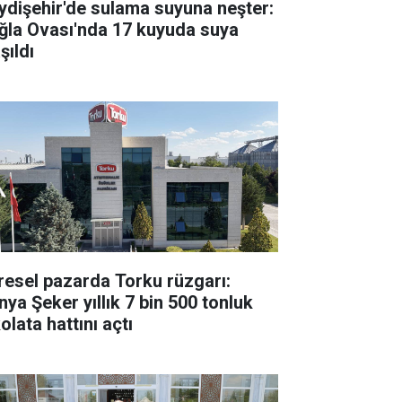
ydişehir'de sulama suyuna neşter:
ğla Ovası'nda 17 kuyuda suya
şıldı
resel pazarda Torku rüzgarı:
nya Şeker yıllık 7 bin 500 tonluk
olata hattını açtı