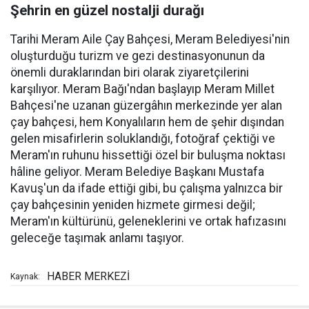
Şehrin en güzel nostalji durağı
Tarihi Meram Aile Çay Bahçesi, Meram Belediyesi'nin
oluşturduğu turizm ve gezi destinasyonunun da
önemli duraklarından biri olarak ziyaretçilerini
karşılıyor. Meram Bağı'ndan başlayıp Meram Millet
Bahçesi'ne uzanan güzergâhın merkezinde yer alan
çay bahçesi, hem Konyalıların hem de şehir dışından
gelen misafirlerin soluklandığı, fotoğraf çektiği ve
Meram'ın ruhunu hissettiği özel bir buluşma noktası
hâline geliyor. Meram Belediye Başkanı Mustafa
Kavuş'un da ifade ettiği gibi, bu çalışma yalnızca bir
çay bahçesinin yeniden hizmete girmesi değil;
Meram'ın kültürünü, geleneklerini ve ortak hafızasını
geleceğe taşımak anlamı taşıyor.
HABER MERKEZİ
Kaynak: