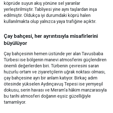
köprüde suyun akış yönüne sel yaranlar
yerleştirilmiştir. Tabliyesi yine aynı taşlardan inşa
edilmiştir. Oldukça iyi durumdaki köprü halen
kullanılmakta olup yalnızca yaya trafiğine açıktır.
Çay bahçesi, her ayrıntısıyla misafirlerini
büyülüyor
Çay bahçesinin hemen üstünde yer alan Tavusbaba
Türbesi ise bölgenin manevi atmosferini güçlendiren
önemli değerlerden biri. Türbenin çevresini saran
huzurlu ortam ve ziyaretçilerin uğrak noktası olması,
çay bahçesine ayrı bir anlam katıyor. Birkaç adım
ötesinde yükselen Aydınçavuş Tepesi ise yemyeşil
dokusu, serin havası ve Meram'a hâkim manzarasıyla
bu tarihi atmosferi doğanın eşsiz güzelliğiyle
tamamlıyor.