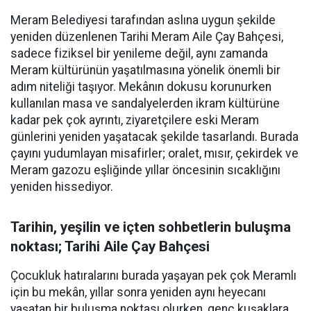
Meram Belediyesi tarafından aslına uygun şekilde
yeniden düzenlenen Tarihi Meram Aile Çay Bahçesi,
sadece fiziksel bir yenileme değil, aynı zamanda
Meram kültürünün yaşatılmasına yönelik önemli bir
adım niteliği taşıyor. Mekânın dokusu korunurken
kullanılan masa ve sandalyelerden ikram kültürüne
kadar pek çok ayrıntı, ziyaretçilere eski Meram
günlerini yeniden yaşatacak şekilde tasarlandı. Burada
çayını yudumlayan misafirler; oralet, mısır, çekirdek ve
Meram gazozu eşliğinde yıllar öncesinin sıcaklığını
yeniden hissediyor.
Tarihin, yeşilin ve içten sohbetlerin buluşma
noktası; Tarihi Aile Çay Bahçesi
Çocukluk hatıralarını burada yaşayan pek çok Meramlı
için bu mekân, yıllar sonra yeniden aynı heyecanı
yaşatan bir buluşma noktası olurken, genç kuşaklara