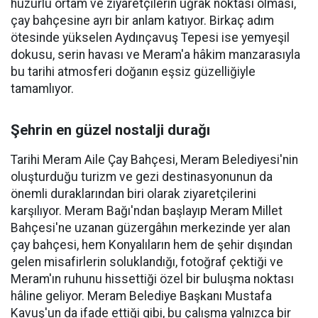
huzurlu ortam ve ziyaretçilerin uğrak noktası olması,
çay bahçesine ayrı bir anlam katıyor. Birkaç adım
ötesinde yükselen Aydınçavuş Tepesi ise yemyeşil
dokusu, serin havası ve Meram'a hâkim manzarasıyla
bu tarihi atmosferi doğanın eşsiz güzelliğiyle
tamamlıyor.
Şehrin en güzel nostalji durağı
Tarihi Meram Aile Çay Bahçesi, Meram Belediyesi'nin
oluşturduğu turizm ve gezi destinasyonunun da
önemli duraklarından biri olarak ziyaretçilerini
karşılıyor. Meram Bağı'ndan başlayıp Meram Millet
Bahçesi'ne uzanan güzergâhın merkezinde yer alan
çay bahçesi, hem Konyalıların hem de şehir dışından
gelen misafirlerin soluklandığı, fotoğraf çektiği ve
Meram'ın ruhunu hissettiği özel bir buluşma noktası
hâline geliyor. Meram Belediye Başkanı Mustafa
Kavuş'un da ifade ettiği gibi, bu çalışma yalnızca bir