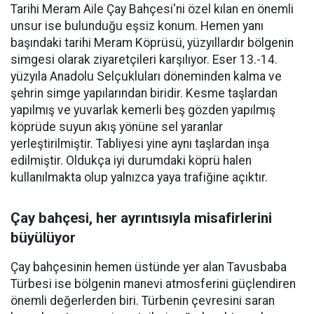
Tarihi Meram Aile Çay Bahçesi'ni özel kılan en önemli
unsur ise bulunduğu eşsiz konum. Hemen yanı
başındaki tarihi Meram Köprüsü, yüzyıllardır bölgenin
simgesi olarak ziyaretçileri karşılıyor. Eser 13.-14.
yüzyıla Anadolu Selçukluları döneminden kalma ve
şehrin simge yapılarından biridir. Kesme taşlardan
yapılmış ve yuvarlak kemerli beş gözden yapılmış
köprüde suyun akış yönüne sel yaranlar
yerleştirilmiştir. Tabliyesi yine aynı taşlardan inşa
edilmiştir. Oldukça iyi durumdaki köprü halen
kullanılmakta olup yalnızca yaya trafiğine açıktır.
Çay bahçesi, her ayrıntısıyla misafirlerini
büyülüyor
Çay bahçesinin hemen üstünde yer alan Tavusbaba
Türbesi ise bölgenin manevi atmosferini güçlendiren
önemli değerlerden biri. Türbenin çevresini saran