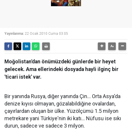
Yayınlanma:
22 Ocak 2010 Cuma 03:05
Moğolistan'dan önümüzdeki günlerde bir heyet
gelecek. Ama ellerindeki dosyada hayli ilginç bir
'ticari istek' var.
Bir yanında Rusya, diğer yanında Çin... Orta Asya'da
denize kıyısı olmayan, gözalabildiğine ovalardan,
çayırlardan oluşan bir ülke. Yüzölçümü 1.5 milyon
metrekare yani Türkiye'nin iki katı... Nüfusu ise sıkı
durun, sadece ve sadece 3 milyon.