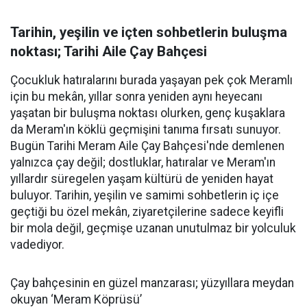
Tarihin, yeşilin ve içten sohbetlerin buluşma
noktası; Tarihi Aile Çay Bahçesi
Çocukluk hatıralarını burada yaşayan pek çok Meramlı
için bu mekân, yıllar sonra yeniden aynı heyecanı
yaşatan bir buluşma noktası olurken, genç kuşaklara
da Meram'ın köklü geçmişini tanıma fırsatı sunuyor.
Bugün Tarihi Meram Aile Çay Bahçesi'nde demlenen
yalnızca çay değil; dostluklar, hatıralar ve Meram'ın
yıllardır süregelen yaşam kültürü de yeniden hayat
buluyor. Tarihin, yeşilin ve samimi sohbetlerin iç içe
geçtiği bu özel mekân, ziyaretçilerine sadece keyifli
bir mola değil, geçmişe uzanan unutulmaz bir yolculuk
vadediyor.
Çay bahçesinin en güzel manzarası; yüzyıllara meydan
okuyan ‘Meram Köprüsü’