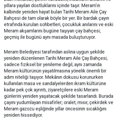
yıllara yayılan dostluklarını içinde taşır. Meram'ın
kalbinde yeniden hayat bulan Tarihi Meram Aile Çay
Bahçesi de tam olarak böyle bir yer. Bir bardak çayın
etrafında kurulan sohbetleri, çocukluk anılarını ve eski
Meram akşamlarını bugüne taşıyan çay bahçesi,
geçmiş ile bugünü aynı masada buluşturuyor.
Meram Belediyesi tarafından aslına uygun şekilde
yeniden düzenlenen Tarihi Meram Aile Çay Bahçesi,
sadece fiziksel bir yenileme değil, aynı zamanda
Meram kültürünün yaşatılmasına yönelik önemli bir
adım niteliği taşıyor. Mekânın dokusu korunurken
kullanılan masa ve sandalyelerden ikram kültürüne
kadar pek çok ayrıntı, ziyaretçilere eski Meram
günlerini yeniden yaşatacak şekilde tasarlandı. Burada
çayını yudumlayan misafirler; oralet, mısır, çekirdek ve
Meram gazozu eşliğinde yıllar öncesinin sıcaklığını
yeniden hissediyor.