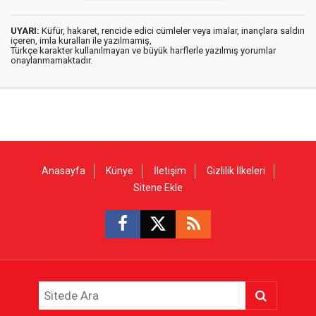
UYARI:
Küfür, hakaret, rencide edici cümleler veya imalar, inançlara saldırı
içeren, imla kuralları ile yazılmamış,
Türkçe karakter kullanılmayan ve büyük harflerle yazılmış yorumlar
onaylanmamaktadır.
Anasayfa
Künye
İletişim
Gizlilik İlkeleri
Sitene Ekle