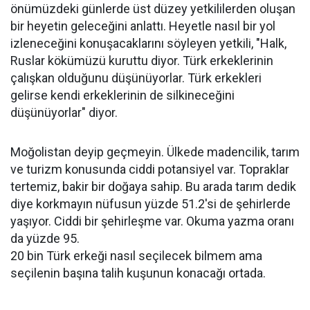
önümüzdeki günlerde üst düzey yetkililerden oluşan
bir heyetin geleceğini anlattı. Heyetle nasıl bir yol
izleneceğini konuşacaklarını söyleyen yetkili, "Halk,
Ruslar kökümüzü kuruttu diyor. Türk erkeklerinin
çalışkan olduğunu düşünüyorlar. Türk erkekleri
gelirse kendi erkeklerinin de silkineceğini
düşünüyorlar" diyor.
Moğolistan deyip geçmeyin. Ülkede madencilik, tarım
ve turizm konusunda ciddi potansiyel var. Topraklar
tertemiz, bakir bir doğaya sahip. Bu arada tarım dedik
diye korkmayın nüfusun yüzde 51.2'si de şehirlerde
yaşıyor. Ciddi bir şehirleşme var. Okuma yazma oranı
da yüzde 95.
20 bin Türk erkeği nasıl seçilecek bilmem ama
seçilenin başına talih kuşunun konacağı ortada.