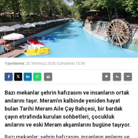
Yayınlanma:
25 Temmuz 2026 Cumartesi 13:56
Bazı mekanlar şehrin hafızasını ve insanların ortak
anılarını taşır. Meram'ın kalbinde yeniden hayat
bulan Tarihi Meram Aile Çay Bahçesi, bir bardak
çayın etrafında kurulan sohbetleri, çocukluk
anılarını ve eski Meram akşamlarını bugüne taşıyor.
Bazı mekanlar; şehrin hafızasını, insanların anılarını ve