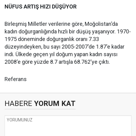
NÜFUS ARTIŞ HIZI DÜŞÜYOR
Birleşmiş Milletler verilerine göre, Moğolistan'da
kadın doğurganlığında hızlı bir düşüş yaşanıyor. 1970-
1975 döneminde doğurganlık oranı 7.33
düzeyindeyken, bu sayı 2005-2007'de 1.87'e kadar
indi. Ülkede geçen yıl doğum yapan kadın sayısı
2008'e göre yüzde 8.7 artışla 68.762'ye çıktı.
Referans
HABERE
YORUM KAT