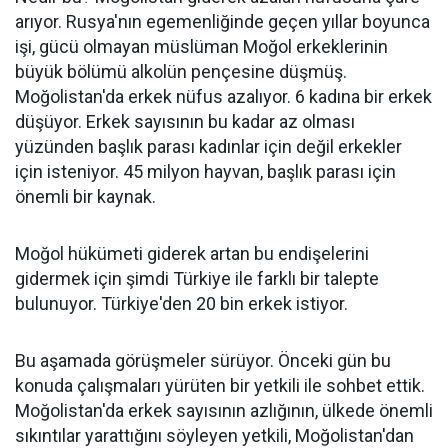
arıyor. Rusya'nın egemenliğinde geçen yıllar boyunca
işi, gücü olmayan müslüman Moğol erkeklerinin
büyük bölümü alkolün pençesine düşmüş.
Moğolistan'da erkek nüfus azalıyor. 6 kadına bir erkek
düşüyor. Erkek sayısının bu kadar az olması
yüzünden başlık parası kadınlar için değil erkekler
için isteniyor. 45 milyon hayvan, başlık parası için
önemli bir kaynak.
Moğol hükümeti giderek artan bu endişelerini
gidermek için şimdi Türkiye ile farklı bir talepte
bulunuyor. Türkiye'den 20 bin erkek istiyor.
Bu aşamada görüşmeler sürüyor. Önceki gün bu
konuda çalışmaları yürüten bir yetkili ile sohbet ettik.
Moğolistan'da erkek sayısının azlığının, ülkede önemli
sıkıntılar yarattığını söyleyen yetkili, Moğolistan'dan