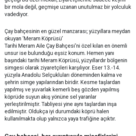
bir mola değil, geçmişe uzanan unutulmaz bir yolculuk
vadediyor.
Çay bahçesinin en güzel manzarası; yüzyıllara meydan
okuyan ‘Meram Köprüsü’
Tarihi Meram Aile Çay Bahçesi'ni özel kılan en önemli
unsur ise bulunduğu eşsiz konum. Hemen yanı
başındaki tarihi Meram Köprüsü, yüzyıllardır bölgenin
simgesi olarak ziyaretçileri karşılıyor. Eser 13.-14.
yüzyıla Anadolu Selçukluları döneminden kalma ve
şehrin simge yapılarından biridir. Kesme taşlardan
yapılmış ve yuvarlak kemerli beş gözden yapılmış
köprüde suyun akış yönüne sel yaranlar
yerleştirilmiştir. Tabliyesi yine aynı taşlardan inşa
edilmiştir. Oldukça iyi durumdaki köprü halen
kullanılmakta olup yalnızca yaya trafiğine açıktır.