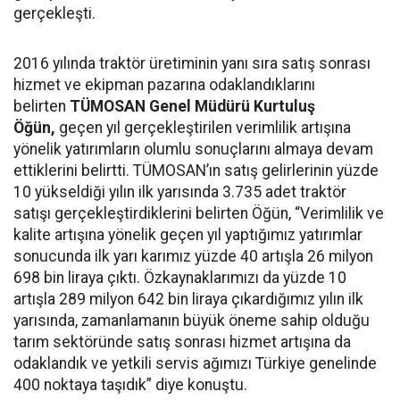
gerçekleşti.
2016 yılında traktör üretiminin yanı sıra satış sonrası
hizmet ve ekipman pazarına odaklandıklarını
belirten
TÜMOSAN Genel Müdürü Kurtuluş
Öğün,
geçen yıl gerçekleştirilen verimlilik artışına
yönelik yatırımların olumlu sonuçlarını almaya devam
ettiklerini belirtti. TÜMOSAN’ın satış gelirlerinin yüzde
10 yükseldiği yılın ilk yarısında 3.735 adet traktör
satışı gerçekleştirdiklerini belirten Öğün, “Verimlilik ve
kalite artışına yönelik geçen yıl yaptığımız yatırımlar
sonucunda ilk yarı karımız yüzde 40 artışla 26 milyon
698 bin liraya çıktı. Özkaynaklarımızı da yüzde 10
artışla 289 milyon 642 bin liraya çıkardığımız yılın ilk
yarısında, zamanlamanın büyük öneme sahip olduğu
tarım sektöründe satış sonrası hizmet artışına da
odaklandık ve yetkili servis ağımızı Türkiye genelinde
400 noktaya taşıdık” diye konuştu.