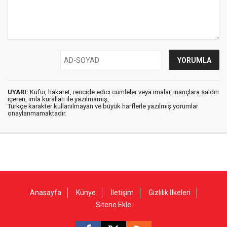
UYARI:
Küfür, hakaret, rencide edici cümleler veya imalar, inançlara saldırı
içeren, imla kuralları ile yazılmamış,
Türkçe karakter kullanılmayan ve büyük harflerle yazılmış yorumlar
onaylanmamaktadır.
Anasayfa
Künye
İletişim
Gizlilik İlkeleri
Sitene Ekle