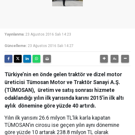
Yayınlanma:
23 Ağustos 2016 Salı 14:23
Güncelleme:
23 Ağustos 2016 Salı 14:27
Türkiye’nin en önde gelen traktör ve dizel motor
üreticisi Tümosan Motor ve Traktör Sanayi A.Ş.
(TÜMOSAN), üretim ve satış sonrası hizmete
odaklandığı yılın ilk yarısında karını 2015’in ilk altı
aylık dönemine göre yüzde 40 artırdı.
Yılın ilk yarısını 26.6 milyon TL’lik karla kapatan
TÜMOSAN’ın cirosu ise geçen yılın aynı dönemine
göre yüzde 10 artarak 238.8 milyon TL olarak