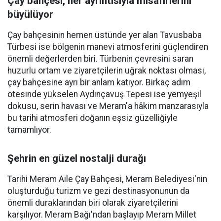
Çay bahçesi, her ayrıntısıyla misafirlerini
büyülüyor
Çay bahçesinin hemen üstünde yer alan Tavusbaba
Türbesi ise bölgenin manevi atmosferini güçlendiren
önemli değerlerden biri. Türbenin çevresini saran
huzurlu ortam ve ziyaretçilerin uğrak noktası olması,
çay bahçesine ayrı bir anlam katıyor. Birkaç adım
ötesinde yükselen Aydınçavuş Tepesi ise yemyeşil
dokusu, serin havası ve Meram'a hâkim manzarasıyla
bu tarihi atmosferi doğanın eşsiz güzelliğiyle
tamamlıyor.
Şehrin en güzel nostalji durağı
Tarihi Meram Aile Çay Bahçesi, Meram Belediyesi'nin
oluşturduğu turizm ve gezi destinasyonunun da
önemli duraklarından biri olarak ziyaretçilerini
karşılıyor. Meram Bağı'ndan başlayıp Meram Millet