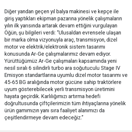
Diğer yandan geçen yıl balya makinesi ve kepçe ile
giriş yaptıkları ekipman pazarına yönelik çalışmaların
yılın ilk yarısında artarak devam ettiğini vurgulayan
Öğün, şu bilgileri verdi: “Ulusaldan evrensele ulaşan
bir marka olma vizyonuyla araç, transmisyon, dizel
motor ve elektrik/elektronik sistem tasarımı
konusunda Ar-Ge çalışmalarımız devam ediyor.
Yürüttüğümüz Ar-Ge çalışmaları kapsamında yeni
nesil sıralı 6 silindirli turbo ara soğutuculu Stage IV
Emisyon standartlarına uyumlu dizel motor tasarımı ve
45-65 BG aralığında motor gücüne sahip traktörlere
uyum gösterebilecek yerli transmisyon üretimini
hayata geçirdik. Karlılığımızı artırma hedefi
doğrultusunda çiftçilerimizin tüm ihtiyaçlarına yönelik
ürün gamımızın yanı sıra faaliyet alanımızı da
çeşitlendirmeye devam edeceğiz.”