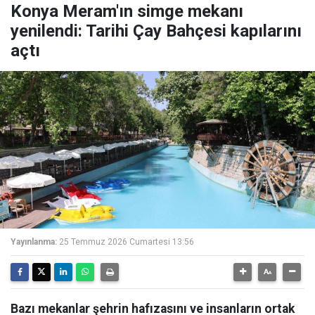
Konya Meram'ın simge mekanı
yenilendi: Tarihi Çay Bahçesi kapılarını
açtı
Yayınlanma:
25 Temmuz 2026 Cumartesi 13:56
Bazı mekanlar şehrin hafızasını ve insanların ortak