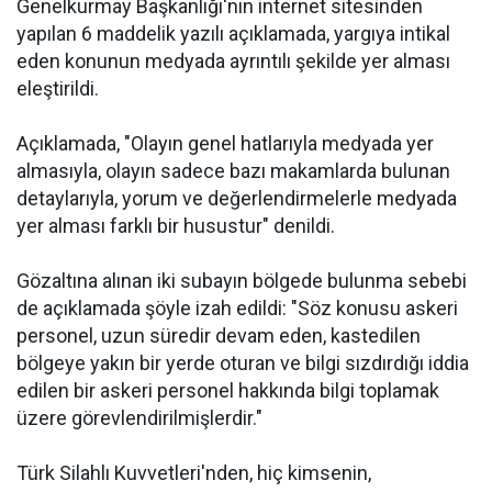
Genelkurmay Başkanlığı'nın internet sitesinden
yapılan 6 maddelik yazılı açıklamada, yargıya intikal
eden konunun medyada ayrıntılı şekilde yer alması
eleştirildi.
Açıklamada, "Olayın genel hatlarıyla medyada yer
almasıyla, olayın sadece bazı makamlarda bulunan
detaylarıyla, yorum ve değerlendirmelerle medyada
yer alması farklı bir husustur" denildi.
Gözaltına alınan iki subayın bölgede bulunma sebebi
de açıklamada şöyle izah edildi: "Söz konusu askeri
personel, uzun süredir devam eden, kastedilen
bölgeye yakın bir yerde oturan ve bilgi sızdırdığı iddia
edilen bir askeri personel hakkında bilgi toplamak
üzere görevlendirilmişlerdir."
Türk Silahlı Kuvvetleri'nden, hiç kimsenin,