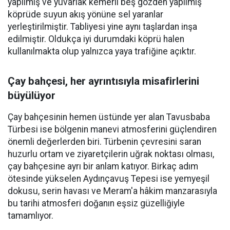
yapılmış ve yuvarlak kemerli beş gözden yapılmış
köprüde suyun akış yönüne sel yaranlar
yerleştirilmiştir. Tabliyesi yine aynı taşlardan inşa
edilmiştir. Oldukça iyi durumdaki köprü halen
kullanılmakta olup yalnızca yaya trafiğine açıktır.
Çay bahçesi, her ayrıntısıyla misafirlerini
büyülüyor
Çay bahçesinin hemen üstünde yer alan Tavusbaba
Türbesi ise bölgenin manevi atmosferini güçlendiren
önemli değerlerden biri. Türbenin çevresini saran
huzurlu ortam ve ziyaretçilerin uğrak noktası olması,
çay bahçesine ayrı bir anlam katıyor. Birkaç adım
ötesinde yükselen Aydınçavuş Tepesi ise yemyeşil
dokusu, serin havası ve Meram'a hâkim manzarasıyla
bu tarihi atmosferi doğanın eşsiz güzelliğiyle
tamamlıyor.