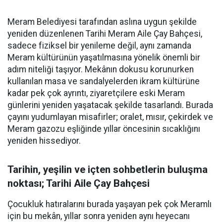
Meram Belediyesi tarafından aslına uygun şekilde
yeniden düzenlenen Tarihi Meram Aile Çay Bahçesi,
sadece fiziksel bir yenileme değil, aynı zamanda
Meram kültürünün yaşatılmasına yönelik önemli bir
adım niteliği taşıyor. Mekânın dokusu korunurken
kullanılan masa ve sandalyelerden ikram kültürüne
kadar pek çok ayrıntı, ziyaretçilere eski Meram
günlerini yeniden yaşatacak şekilde tasarlandı. Burada
çayını yudumlayan misafirler; oralet, mısır, çekirdek ve
Meram gazozu eşliğinde yıllar öncesinin sıcaklığını
yeniden hissediyor.
Tarihin, yeşilin ve içten sohbetlerin buluşma
noktası; Tarihi Aile Çay Bahçesi
Çocukluk hatıralarını burada yaşayan pek çok Meramlı
için bu mekân, yıllar sonra yeniden aynı heyecanı