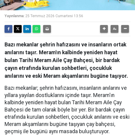
Yayınlanma:
25 Temmuz 2026 Cumartesi 13:56
Bazı mekanlar şehrin hafızasını ve insanların ortak
anılarını taşır. Meram'ın kalbinde yeniden hayat
bulan Tarihi Meram Aile Çay Bahçesi, bir bardak
çayın etrafında kurulan sohbetleri, çocukluk
anılarını ve eski Meram akşamlarını bugüne taşıyor.
Bazı mekanlar; şehrin hafızasını, insanların anılarını ve
yıllara yayılan dostluklarını içinde taşır. Meram'ın
kalbinde yeniden hayat bulan Tarihi Meram Aile Çay
Bahçesi de tam olarak böyle bir yer. Bir bardak çayın
etrafında kurulan sohbetleri, çocukluk anılarını ve eski
Meram akşamlarını bugüne taşıyan çay bahçesi,
geçmiş ile bugünü aynı masada buluşturuyor.