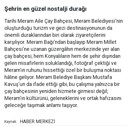
Şehrin en güzel nostalji durağı
Tarihi Meram Aile Çay Bahçesi, Meram Belediyesi'nin
oluşturduğu turizm ve gezi destinasyonunun da
önemli duraklarından biri olarak ziyaretçilerini
karşılıyor. Meram Bağı'ndan başlayıp Meram Millet
Bahçesi'ne uzanan güzergâhın merkezinde yer alan
çay bahçesi, hem Konyalıların hem de şehir dışından
gelen misafirlerin soluklandığı, fotoğraf çektiği ve
Meram'ın ruhunu hissettiği özel bir buluşma noktası
hâline geliyor. Meram Belediye Başkanı Mustafa
Kavuş'un da ifade ettiği gibi, bu çalışma yalnızca bir
çay bahçesinin yeniden hizmete girmesi değil;
Meram'ın kültürünü, geleneklerini ve ortak hafızasını
geleceğe taşımak anlamı taşıyor.
HABER MERKEZİ
Kaynak: