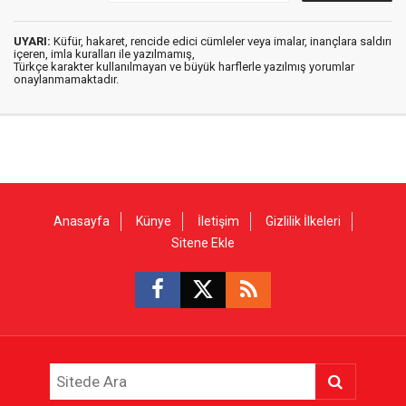
UYARI:
Küfür, hakaret, rencide edici cümleler veya imalar, inançlara saldırı
içeren, imla kuralları ile yazılmamış,
Türkçe karakter kullanılmayan ve büyük harflerle yazılmış yorumlar
onaylanmamaktadır.
Anasayfa
Künye
İletişim
Gizlilik İlkeleri
Sitene Ekle