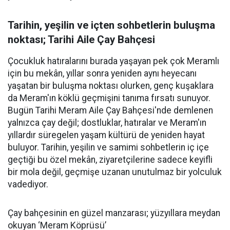
Tarihin, yeşilin ve içten sohbetlerin buluşma
noktası; Tarihi Aile Çay Bahçesi
Çocukluk hatıralarını burada yaşayan pek çok Meramlı
için bu mekân, yıllar sonra yeniden aynı heyecanı
yaşatan bir buluşma noktası olurken, genç kuşaklara
da Meram'ın köklü geçmişini tanıma fırsatı sunuyor.
Bugün Tarihi Meram Aile Çay Bahçesi'nde demlenen
yalnızca çay değil; dostluklar, hatıralar ve Meram'ın
yıllardır süregelen yaşam kültürü de yeniden hayat
buluyor. Tarihin, yeşilin ve samimi sohbetlerin iç içe
geçtiği bu özel mekân, ziyaretçilerine sadece keyifli
bir mola değil, geçmişe uzanan unutulmaz bir yolculuk
vadediyor.
Çay bahçesinin en güzel manzarası; yüzyıllara meydan
okuyan ‘Meram Köprüsü’