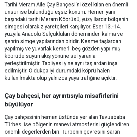
Tarihi Meram Aile Çay Bahçesi'ni özel kılan en önemli
unsur ise bulunduğu eşsiz konum. Hemen yanı
başındaki tarihi Meram Köprüsü, yüzyıllardır bölgenin
simgesi olarak ziyaretçileri karşılıyor. Eser 13.-14.
yüzyıla Anadolu Selçukluları döneminden kalma ve
şehrin simge yapılarından biridir. Kesme taşlardan
yapılmış ve yuvarlak kemerli beş gözden yapılmış
köprüde suyun akış yönüne sel yaranlar
yerleştirilmiştir. Tabliyesi yine aynı taşlardan inşa
edilmiştir. Oldukça iyi durumdaki köprü halen
kullanılmakta olup yalnızca yaya trafiğine açıktır.
Çay bahçesi, her ayrıntısıyla misafirlerini
büyülüyor
Çay bahçesinin hemen üstünde yer alan Tavusbaba
Türbesi ise bölgenin manevi atmosferini güçlendiren
önemli değerlerden biri. Türbenin çevresini saran