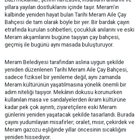
yıllara yayılan dostluklarını içinde taşır. Meram'ın
kalbinde yeniden hayat bulan Tarihi Meram Aile Çay
Bahçesi de tam olarak böyle bir yer. Bir bardak çayın
etrafında kurulan sohbetleri, çocukluk anılarını ve eski
Meram akşamlarını bugüne taşıyan çay bahçesi,
geçmiş ile bugünü aynı masada buluşturuyor.
Meram Belediyesi tarafından aslına uygun şekilde
yeniden düzenlenen Tarihi Meram Aile Çay Bahçesi,
sadece fiziksel bir yenileme değil, aynı zamanda
Meram kültürünün yaşatılmasına yönelik önemli bir
adım niteliği taşıyor. Mekânın dokusu korunurken
kullanılan masa ve sandalyelerden ikram kültürüne
kadar pek çok ayrıntı, ziyaretçilere eski Meram
günlerini yeniden yaşatacak şekilde tasarlandı. Burada
çayını yudumlayan misafirler; oralet, mısır, çekirdek ve
Meram gazozu eşliğinde yıllar öncesinin sıcaklığını
yeniden hissediyor.