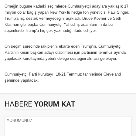
Örneğin bugüne kadarki seçimlerde Cumhuriyetçi adaylara yaklaşık 17
milyon dolar bağış yapan New York'lu hedge fon yöneticisi Paul Singer,
Trump'a hiç destek vermeyeceğini açıkladı. Bruce Kovner ve Seth
Klarman gibi başka Cumhuriyetçi Yahudi iş adamlarının da bu
seçimlerde Trump'a hiç çek yazmadığı ifade ediliyor.
Ön seçim sürecinde rakiplerini ekarte eden Trump'ın, Cumhuriyetçi
Parti'nin kesin başkan adayı olabilmesi için partisinin temmuz ayında
yapılacak kurultayında yeterli delege desteğini alması gerekiyor.
Cumhuriyetçi Parti kurultayı, 18-21 Temmuz tarihlerinde Cleveland
şehrinde yapılacak.
HABERE
YORUM KAT