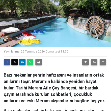
Yayınlanma:
25 Temmuz 2026 Cumartesi 13:56
Bazı mekanlar şehrin hafızasını ve insanların ortak
anılarını taşır. Meram'ın kalbinde yeniden hayat
bulan Tarihi Meram Aile Çay Bahçesi, bir bardak
çayın etrafında kurulan sohbetleri, çocukluk
anılarını ve eski Meram akşamlarını bugüne taşıyor.
Bazı mekanlar; şehrin hafızasını, insanların anılarını ve