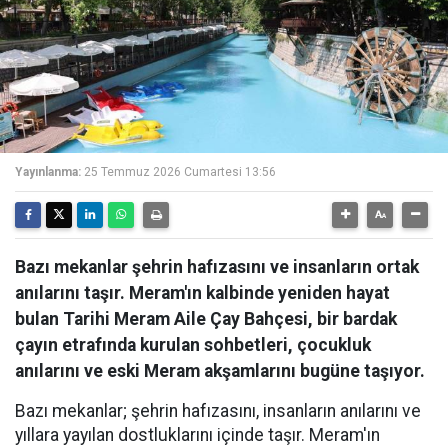
Yayınlanma:
25 Temmuz 2026 Cumartesi 13:56
Bazı mekanlar şehrin hafızasını ve insanların ortak
anılarını taşır. Meram'ın kalbinde yeniden hayat
bulan Tarihi Meram Aile Çay Bahçesi, bir bardak
çayın etrafında kurulan sohbetleri, çocukluk
anılarını ve eski Meram akşamlarını bugüne taşıyor.
Bazı mekanlar; şehrin hafızasını, insanların anılarını ve
yıllara yayılan dostluklarını içinde taşır. Meram'ın