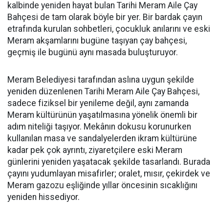
kalbinde yeniden hayat bulan Tarihi Meram Aile Çay
Bahçesi de tam olarak böyle bir yer. Bir bardak çayın
etrafında kurulan sohbetleri, çocukluk anılarını ve eski
Meram akşamlarını bugüne taşıyan çay bahçesi,
geçmiş ile bugünü aynı masada buluşturuyor.
Meram Belediyesi tarafından aslına uygun şekilde
yeniden düzenlenen Tarihi Meram Aile Çay Bahçesi,
sadece fiziksel bir yenileme değil, aynı zamanda
Meram kültürünün yaşatılmasına yönelik önemli bir
adım niteliği taşıyor. Mekânın dokusu korunurken
kullanılan masa ve sandalyelerden ikram kültürüne
kadar pek çok ayrıntı, ziyaretçilere eski Meram
günlerini yeniden yaşatacak şekilde tasarlandı. Burada
çayını yudumlayan misafirler; oralet, mısır, çekirdek ve
Meram gazozu eşliğinde yıllar öncesinin sıcaklığını
yeniden hissediyor.