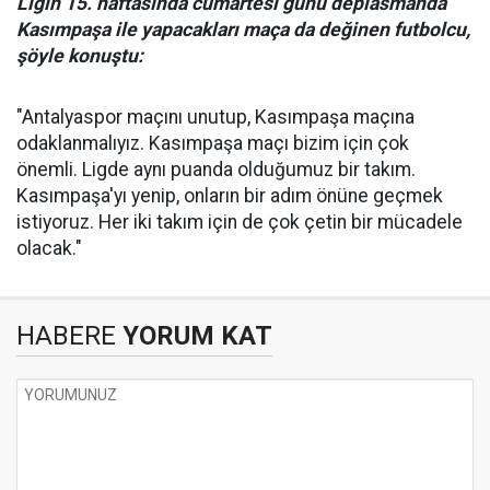
Ligin 15. haftasında cumartesi günü deplasmanda
Kasımpaşa ile yapacakları maça da değinen futbolcu,
şöyle konuştu:
"Antalyaspor maçını unutup, Kasımpaşa maçına
odaklanmalıyız. Kasımpaşa maçı bizim için çok
önemli. Ligde aynı puanda olduğumuz bir takım.
Kasımpaşa'yı yenip, onların bir adım önüne geçmek
istiyoruz. Her iki takım için de çok çetin bir mücadele
olacak."
HABERE
YORUM KAT