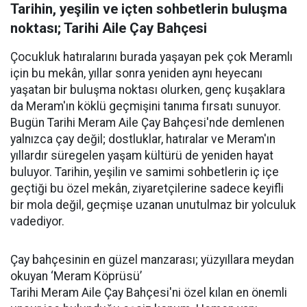
Tarihin, yeşilin ve içten sohbetlerin buluşma
noktası; Tarihi Aile Çay Bahçesi
Çocukluk hatıralarını burada yaşayan pek çok Meramlı
için bu mekân, yıllar sonra yeniden aynı heyecanı
yaşatan bir buluşma noktası olurken, genç kuşaklara
da Meram'ın köklü geçmişini tanıma fırsatı sunuyor.
Bugün Tarihi Meram Aile Çay Bahçesi'nde demlenen
yalnızca çay değil; dostluklar, hatıralar ve Meram'ın
yıllardır süregelen yaşam kültürü de yeniden hayat
buluyor. Tarihin, yeşilin ve samimi sohbetlerin iç içe
geçtiği bu özel mekân, ziyaretçilerine sadece keyifli
bir mola değil, geçmişe uzanan unutulmaz bir yolculuk
vadediyor.
Çay bahçesinin en güzel manzarası; yüzyıllara meydan
okuyan ‘Meram Köprüsü’
Tarihi Meram Aile Çay Bahçesi'ni özel kılan en önemli