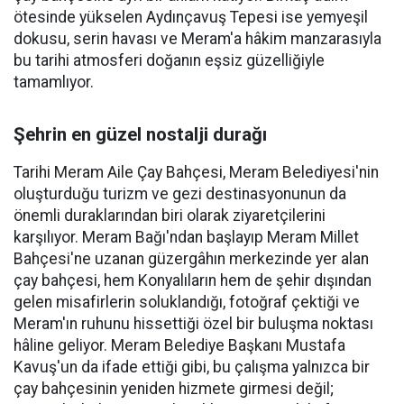
ötesinde yükselen Aydınçavuş Tepesi ise yemyeşil
dokusu, serin havası ve Meram'a hâkim manzarasıyla
bu tarihi atmosferi doğanın eşsiz güzelliğiyle
tamamlıyor.
Şehrin en güzel nostalji durağı
Tarihi Meram Aile Çay Bahçesi, Meram Belediyesi'nin
oluşturduğu turizm ve gezi destinasyonunun da
önemli duraklarından biri olarak ziyaretçilerini
karşılıyor. Meram Bağı'ndan başlayıp Meram Millet
Bahçesi'ne uzanan güzergâhın merkezinde yer alan
çay bahçesi, hem Konyalıların hem de şehir dışından
gelen misafirlerin soluklandığı, fotoğraf çektiği ve
Meram'ın ruhunu hissettiği özel bir buluşma noktası
hâline geliyor. Meram Belediye Başkanı Mustafa
Kavuş'un da ifade ettiği gibi, bu çalışma yalnızca bir
çay bahçesinin yeniden hizmete girmesi değil;