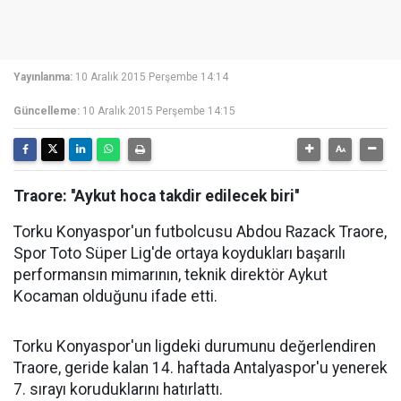
Yayınlanma:
10 Aralık 2015 Perşembe 14:14
Güncelleme:
10 Aralık 2015 Perşembe 14:15
Traore: ''Aykut hoca takdir edilecek biri''
Torku Konyaspor'un futbolcusu Abdou Razack Traore,
Spor Toto Süper Lig'de ortaya koydukları başarılı
performansın mimarının, teknik direktör Aykut
Kocaman olduğunu ifade etti.
Torku Konyaspor'un ligdeki durumunu değerlendiren
Traore, geride kalan 14. haftada Antalyaspor'u yenerek
7. sırayı koruduklarını hatırlattı.