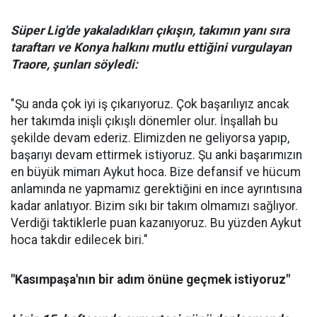
Süper Lig'de yakaladıkları çıkışın, takımın yanı sıra
taraftarı ve Konya halkını mutlu ettiğini vurgulayan
Traore, şunları söyledi:
"Şu anda çok iyi iş çıkarıyoruz. Çok başarılıyız ancak
her takımda inişli çıkışlı dönemler olur. İnşallah bu
şekilde devam ederiz. Elimizden ne geliyorsa yapıp,
başarıyı devam ettirmek istiyoruz. Şu anki başarımızın
en büyük mimarı Aykut hoca. Bize defansif ve hücum
anlamında ne yapmamız gerektiğini en ince ayrıntısına
kadar anlatıyor. Bizim sıkı bir takım olmamızı sağlıyor.
Verdiği taktiklerle puan kazanıyoruz. Bu yüzden Aykut
hoca takdir edilecek biri."
"Kasımpaşa'nın bir adım önüne geçmek istiyoruz"