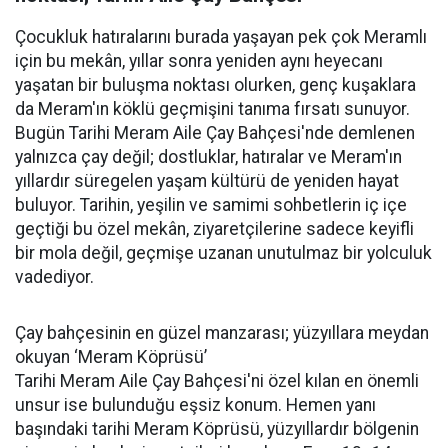
Çocukluk hatıralarını burada yaşayan pek çok Meramlı
için bu mekân, yıllar sonra yeniden aynı heyecanı
yaşatan bir buluşma noktası olurken, genç kuşaklara
da Meram'ın köklü geçmişini tanıma fırsatı sunuyor.
Bugün Tarihi Meram Aile Çay Bahçesi'nde demlenen
yalnızca çay değil; dostluklar, hatıralar ve Meram'ın
yıllardır süregelen yaşam kültürü de yeniden hayat
buluyor. Tarihin, yeşilin ve samimi sohbetlerin iç içe
geçtiği bu özel mekân, ziyaretçilerine sadece keyifli
bir mola değil, geçmişe uzanan unutulmaz bir yolculuk
vadediyor.
Çay bahçesinin en güzel manzarası; yüzyıllara meydan
okuyan ‘Meram Köprüsü’
Tarihi Meram Aile Çay Bahçesi'ni özel kılan en önemli
unsur ise bulunduğu eşsiz konum. Hemen yanı
başındaki tarihi Meram Köprüsü, yüzyıllardır bölgenin