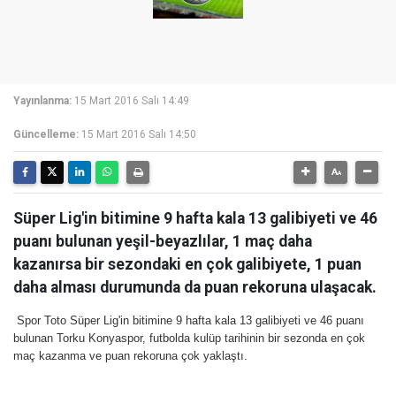
Yayınlanma:
15 Mart 2016 Salı 14:49
Güncelleme:
15 Mart 2016 Salı 14:50
Süper Lig'in bitimine 9 hafta kala 13 galibiyeti ve 46
puanı bulunan yeşil-beyazlılar, 1 maç daha
kazanırsa bir sezondaki en çok galibiyete, 1 puan
daha alması durumunda da puan rekoruna ulaşacak.
Spor Toto Süper Lig'in bitimine 9 hafta kala 13 galibiyeti ve 46 puanı
bulunan Torku Konyaspor, futbolda kulüp tarihinin bir sezonda en çok
maç kazanma ve puan rekoruna çok yaklaştı.