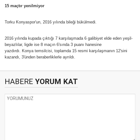
15 maçtır yenilmiyor
Torku Konyaspor'un, 2016 yılında bileği bükülmedi.
2016 yılında kupada çıktığı 7 karşılaşmada 6 galibiyet elde eden yeşil-
beyazlılar, ligde ise 8 maçın 6'sında 3 puanı hanesine
yazdırdı. Konya temsilcisi, toplamda 15 resmi karşılaşmanın 12'sini
kazandı, 3'ünden beraberliklerle ayrıldı.
HABERE
YORUM KAT