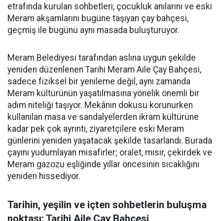
etrafında kurulan sohbetleri, çocukluk anılarını ve eski
Meram akşamlarını bugüne taşıyan çay bahçesi,
geçmiş ile bugünü aynı masada buluşturuyor.
Meram Belediyesi tarafından aslına uygun şekilde
yeniden düzenlenen Tarihi Meram Aile Çay Bahçesi,
sadece fiziksel bir yenileme değil, aynı zamanda
Meram kültürünün yaşatılmasına yönelik önemli bir
adım niteliği taşıyor. Mekânın dokusu korunurken
kullanılan masa ve sandalyelerden ikram kültürüne
kadar pek çok ayrıntı, ziyaretçilere eski Meram
günlerini yeniden yaşatacak şekilde tasarlandı. Burada
çayını yudumlayan misafirler; oralet, mısır, çekirdek ve
Meram gazozu eşliğinde yıllar öncesinin sıcaklığını
yeniden hissediyor.
Tarihin, yeşilin ve içten sohbetlerin buluşma
noktası; Tarihi Aile Çay Bahçesi