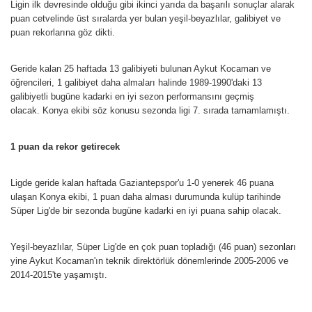
Ligin ilk devresinde olduğu gibi ikinci yarıda da başarılı sonuçlar alarak
puan cetvelinde üst sıralarda yer bulan yeşil-beyazlılar, galibiyet ve
puan rekorlarına göz dikti.
Geride kalan 25 haftada 13 galibiyeti bulunan Aykut Kocaman ve
öğrencileri, 1 galibiyet daha almaları halinde 1989-1990'daki 13
galibiyetli bugüne kadarki en iyi sezon performansını geçmiş
olacak. Konya ekibi söz konusu sezonda ligi 7. sırada tamamlamıştı.
1 puan da rekor getirecek
Ligde geride kalan haftada Gaziantepspor'u 1-0 yenerek 46 puana
ulaşan Konya ekibi, 1 puan daha alması durumunda kulüp tarihinde
Süper Lig'de bir sezonda bugüne kadarki en iyi puana sahip olacak.
Yeşil-beyazlılar, Süper Lig'de en çok puan topladığı (46 puan) sezonları
yine Aykut Kocaman'ın teknik direktörlük dönemlerinde 2005-2006 ve
2014-2015'te yaşamıştı.