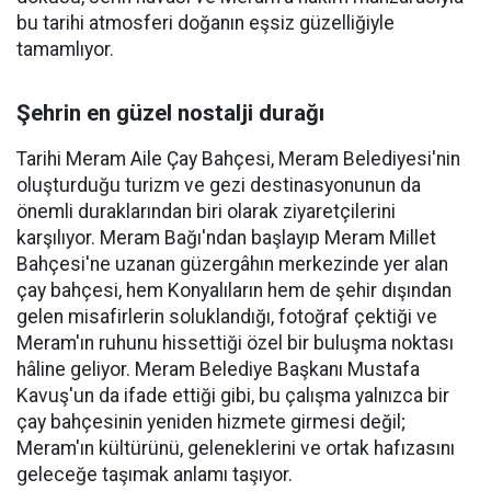
bu tarihi atmosferi doğanın eşsiz güzelliğiyle
tamamlıyor.
Şehrin en güzel nostalji durağı
Tarihi Meram Aile Çay Bahçesi, Meram Belediyesi'nin
oluşturduğu turizm ve gezi destinasyonunun da
önemli duraklarından biri olarak ziyaretçilerini
karşılıyor. Meram Bağı'ndan başlayıp Meram Millet
Bahçesi'ne uzanan güzergâhın merkezinde yer alan
çay bahçesi, hem Konyalıların hem de şehir dışından
gelen misafirlerin soluklandığı, fotoğraf çektiği ve
Meram'ın ruhunu hissettiği özel bir buluşma noktası
hâline geliyor. Meram Belediye Başkanı Mustafa
Kavuş'un da ifade ettiği gibi, bu çalışma yalnızca bir
çay bahçesinin yeniden hizmete girmesi değil;
Meram'ın kültürünü, geleneklerini ve ortak hafızasını
geleceğe taşımak anlamı taşıyor.