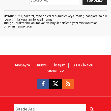
UYARI:
Küfür, hakaret, rencide edici cümleler veya imalar, inançlara saldırı
içeren, imla kuralları ile yazılmamış,
Türkçe karakter kullanılmayan ve büyük harflerle yazılmış yorumlar
onaylanmamaktadır.
Anasayfa
Künye
İletişim
Gizlilik İlkeleri
Sitene Ekle