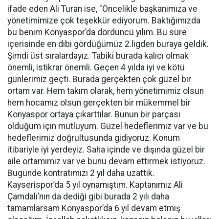
ifade eden Ali Turan ise, "Öncelikle başkanımıza ve
yönetimimize çok teşekkür ediyorum. Baktığımızda
bu benim Konyaspor’da dördüncü yılım. Bu süre
içerisinde en dibi gördüğümüz 2.ligden buraya geldik.
Şimdi üst sıralardayız. Tabiki burada kalıcı olmak
önemli, istikrar önemli. Geçen 4 yılda iyi ve kötü
günlerimiz geçti. Burada gerçekten çok güzel bir
ortam var. Hem takım olarak, hem yönetimimiz olsun
hem hocamız olsun gerçekten bir mükemmel bir
Konyaspor ortaya çıkarttılar. Bunun bir parçası
olduğum için mutluyum. Güzel hedeflerimiz var ve bu
hedeflerimiz doğrultusunda gidiyoruz. Konum
itibariyle iyi yerdeyiz. Saha içinde ve dışında güzel bir
aile ortamımız var ve bunu devam ettirmek istiyoruz.
Bugünde kontratımızı 2 yıl daha uzattık.
Kayserispor’da 5 yıl oynamıştım. Kaptanımız Ali
Çamdalı’nın da dediği gibi burada 2 yılı daha
tamamlarsam Konyaspor’da 6 yıl devam etmiş