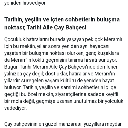
yeniden hissediyor.
Tarihin, yeşilin ve içten sohbetlerin buluşma
noktası; Tarihi Aile Çay Bahçesi
Çocukluk hatıralarını burada yaşayan pek çok Meramlı
için bu mekân, yıllar sonra yeniden aynı heyecanı
yaşatan bir buluşma noktası olurken, genç kuşaklara
da Meram'ın köklü geçmişini tanıma fırsatı sunuyor.
Bugün Tarihi Meram Aile Çay Bahçesi'nde demlenen
yalnızca çay değil; dostluklar, hatıralar ve Meram'ın
yıllardır süregelen yaşam kültürü de yeniden hayat
buluyor. Tarihin, yeşilin ve samimi sohbetlerin iç içe
geçtiği bu özel mekân, ziyaretçilerine sadece keyifli
bir mola değil, geçmişe uzanan unutulmaz bir yolculuk
vadediyor.
Çay bahçesinin en güzel manzarası; yüzyıllara meydan