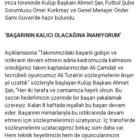
imza töreninde Kulüp Başkanı Ahmet Şan, Futbol Şube
Sorumlusu Ömer Korkmaz ve Genel Menajer Önder
Sami Güven'de hazır bulundu.
‘BAŞARININ KALICI OLACAĞINA İNANIYORUM’
Açıklamasına "Takımımızdaki başarılı gidişin ve
istikrarın devam etmesi adına kadromuzda kalmasını
istediğimiz takım kaptanlarımızdan Ali Çamdalı ve
tecrübeli oyuncumuz Ali Turan’ın sözleşmelerini ikişer
yıl uzattık" sözleriyle başlayan Kulüp Başkanı Ahmet
Şan, "Her iki tarafa ve camiamıza hayırlı olsun. Bu
sezon hedefimizin üzerinde bir başarı yakalamak
üzereyiz. Kalan 8 haftada inşallah bu başarı devam
eder. Başarının mimarlarıyla bu istikrarında devam
etmesi için sözleşmelerimizi uzatıyoruz. İç transferde
sözleşmelerini uzatacağımız birkaç isim daha var.
Hem teknik heyetimizin hem de oyuncularımızın