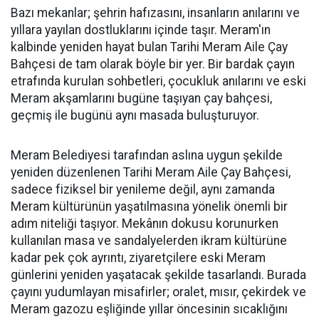
Bazı mekanlar; şehrin hafızasını, insanların anılarını ve
yıllara yayılan dostluklarını içinde taşır. Meram'ın
kalbinde yeniden hayat bulan Tarihi Meram Aile Çay
Bahçesi de tam olarak böyle bir yer. Bir bardak çayın
etrafında kurulan sohbetleri, çocukluk anılarını ve eski
Meram akşamlarını bugüne taşıyan çay bahçesi,
geçmiş ile bugünü aynı masada buluşturuyor.
Meram Belediyesi tarafından aslına uygun şekilde
yeniden düzenlenen Tarihi Meram Aile Çay Bahçesi,
sadece fiziksel bir yenileme değil, aynı zamanda
Meram kültürünün yaşatılmasına yönelik önemli bir
adım niteliği taşıyor. Mekânın dokusu korunurken
kullanılan masa ve sandalyelerden ikram kültürüne
kadar pek çok ayrıntı, ziyaretçilere eski Meram
günlerini yeniden yaşatacak şekilde tasarlandı. Burada
çayını yudumlayan misafirler; oralet, mısır, çekirdek ve
Meram gazozu eşliğinde yıllar öncesinin sıcaklığını