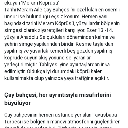
okuyan ‘Meram Köprüsü’
Tarihi Meram Aile Çay Bahçesi'ni özel kılan en önemli
unsur ise bulunduğu eşsiz konum. Hemen yanı
başındaki tarihi Meram Köprüsü, yüzyıllardır bölgenin
simgesi olarak ziyaretçileri karşılıyor. Eser 13.-14.
yüzyıla Anadolu Selçukluları döneminden kalma ve
şehrin simge yapılarından biridir. Kesme taşlardan
yapılmış ve yuvarlak kemerli beş gözden yapılmış
köprüde suyun akış yönüne sel yaranlar
yerleştirilmiştir. Tabliyesi yine aynı taşlardan inşa
edilmiştir. Oldukça iyi durumdaki köprü halen
kullanılmakta olup yalnızca yaya trafiğine açıktır.
Çay bahçesi, her ayrıntısıyla misafirlerini
büyülüyor
Çay bahçesinin hemen üstünde yer alan Tavusbaba
Türbesi ise bölgenin manevi atmosferini güçlendiren