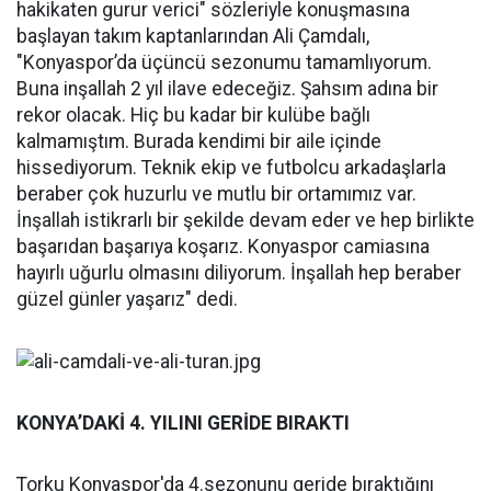
hakikaten gurur verici" sözleriyle konuşmasına
başlayan takım kaptanlarından Ali Çamdalı,
"Konyaspor’da üçüncü sezonumu tamamlıyorum.
Buna inşallah 2 yıl ilave edeceğiz. Şahsım adına bir
rekor olacak. Hiç bu kadar bir kulübe bağlı
kalmamıştım. Burada kendimi bir aile içinde
hissediyorum. Teknik ekip ve futbolcu arkadaşlarla
beraber çok huzurlu ve mutlu bir ortamımız var.
İnşallah istikrarlı bir şekilde devam eder ve hep birlikte
başarıdan başarıya koşarız. Konyaspor camiasına
hayırlı uğurlu olmasını diliyorum. İnşallah hep beraber
güzel günler yaşarız" dedi.
KONYA’DAKİ 4. YILINI GERİDE BIRAKTI
Torku Konyaspor'da 4.sezonunu geride bıraktığını