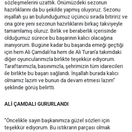
sözleşmelerini uzattık. Önümüzdeki sezonun
hazırlıklarını da bu şekilde yapmış oluyoruz. Sezonu
inşallah şu an bulunduğumuz üçüncü sırada bitiririz ve
ona göre yeni sezonun hazırlıklarını birkaç takviyeyle
tamamlamış oluruz. Birlik ve beraberlik içerisinde
olduğumuz sürece bu başarının kalıcı olacağına
inanıyorum. Bugüne kadar bu başarıda emeği geçtiği
için hem Ali Çamdalı’na hem de Ali Turan’a takımdaki
diğer oyuncularımızla birlikte teşekkür ediyorum.
Taraftarımızla, basınımızla, şehrimizin tüm idarecileri
ile birlikte bu başarı sağlandı. İnşallah burada kalıcı
olmamız lazım ve bunun da devam etmesi lazım"
şeklinde görüş belirtti.
ALİ ÇAMDALI GURURLANDI
"Öncelikle sayın başkanımıza güzel sözleri için
teşekkür ediyorum. Bu istikrarın parçası olmak