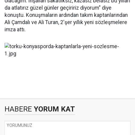
olacağım. İnşallah sakatlıksız, kazasız belasız bu yılları
da atlatırız güzel günler geçiririz diyorum" diye
konuştu. Konuşmaların ardından takım kaptanlarından
Ali Çamdalı ve Ali Turan, 2'şer yıllık yeni sözleşmelere
imza attı.
HABERE
YORUM KAT