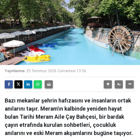
Yayınlanma:
25 Temmuz 2026 Cumartesi 13:56
Bazı mekanlar şehrin hafızasını ve insanların ortak
anılarını taşır. Meram'ın kalbinde yeniden hayat
bulan Tarihi Meram Aile Çay Bahçesi, bir bardak
çayın etrafında kurulan sohbetleri, çocukluk
anılarını ve eski Meram akşamlarını bugüne taşıyor.