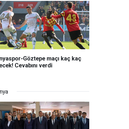
nyaspor-Göztepe maçı kaç kaç
tecek! Cevabını verdi
nya