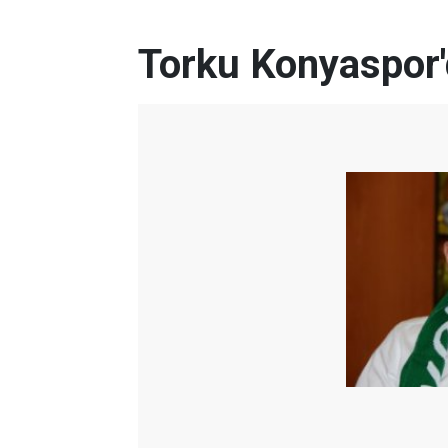
Torku Konyaspor'd