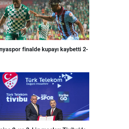
nyaspor finalde kupayı kaybetti 2-