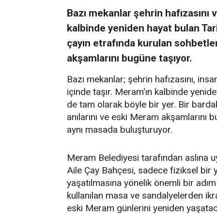
Bazı mekanlar şehrin hafızasını ve
kalbinde yeniden hayat bulan Tar
çayın etrafında kurulan sohbetler
akşamlarını bugüne taşıyor.
Bazı mekanlar; şehrin hafızasını, insanl
içinde taşır. Meram'ın kalbinde yenid
de tam olarak böyle bir yer. Bir barda
anılarını ve eski Meram akşamlarını 
aynı masada buluşturuyor.
Meram Belediyesi tarafından aslına 
Aile Çay Bahçesi, sadece fiziksel bi
yaşatılmasına yönelik önemli bir adım
kullanılan masa ve sandalyelerden ikra
eski Meram günlerini yeniden yaşataca