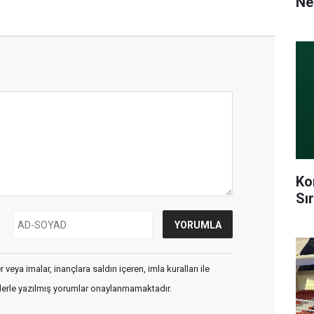
Ne
Ko
Sı
veya imalar, inançlara saldırı içeren, imla kuralları ile
flerle yazılmış yorumlar onaylanmamaktadır.