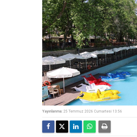
Yayınlanma:
25 Temmuz 2026 Cumartesi 13:56