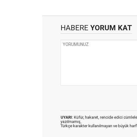
HABERE
YORUM KAT
UYARI:
Küfür, hakaret, rencide edici cümleler 
yazılmamış,
Türkçe karakter kullanılmayan ve büyük har