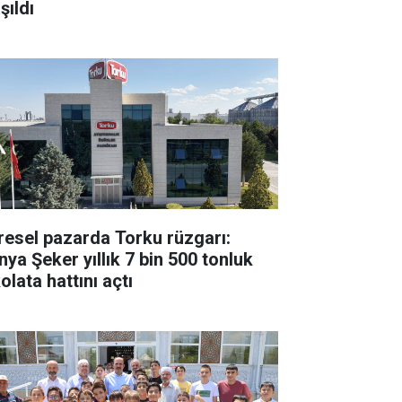
şıldı
resel pazarda Torku rüzgarı:
nya Şeker yıllık 7 bin 500 tonluk
olata hattını açtı