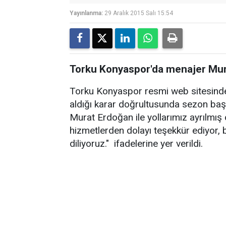
Yayınlanma:
29 Aralık 2015 Salı 15:54
Torku Konyaspor'da menajer Murat
Torku Konyaspor resmi web sitesind
aldığı karar doğrultusunda sezon başı
Murat Erdoğan ile yollarımız ayrılmı
hizmetlerden dolayı teşekkür ediyor, 
diliyoruz." ifadelerine yer verildi.