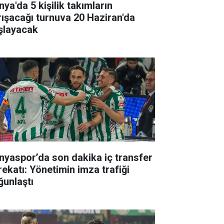
ya'da 5 kişilik takımların
rışacağı turnuva 20 Haziran'da
şlayacak
nyaspor’da son dakika iç transfer
rekatı: Yönetimin imza trafiği
ğunlaştı