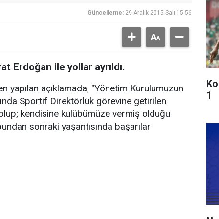
Güncelleme:
29 Aralık 2015 Salı 15:56
 Erdoğan ile yollar ayrıldı.
Ko
en yapılan açıklamada, "Yönetim Kurulumuzun
1
nda Sportif Direktörlük görevine getirilen
ş olup; kendisine kulübümüze vermiş olduğu
bundan sonraki yaşantısında başarılar