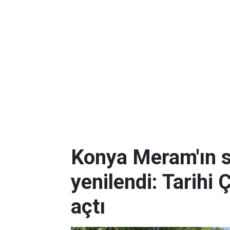
Konya Meram'ın 
yenilendi: Tarihi 
açtı