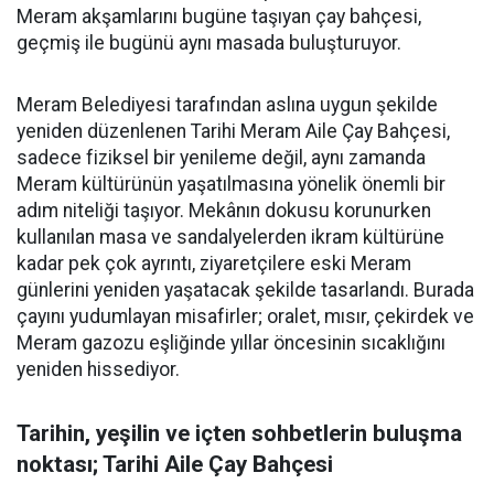
Meram akşamlarını bugüne taşıyan çay bahçesi,
geçmiş ile bugünü aynı masada buluşturuyor.
Meram Belediyesi tarafından aslına uygun şekilde
yeniden düzenlenen Tarihi Meram Aile Çay Bahçesi,
sadece fiziksel bir yenileme değil, aynı zamanda
Meram kültürünün yaşatılmasına yönelik önemli bir
adım niteliği taşıyor. Mekânın dokusu korunurken
kullanılan masa ve sandalyelerden ikram kültürüne
kadar pek çok ayrıntı, ziyaretçilere eski Meram
günlerini yeniden yaşatacak şekilde tasarlandı. Burada
çayını yudumlayan misafirler; oralet, mısır, çekirdek ve
Meram gazozu eşliğinde yıllar öncesinin sıcaklığını
yeniden hissediyor.
Tarihin, yeşilin ve içten sohbetlerin buluşma
noktası; Tarihi Aile Çay Bahçesi