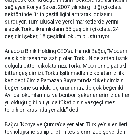
sağlayan Konya Şeker, 2007 yılında girdiği çikolata
sektöründe ürün çeşitliliğini artırarak iddiasını
sürdüyor. Tüm ulusal ve yerel marketlerde yerini
alacak Torku ikramlıkların 55 çeşidini çikolata, 24
çeşidini şeker, 18 çeşidini lokum oluşturuyor.
Anadolu Birlik Holding CEO’su Hamdi Bağcı, “Modern
ve şık bir tasarıma sahip olan Torku Nice antep fıstık
dolgulu bitter çikolatamızı, Torku Moon prinç patlaklı
bitter çeşidimizi, Torku Işıltı madlen çikolatamızı ilk
kez geçtiğimiz Ramazan Bayramı’nda tüketicimizin
beğenisine sunduk. Üç ürünümüz de çok beğenildi.
Ayrıca lokumlarımız ve bonbon şekerlerlerimiz de her
yıl olduğu gibi bu yıl da tüketicinin vazgeçilmez
tercihleri arasında yer aldı.” dedi
Bağcı “Konya ve Çumra’da yer alan Türkiye’nin en ileri
teknolojisine sahip üretim tesislerimizde şekerden