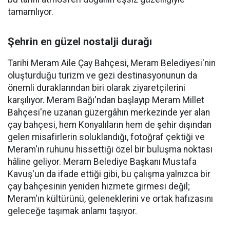
tamamlıyor.
Şehrin en güzel nostalji durağı
Tarihi Meram Aile Çay Bahçesi, Meram Belediyesi'nin
oluşturduğu turizm ve gezi destinasyonunun da
önemli duraklarından biri olarak ziyaretçilerini
karşılıyor. Meram Bağı'ndan başlayıp Meram Millet
Bahçesi'ne uzanan güzergâhın merkezinde yer alan
çay bahçesi, hem Konyalıların hem de şehir dışından
gelen misafirlerin soluklandığı, fotoğraf çektiği ve
Meram'ın ruhunu hissettiği özel bir buluşma noktası
hâline geliyor. Meram Belediye Başkanı Mustafa
Kavuş'un da ifade ettiği gibi, bu çalışma yalnızca bir
çay bahçesinin yeniden hizmete girmesi değil;
Meram'ın kültürünü, geleneklerini ve ortak hafızasını
geleceğe taşımak anlamı taşıyor.