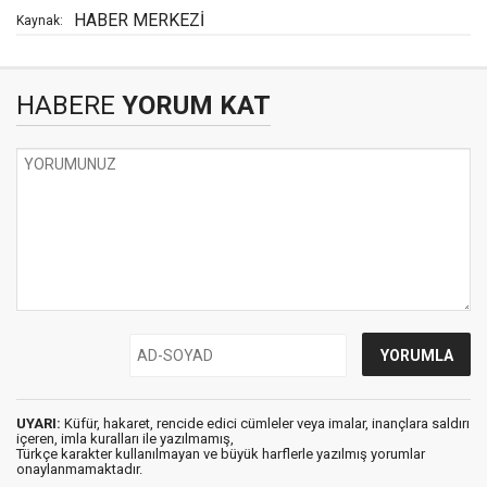
HABER MERKEZİ
Kaynak:
HABERE
YORUM KAT
UYARI:
Küfür, hakaret, rencide edici cümleler veya imalar, inançlara saldırı
içeren, imla kuralları ile yazılmamış,
Türkçe karakter kullanılmayan ve büyük harflerle yazılmış yorumlar
onaylanmamaktadır.