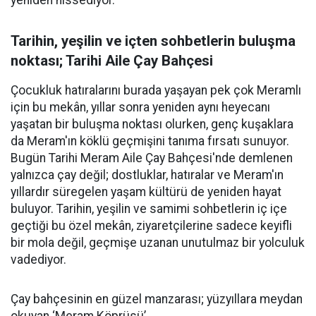
yeniden hissediyor.
Tarihin, yeşilin ve içten sohbetlerin buluşma
noktası; Tarihi Aile Çay Bahçesi
Çocukluk hatıralarını burada yaşayan pek çok Meramlı
için bu mekân, yıllar sonra yeniden aynı heyecanı
yaşatan bir buluşma noktası olurken, genç kuşaklara
da Meram'ın köklü geçmişini tanıma fırsatı sunuyor.
Bugün Tarihi Meram Aile Çay Bahçesi'nde demlenen
yalnızca çay değil; dostluklar, hatıralar ve Meram'ın
yıllardır süregelen yaşam kültürü de yeniden hayat
buluyor. Tarihin, yeşilin ve samimi sohbetlerin iç içe
geçtiği bu özel mekân, ziyaretçilerine sadece keyifli
bir mola değil, geçmişe uzanan unutulmaz bir yolculuk
vadediyor.
Çay bahçesinin en güzel manzarası; yüzyıllara meydan