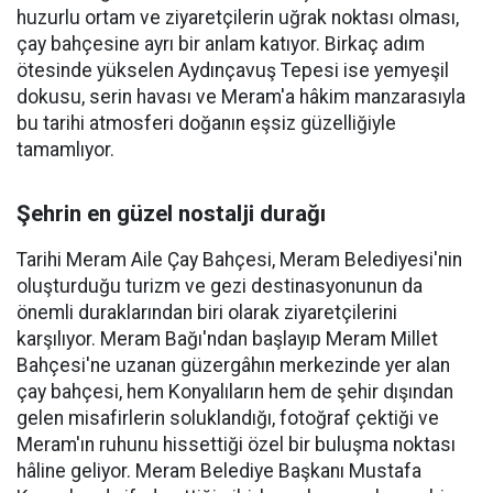
huzurlu ortam ve ziyaretçilerin uğrak noktası olması,
çay bahçesine ayrı bir anlam katıyor. Birkaç adım
ötesinde yükselen Aydınçavuş Tepesi ise yemyeşil
dokusu, serin havası ve Meram'a hâkim manzarasıyla
bu tarihi atmosferi doğanın eşsiz güzelliğiyle
tamamlıyor.
Şehrin en güzel nostalji durağı
Tarihi Meram Aile Çay Bahçesi, Meram Belediyesi'nin
oluşturduğu turizm ve gezi destinasyonunun da
önemli duraklarından biri olarak ziyaretçilerini
karşılıyor. Meram Bağı'ndan başlayıp Meram Millet
Bahçesi'ne uzanan güzergâhın merkezinde yer alan
çay bahçesi, hem Konyalıların hem de şehir dışından
gelen misafirlerin soluklandığı, fotoğraf çektiği ve
Meram'ın ruhunu hissettiği özel bir buluşma noktası
hâline geliyor. Meram Belediye Başkanı Mustafa