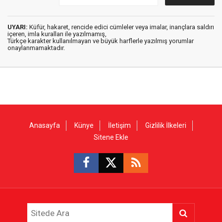
UYARI:
Küfür, hakaret, rencide edici cümleler veya imalar, inançlara saldırı
içeren, imla kuralları ile yazılmamış,
Türkçe karakter kullanılmayan ve büyük harflerle yazılmış yorumlar
onaylanmamaktadır.
Anasayfa
Künye
İletişim
Gizlilik İlkeleri
Sitene Ekle