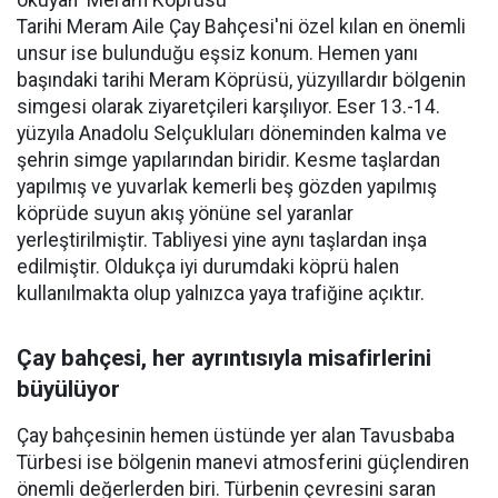
okuyan ‘Meram Köprüsü’
Tarihi Meram Aile Çay Bahçesi'ni özel kılan en önemli
unsur ise bulunduğu eşsiz konum. Hemen yanı
başındaki tarihi Meram Köprüsü, yüzyıllardır bölgenin
simgesi olarak ziyaretçileri karşılıyor. Eser 13.-14.
yüzyıla Anadolu Selçukluları döneminden kalma ve
şehrin simge yapılarından biridir. Kesme taşlardan
yapılmış ve yuvarlak kemerli beş gözden yapılmış
köprüde suyun akış yönüne sel yaranlar
yerleştirilmiştir. Tabliyesi yine aynı taşlardan inşa
edilmiştir. Oldukça iyi durumdaki köprü halen
kullanılmakta olup yalnızca yaya trafiğine açıktır.
Çay bahçesi, her ayrıntısıyla misafirlerini
büyülüyor
Çay bahçesinin hemen üstünde yer alan Tavusbaba
Türbesi ise bölgenin manevi atmosferini güçlendiren
önemli değerlerden biri. Türbenin çevresini saran