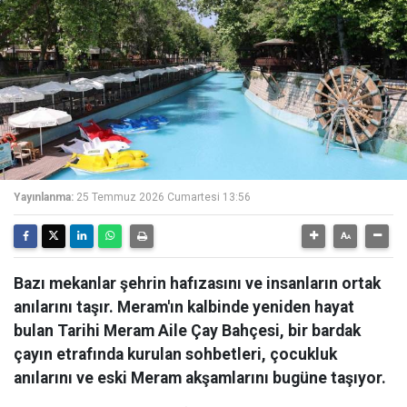
Yayınlanma:
25 Temmuz 2026 Cumartesi 13:56
Bazı mekanlar şehrin hafızasını ve insanların ortak
anılarını taşır. Meram'ın kalbinde yeniden hayat
bulan Tarihi Meram Aile Çay Bahçesi, bir bardak
çayın etrafında kurulan sohbetleri, çocukluk
anılarını ve eski Meram akşamlarını bugüne taşıyor.