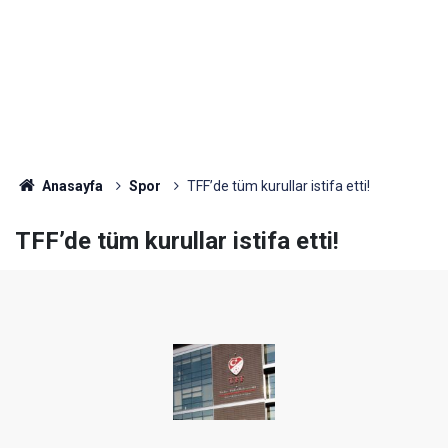
Anasayfa
Spor
TFF’de tüm kurullar istifa etti!
TFF’de tüm kurullar istifa etti!