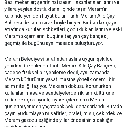
Bazı mekanlar; şehrin hafızasını, insanların anılarını ve
yıllara yayılan dostluklarını içinde taşır. Meram'ın
kalbinde yeniden hayat bulan Tarihi Meram Aile Çay
Bahçesi de tam olarak böyle bir yer. Bir bardak çayın
etrafında kurulan sohbetleri, çocukluk anılarını ve eski
Meram akşamlarını bugüne taşıyan çay bahçesi,
geçmiş ile bugünü aynı masada buluşturuyor.
Meram Belediyesi tarafından aslına uygun şekilde
yeniden düzenlenen Tarihi Meram Aile Çay Bahçesi,
sadece fiziksel bir yenileme değil, aynı zamanda
Meram kültürünün yaşatılmasına yönelik önemli bir
adım niteliği taşıyor. Mekânın dokusu korunurken
kullanılan masa ve sandalyelerden ikram kültürüne
kadar pek çok ayrıntı, ziyaretçilere eski Meram
günlerini yeniden yaşatacak şekilde tasarlandı. Burada
çayını yudumlayan misafirler; oralet, mısır, çekirdek ve
Meram gazozu eşliğinde yıllar öncesinin sıcaklığını