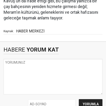
Kavuş'un da ifade ettiği gibi, bu çalışma yalnızca bir
çay bahçesinin yeniden hizmete girmesi değil;
Meram'ın kültürünü, geleneklerini ve ortak hafızasını
geleceğe taşımak anlamı taşıyor.
HABER MERKEZİ
Kaynak:
HABERE
YORUM KAT