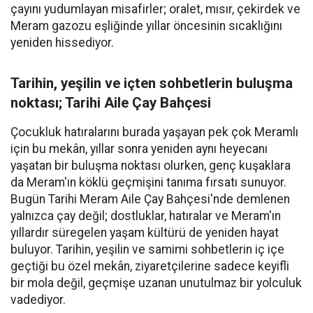
çayını yudumlayan misafirler; oralet, mısır, çekirdek ve
Meram gazozu eşliğinde yıllar öncesinin sıcaklığını
yeniden hissediyor.
Tarihin, yeşilin ve içten sohbetlerin buluşma
noktası; Tarihi Aile Çay Bahçesi
Çocukluk hatıralarını burada yaşayan pek çok Meramlı
için bu mekân, yıllar sonra yeniden aynı heyecanı
yaşatan bir buluşma noktası olurken, genç kuşaklara
da Meram'ın köklü geçmişini tanıma fırsatı sunuyor.
Bugün Tarihi Meram Aile Çay Bahçesi'nde demlenen
yalnızca çay değil; dostluklar, hatıralar ve Meram'ın
yıllardır süregelen yaşam kültürü de yeniden hayat
buluyor. Tarihin, yeşilin ve samimi sohbetlerin iç içe
geçtiği bu özel mekân, ziyaretçilerine sadece keyifli
bir mola değil, geçmişe uzanan unutulmaz bir yolculuk
vadediyor.