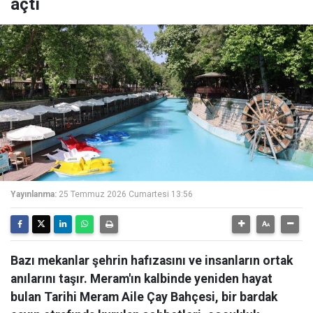
açtı
Yayınlanma:
25 Temmuz 2026 Cumartesi 13:56
Bazı mekanlar şehrin hafızasını ve insanların ortak
anılarını taşır. Meram'ın kalbinde yeniden hayat
bulan Tarihi Meram Aile Çay Bahçesi, bir bardak