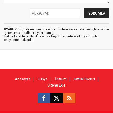
UYARI:
Küfür, hakaret, rencide edici cümleler veya imalar, inançlara saldırı
içeren, imla kuralları ile yazılmamış,
Türkçe karakter kullanılmayan ve büyük harflerle yazılmış yorumlar
onaylanmamaktadır.
Anasayfa
Künye
İletişim
Gizlilik İlkeleri
Sitene Ekle