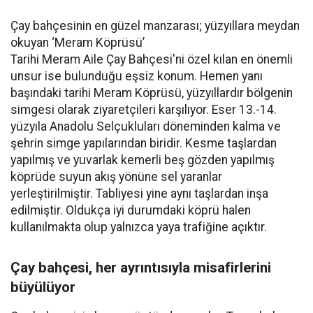
Çay bahçesinin en güzel manzarası; yüzyıllara meydan
okuyan ‘Meram Köprüsü’
Tarihi Meram Aile Çay Bahçesi'ni özel kılan en önemli
unsur ise bulunduğu eşsiz konum. Hemen yanı
başındaki tarihi Meram Köprüsü, yüzyıllardır bölgenin
simgesi olarak ziyaretçileri karşılıyor. Eser 13.-14.
yüzyıla Anadolu Selçukluları döneminden kalma ve
şehrin simge yapılarından biridir. Kesme taşlardan
yapılmış ve yuvarlak kemerli beş gözden yapılmış
köprüde suyun akış yönüne sel yaranlar
yerleştirilmiştir. Tabliyesi yine aynı taşlardan inşa
edilmiştir. Oldukça iyi durumdaki köprü halen
kullanılmakta olup yalnızca yaya trafiğine açıktır.
Çay bahçesi, her ayrıntısıyla misafirlerini
büyülüyor