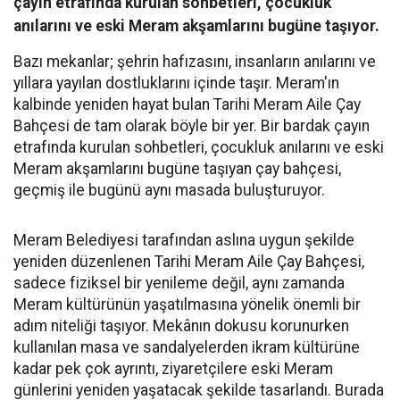
çayın etrafında kurulan sohbetleri, çocukluk
anılarını ve eski Meram akşamlarını bugüne taşıyor.
Bazı mekanlar; şehrin hafızasını, insanların anılarını ve
yıllara yayılan dostluklarını içinde taşır. Meram'ın
kalbinde yeniden hayat bulan Tarihi Meram Aile Çay
Bahçesi de tam olarak böyle bir yer. Bir bardak çayın
etrafında kurulan sohbetleri, çocukluk anılarını ve eski
Meram akşamlarını bugüne taşıyan çay bahçesi,
geçmiş ile bugünü aynı masada buluşturuyor.
Meram Belediyesi tarafından aslına uygun şekilde
yeniden düzenlenen Tarihi Meram Aile Çay Bahçesi,
sadece fiziksel bir yenileme değil, aynı zamanda
Meram kültürünün yaşatılmasına yönelik önemli bir
adım niteliği taşıyor. Mekânın dokusu korunurken
kullanılan masa ve sandalyelerden ikram kültürüne
kadar pek çok ayrıntı, ziyaretçilere eski Meram
günlerini yeniden yaşatacak şekilde tasarlandı. Burada