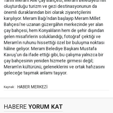
Tarihi Meram Aile Çay Bahçesi, Meram Belediyesi'nin
oluşturduğu turizm ve gezi destinasyonunun da
önemli duraklarından biri olarak ziyaretçilerini
karşılıyor. Meram Bağı'ndan başlayıp Meram Millet
Bahçesi'ne uzanan güzergâhın merkezinde yer alan
çay bahçesi, hem Konyalıların hem de şehir dışından
gelen misafirlerin soluklandığı, fotoğraf çektiği ve
Meram'ın ruhunu hissettiği özel bir buluşma noktası
hâline geliyor. Meram Belediye Başkanı Mustafa
Kavuş'un da ifade ettiği gibi, bu çalışma yalnızca bir
çay bahçesinin yeniden hizmete girmesi değil;
Meram'ın kültürünü, geleneklerini ve ortak hafızasını
geleceğe taşımak anlamı taşıyor.
HABER MERKEZİ
Kaynak:
HABERE
YORUM KAT