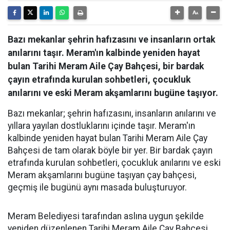
Bazı mekanlar şehrin hafızasını ve insanların ortak
anılarını taşır. Meram'ın kalbinde yeniden hayat
bulan Tarihi Meram Aile Çay Bahçesi, bir bardak
çayın etrafında kurulan sohbetleri, çocukluk
anılarını ve eski Meram akşamlarını bugüne taşıyor.
Bazı mekanlar; şehrin hafızasını, insanların anılarını ve
yıllara yayılan dostluklarını içinde taşır. Meram'ın
kalbinde yeniden hayat bulan Tarihi Meram Aile Çay
Bahçesi de tam olarak böyle bir yer. Bir bardak çayın
etrafında kurulan sohbetleri, çocukluk anılarını ve eski
Meram akşamlarını bugüne taşıyan çay bahçesi,
geçmiş ile bugünü aynı masada buluşturuyor.
Meram Belediyesi tarafından aslına uygun şekilde
yeniden düzenlenen Tarihi Meram Aile Çay Bahçesi,