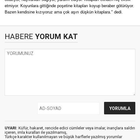
etmiyor. Koyunlara gittiğinde poşetine kitapları koyup beraber götürüyor.
Bazen kendisine kızıyoruz ama çok aşırı düşkün kitaplara." dedi.
HABERE
YORUM KAT
UYARI:
Küfür, hakaret, rencide edici cümleler veya imalar, inançlara saldırı
içeren, imla kuralları ile yazılmamış,
Türkçe karakter kullanılmayan ve büyük harflerle yazılmış yorumlar