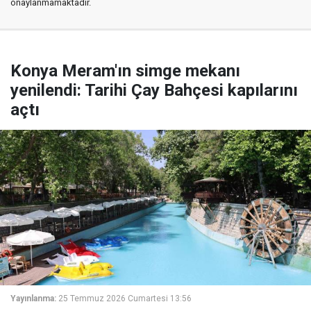
onaylanmamaktadır.
Konya Meram'ın simge mekanı
yenilendi: Tarihi Çay Bahçesi kapılarını
açtı
Yayınlanma:
25 Temmuz 2026 Cumartesi 13:56