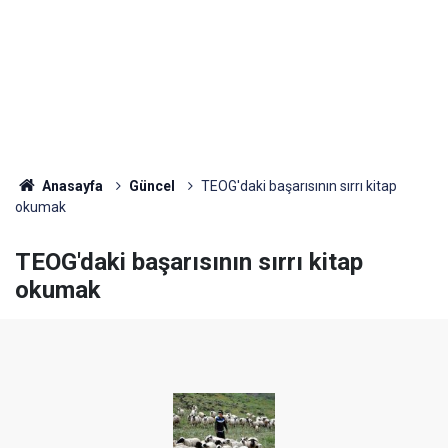
Anasayfa
Güncel
TEOG'daki başarısının sırrı kitap
okumak
TEOG'daki başarısının sırrı kitap
okumak