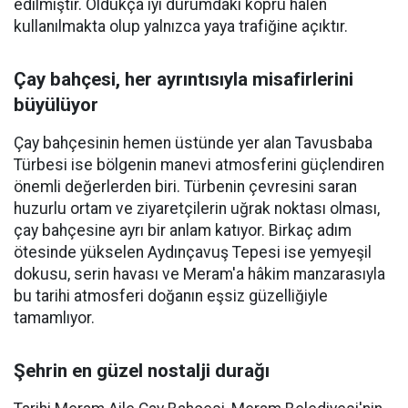
edilmiştir. Oldukça iyi durumdaki köprü halen
kullanılmakta olup yalnızca yaya trafiğine açıktır.
Çay bahçesi, her ayrıntısıyla misafirlerini
büyülüyor
Çay bahçesinin hemen üstünde yer alan Tavusbaba
Türbesi ise bölgenin manevi atmosferini güçlendiren
önemli değerlerden biri. Türbenin çevresini saran
huzurlu ortam ve ziyaretçilerin uğrak noktası olması,
çay bahçesine ayrı bir anlam katıyor. Birkaç adım
ötesinde yükselen Aydınçavuş Tepesi ise yemyeşil
dokusu, serin havası ve Meram'a hâkim manzarasıyla
bu tarihi atmosferi doğanın eşsiz güzelliğiyle
tamamlıyor.
Şehrin en güzel nostalji durağı