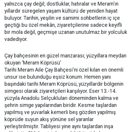
yalnızca çay değil; dostluklar, hatıralar ve Meram'ın
yıllardır süregelen yaşam kültürü de yeniden hayat
buluyor. Tarihin, yeşilin ve samimi sohbetlerin iç içe
geçtiği bu özel mekân, ziyaretçilerine sadece keyifli
bir mola değil, geçmişe uzanan unutulmaz bir yolculuk
vadediyor.
Çay bahçesinin en güzel manzarası; yüzyıllara meydan
okuyan ‘Meram Köprüsü’
Tarihi Meram Aile Çay Bahçesi'ni özel kılan en önemli
unsur ise bulunduğu eşsiz konum. Hemen yanı
başındaki tarihi Meram Köprüsü, yüzyıllardır bölgenin
simgesi olarak ziyaretçileri karşılıyor. Eser 13.-14.
yüzyıla Anadolu Selçukluları döneminden kalma ve
şehrin simge yapılarından biridir. Kesme taşlardan
yapılmış ve yuvarlak kemerli beş gözden yapılmış
köprüde suyun akış yönüne sel yaranlar
yerleştirilmiştir. Tabliyesi yine aynı taşlardan inşa