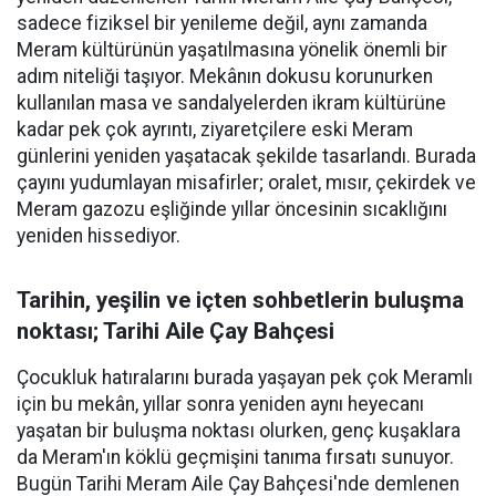
sadece fiziksel bir yenileme değil, aynı zamanda
Meram kültürünün yaşatılmasına yönelik önemli bir
adım niteliği taşıyor. Mekânın dokusu korunurken
kullanılan masa ve sandalyelerden ikram kültürüne
kadar pek çok ayrıntı, ziyaretçilere eski Meram
günlerini yeniden yaşatacak şekilde tasarlandı. Burada
çayını yudumlayan misafirler; oralet, mısır, çekirdek ve
Meram gazozu eşliğinde yıllar öncesinin sıcaklığını
yeniden hissediyor.
Tarihin, yeşilin ve içten sohbetlerin buluşma
noktası; Tarihi Aile Çay Bahçesi
Çocukluk hatıralarını burada yaşayan pek çok Meramlı
için bu mekân, yıllar sonra yeniden aynı heyecanı
yaşatan bir buluşma noktası olurken, genç kuşaklara
da Meram'ın köklü geçmişini tanıma fırsatı sunuyor.
Bugün Tarihi Meram Aile Çay Bahçesi'nde demlenen