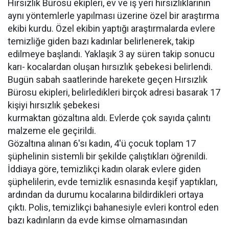
Hırsızlık Bürosu ekipleri, ev ve iş yeri hırsızlıklarının
aynı yöntemlerle yapılması üzerine özel bir araştırma
ekibi kurdu. Özel ekibin yaptığı araştırmalarda evlere
temizliğe giden bazı kadınlar belirlenerek, takip
edilmeye başlandı. Yaklaşık 3 ay süren takip sonucu
karı- kocalardan oluşan hırsızlık şebekesi belirlendi.
Bugün sabah saatlerinde harekete geçen Hırsızlık
Bürosu ekipleri, belirledikleri birçok adresi basarak 17
kişiyi hırsızlık şebekesi
kurmaktan gözaltına aldı. Evlerde çok sayıda çalıntı
malzeme ele geçirildi.
Gözaltına alınan 6'sı kadın, 4'ü çocuk toplam 17
şüphelinin sistemli bir şekilde çalıştıkları öğrenildi.
İddiaya göre, temizlikçi kadın olarak evlere giden
şüphelilerin, evde temizlik esnasında keşif yaptıkları,
ardından da durumu kocalarına bildirdikleri ortaya
çıktı. Polis, temizlikçi bahanesiyle evleri kontrol eden
bazı kadınların da evde kimse olmamasından