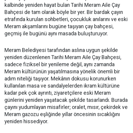
kalbinde yeniden hayat bulan Tarihi Meram Aile Çay
Bahçesi de tam olarak böyle bir yer. Bir bardak çayın
etrafında kurulan sohbetleri, çocukluk anılarını ve eski
Meram akşamlarını bugüne taşıyan çay bahçesi,
geçmiş ile bugünü aynı masada buluşturuyor.
Meram Belediyesi tarafından aslına uygun şekilde
yeniden düzenlenen Tarihi Meram Aile Çay Bahçesi,
sadece fiziksel bir yenileme değil, aynı zamanda
Meram kültürünün yaşatılmasına yönelik önemli bir
adım niteliği taşıyor. Mekânın dokusu korunurken
kullanılan masa ve sandalyelerden ikram kültürüne
kadar pek çok ayrıntı, ziyaretçilere eski Meram
günlerini yeniden yaşatacak şekilde tasarlandı. Burada
çayını yudumlayan misafirler; oralet, mısır, çekirdek ve
Meram gazozu eşliğinde yıllar öncesinin sıcaklığını
yeniden hissediyor.