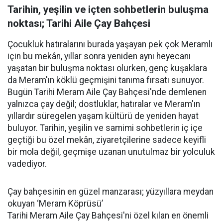
Tarihin, yeşilin ve içten sohbetlerin buluşma
noktası; Tarihi Aile Çay Bahçesi
Çocukluk hatıralarını burada yaşayan pek çok Meramlı
için bu mekân, yıllar sonra yeniden aynı heyecanı
yaşatan bir buluşma noktası olurken, genç kuşaklara
da Meram'ın köklü geçmişini tanıma fırsatı sunuyor.
Bugün Tarihi Meram Aile Çay Bahçesi'nde demlenen
yalnızca çay değil; dostluklar, hatıralar ve Meram'ın
yıllardır süregelen yaşam kültürü de yeniden hayat
buluyor. Tarihin, yeşilin ve samimi sohbetlerin iç içe
geçtiği bu özel mekân, ziyaretçilerine sadece keyifli
bir mola değil, geçmişe uzanan unutulmaz bir yolculuk
vadediyor.
Çay bahçesinin en güzel manzarası; yüzyıllara meydan
okuyan ‘Meram Köprüsü’
Tarihi Meram Aile Çay Bahçesi'ni özel kılan en önemli