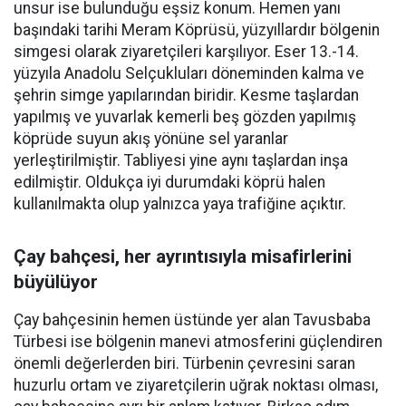
unsur ise bulunduğu eşsiz konum. Hemen yanı
başındaki tarihi Meram Köprüsü, yüzyıllardır bölgenin
simgesi olarak ziyaretçileri karşılıyor. Eser 13.-14.
yüzyıla Anadolu Selçukluları döneminden kalma ve
şehrin simge yapılarından biridir. Kesme taşlardan
yapılmış ve yuvarlak kemerli beş gözden yapılmış
köprüde suyun akış yönüne sel yaranlar
yerleştirilmiştir. Tabliyesi yine aynı taşlardan inşa
edilmiştir. Oldukça iyi durumdaki köprü halen
kullanılmakta olup yalnızca yaya trafiğine açıktır.
Çay bahçesi, her ayrıntısıyla misafirlerini
büyülüyor
Çay bahçesinin hemen üstünde yer alan Tavusbaba
Türbesi ise bölgenin manevi atmosferini güçlendiren
önemli değerlerden biri. Türbenin çevresini saran
huzurlu ortam ve ziyaretçilerin uğrak noktası olması,