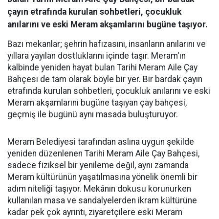
çayın etrafında kurulan sohbetleri, çocukluk
anılarını ve eski Meram akşamlarını bugüne taşıyor.
Bazı mekanlar; şehrin hafızasını, insanların anılarını ve
yıllara yayılan dostluklarını içinde taşır. Meram'ın
kalbinde yeniden hayat bulan Tarihi Meram Aile Çay
Bahçesi de tam olarak böyle bir yer. Bir bardak çayın
etrafında kurulan sohbetleri, çocukluk anılarını ve eski
Meram akşamlarını bugüne taşıyan çay bahçesi,
geçmiş ile bugünü aynı masada buluşturuyor.
Meram Belediyesi tarafından aslına uygun şekilde
yeniden düzenlenen Tarihi Meram Aile Çay Bahçesi,
sadece fiziksel bir yenileme değil, aynı zamanda
Meram kültürünün yaşatılmasına yönelik önemli bir
adım niteliği taşıyor. Mekânın dokusu korunurken
kullanılan masa ve sandalyelerden ikram kültürüne
kadar pek çok ayrıntı, ziyaretçilere eski Meram