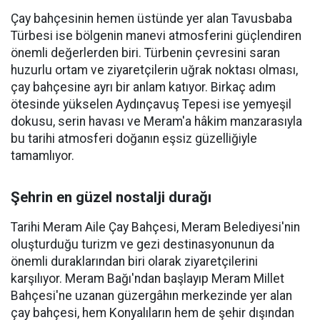
Çay bahçesinin hemen üstünde yer alan Tavusbaba
Türbesi ise bölgenin manevi atmosferini güçlendiren
önemli değerlerden biri. Türbenin çevresini saran
huzurlu ortam ve ziyaretçilerin uğrak noktası olması,
çay bahçesine ayrı bir anlam katıyor. Birkaç adım
ötesinde yükselen Aydınçavuş Tepesi ise yemyeşil
dokusu, serin havası ve Meram'a hâkim manzarasıyla
bu tarihi atmosferi doğanın eşsiz güzelliğiyle
tamamlıyor.
Şehrin en güzel nostalji durağı
Tarihi Meram Aile Çay Bahçesi, Meram Belediyesi'nin
oluşturduğu turizm ve gezi destinasyonunun da
önemli duraklarından biri olarak ziyaretçilerini
karşılıyor. Meram Bağı'ndan başlayıp Meram Millet
Bahçesi'ne uzanan güzergâhın merkezinde yer alan
çay bahçesi, hem Konyalıların hem de şehir dışından