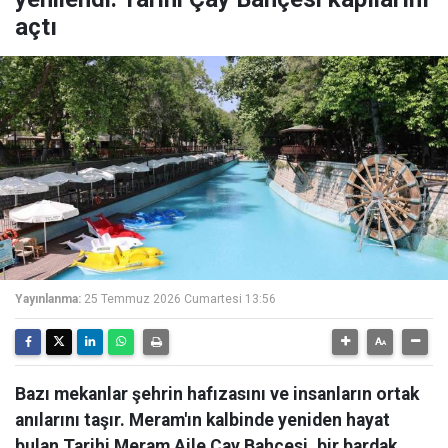
açtı
Yayınlanma:
25 Temmuz 2026 Cumartesi 13:56
Bazı mekanlar şehrin hafızasını ve insanların ortak
anılarını taşır. Meram'ın kalbinde yeniden hayat
bulan Tarihi Meram Aile Çay Bahçesi, bir bardak