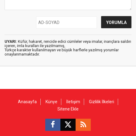
UYARI:
Küfür, hakaret, rencide edici cümleler veya imalar, inançlara saldırı
içeren, imla kuralları ile yazılmamış,
Türkçe karakter kullanılmayan ve büyük harflerle yazılmış yorumlar
onaylanmamaktadır.
Anasayfa
Künye
İletişim
Gizlilik İlkeleri
Sitene Ekle