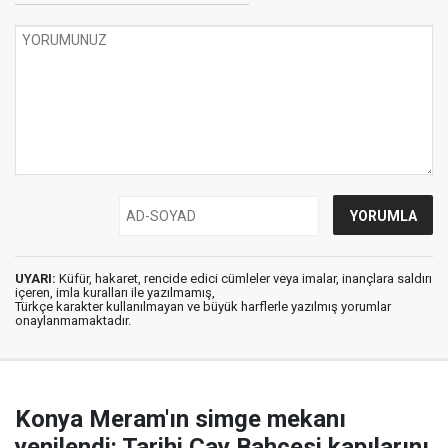
UYARI:
Küfür, hakaret, rencide edici cümleler veya imalar, inançlara saldırı
içeren, imla kuralları ile yazılmamış,
Türkçe karakter kullanılmayan ve büyük harflerle yazılmış yorumlar
onaylanmamaktadır.
Konya Meram'ın simge mekanı
yenilendi: Tarihi Çay Bahçesi kapılarını