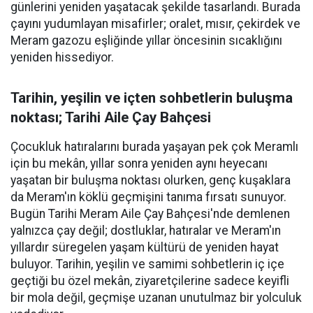
günlerini yeniden yaşatacak şekilde tasarlandı. Burada
çayını yudumlayan misafirler; oralet, mısır, çekirdek ve
Meram gazozu eşliğinde yıllar öncesinin sıcaklığını
yeniden hissediyor.
Tarihin, yeşilin ve içten sohbetlerin buluşma
noktası; Tarihi Aile Çay Bahçesi
Çocukluk hatıralarını burada yaşayan pek çok Meramlı
için bu mekân, yıllar sonra yeniden aynı heyecanı
yaşatan bir buluşma noktası olurken, genç kuşaklara
da Meram'ın köklü geçmişini tanıma fırsatı sunuyor.
Bugün Tarihi Meram Aile Çay Bahçesi'nde demlenen
yalnızca çay değil; dostluklar, hatıralar ve Meram'ın
yıllardır süregelen yaşam kültürü de yeniden hayat
buluyor. Tarihin, yeşilin ve samimi sohbetlerin iç içe
geçtiği bu özel mekân, ziyaretçilerine sadece keyifli
bir mola değil, geçmişe uzanan unutulmaz bir yolculuk