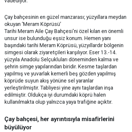
vadediyor.
Çay bahçesinin en güzel manzarası; yüzyıllara meydan
okuyan ‘Meram Köprüsü’
Tarihi Meram Aile Çay Bahçesi'ni özel kılan en önemli
unsur ise bulunduğu eşsiz konum. Hemen yanı
başındaki tarihi Meram Köprüsü, yüzyıllardır bölgenin
simgesi olarak ziyaretçileri karşılıyor. Eser 13.-14.
yüzyıla Anadolu Selçukluları döneminden kalma ve
şehrin simge yapılarından biridir. Kesme taşlardan
yapılmış ve yuvarlak kemerli beş gözden yapılmış
köprüde suyun akış yönüne sel yaranlar
yerleştirilmiştir. Tabliyesi yine aynı taşlardan inşa
edilmiştir. Oldukça iyi durumdaki köprü halen
kullanılmakta olup yalnızca yaya trafiğine açıktır.
Çay bahçesi, her ayrıntısıyla misafirlerini
büyülüyor