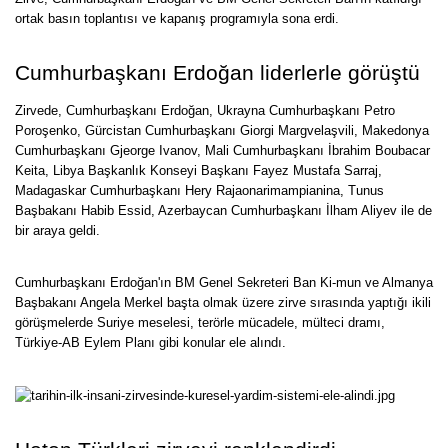
ortak basın toplantısı ve kapanış programıyla sona erdi.
Cumhurbaşkanı Erdoğan liderlerle görüştü
Zirvede, Cumhurbaşkanı Erdoğan, Ukrayna Cumhurbaşkanı Petro
Poroşenko, Gürcistan Cumhurbaşkanı Giorgi Margvelaşvili, Makedonya
Cumhurbaşkanı Gjeorge Ivanov, Mali Cumhurbaşkanı İbrahim Boubacar
Keita, Libya Başkanlık Konseyi Başkanı Fayez Mustafa Sarraj,
Madagaskar Cumhurbaşkanı Hery Rajaonarimampianina, Tunus
Başbakanı Habib Essid, Azerbaycan Cumhurbaşkanı İlham Aliyev ile de
bir araya geldi.
Cumhurbaşkanı Erdoğan'ın BM Genel Sekreteri Ban Ki-mun ve Almanya
Başbakanı Angela Merkel başta olmak üzere zirve sırasında yaptığı ikili
görüşmelerde Suriye meselesi, terörle mücadele, mülteci dramı,
Türkiye-AB Eylem Planı gibi konular ele alındı.