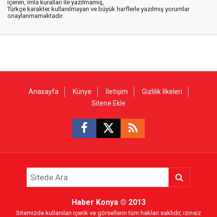
içeren, imla kuralları ile yazılmamış,
Türkçe karakter kullanılmayan ve büyük harflerle yazılmış yorumlar
onaylanmamaktadır.
Anasayfa
Künye
İletişim
Gizlilik İlkeleri
Sitene Ekle
Haber Konya
© 2013
Sitemizde kullanılan içerik ve görsellerin tüm hakları saklıdır, izinsiz