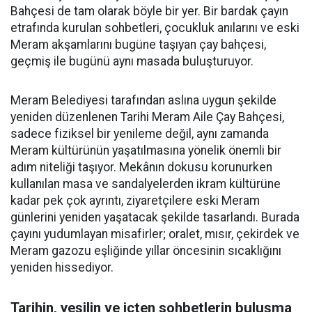
Bahçesi de tam olarak böyle bir yer. Bir bardak çayın
etrafında kurulan sohbetleri, çocukluk anılarını ve eski
Meram akşamlarını bugüne taşıyan çay bahçesi,
geçmiş ile bugünü aynı masada buluşturuyor.
Meram Belediyesi tarafından aslına uygun şekilde
yeniden düzenlenen Tarihi Meram Aile Çay Bahçesi,
sadece fiziksel bir yenileme değil, aynı zamanda
Meram kültürünün yaşatılmasına yönelik önemli bir
adım niteliği taşıyor. Mekânın dokusu korunurken
kullanılan masa ve sandalyelerden ikram kültürüne
kadar pek çok ayrıntı, ziyaretçilere eski Meram
günlerini yeniden yaşatacak şekilde tasarlandı. Burada
çayını yudumlayan misafirler; oralet, mısır, çekirdek ve
Meram gazozu eşliğinde yıllar öncesinin sıcaklığını
yeniden hissediyor.
Tarihin, yeşilin ve içten sohbetlerin buluşma