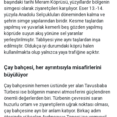
başındaki tarihi Meram Köprüsü, yüzyıllardır bölgenin
simgesi olarak ziyaretçileri karşılıyor. Eser 13.-14.
yüzyıla Anadolu Selçukluları döneminden kalma ve
şehrin simge yapılarından biridir. Kesme taşlardan
yapılmış ve yuvarlak kemerli beş gözden yapılmış
köprüde suyun akış yönüne sel yaranlar
yerleştirilmiştir. Tabliyesi yine aynı taşlardan inşa
edilmiştir. Oldukça iyi durumdaki köprü halen
kullanılmakta olup yalnızca yaya trafiğine açıktır.
Çay bahçesi, her ayrıntısıyla misafirlerini
büyülüyor
Çay bahçesinin hemen üstünde yer alan Tavusbaba
Türbesi ise bölgenin manevi atmosferini güçlendiren
önemli değerlerden biri. Türbenin çevresini saran
huzurlu ortam ve ziyaretçilerin uğrak noktası olması,
çay bahçesine ayrı bir anlam katıyor. Birkaç adım