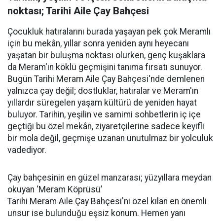
noktası; Tarihi Aile Çay Bahçesi
Çocukluk hatıralarını burada yaşayan pek çok Meramlı
için bu mekân, yıllar sonra yeniden aynı heyecanı
yaşatan bir buluşma noktası olurken, genç kuşaklara
da Meram'ın köklü geçmişini tanıma fırsatı sunuyor.
Bugün Tarihi Meram Aile Çay Bahçesi'nde demlenen
yalnızca çay değil; dostluklar, hatıralar ve Meram'ın
yıllardır süregelen yaşam kültürü de yeniden hayat
buluyor. Tarihin, yeşilin ve samimi sohbetlerin iç içe
geçtiği bu özel mekân, ziyaretçilerine sadece keyifli
bir mola değil, geçmişe uzanan unutulmaz bir yolculuk
vadediyor.
Çay bahçesinin en güzel manzarası; yüzyıllara meydan
okuyan ‘Meram Köprüsü’
Tarihi Meram Aile Çay Bahçesi'ni özel kılan en önemli
unsur ise bulunduğu eşsiz konum. Hemen yanı