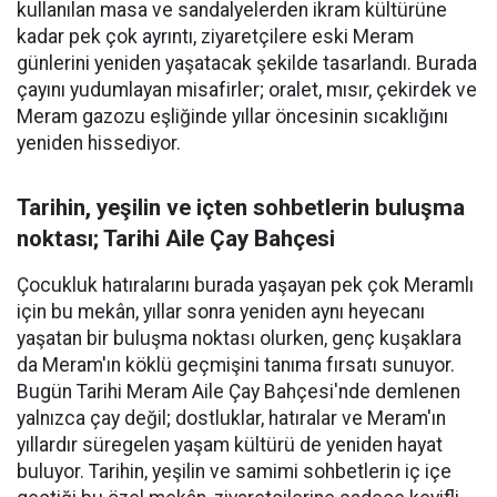
kullanılan masa ve sandalyelerden ikram kültürüne
kadar pek çok ayrıntı, ziyaretçilere eski Meram
günlerini yeniden yaşatacak şekilde tasarlandı. Burada
çayını yudumlayan misafirler; oralet, mısır, çekirdek ve
Meram gazozu eşliğinde yıllar öncesinin sıcaklığını
yeniden hissediyor.
Tarihin, yeşilin ve içten sohbetlerin buluşma
noktası; Tarihi Aile Çay Bahçesi
Çocukluk hatıralarını burada yaşayan pek çok Meramlı
için bu mekân, yıllar sonra yeniden aynı heyecanı
yaşatan bir buluşma noktası olurken, genç kuşaklara
da Meram'ın köklü geçmişini tanıma fırsatı sunuyor.
Bugün Tarihi Meram Aile Çay Bahçesi'nde demlenen
yalnızca çay değil; dostluklar, hatıralar ve Meram'ın
yıllardır süregelen yaşam kültürü de yeniden hayat
buluyor. Tarihin, yeşilin ve samimi sohbetlerin iç içe