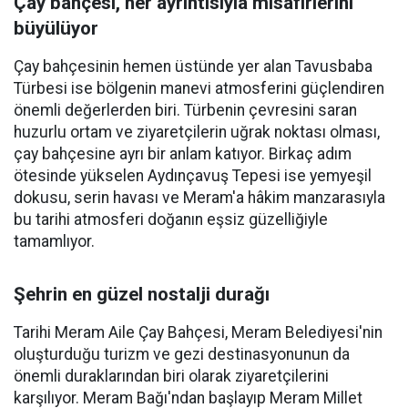
Çay bahçesi, her ayrıntısıyla misafirlerini
büyülüyor
Çay bahçesinin hemen üstünde yer alan Tavusbaba
Türbesi ise bölgenin manevi atmosferini güçlendiren
önemli değerlerden biri. Türbenin çevresini saran
huzurlu ortam ve ziyaretçilerin uğrak noktası olması,
çay bahçesine ayrı bir anlam katıyor. Birkaç adım
ötesinde yükselen Aydınçavuş Tepesi ise yemyeşil
dokusu, serin havası ve Meram'a hâkim manzarasıyla
bu tarihi atmosferi doğanın eşsiz güzelliğiyle
tamamlıyor.
Şehrin en güzel nostalji durağı
Tarihi Meram Aile Çay Bahçesi, Meram Belediyesi'nin
oluşturduğu turizm ve gezi destinasyonunun da
önemli duraklarından biri olarak ziyaretçilerini
karşılıyor. Meram Bağı'ndan başlayıp Meram Millet