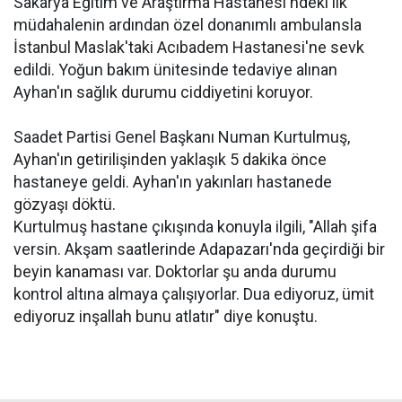
Sakarya Eğitim ve Araştırma Hastanesi'ndeki ilk
müdahalenin ardından özel donanımlı ambulansla
İstanbul Maslak'taki Acıbadem Hastanesi'ne sevk
edildi. Yoğun bakım ünitesinde tedaviye alınan
Ayhan'ın sağlık durumu ciddiyetini koruyor.
Saadet Partisi Genel Başkanı Numan Kurtulmuş,
Ayhan'ın getirilişinden yaklaşık 5 dakika önce
hastaneye geldi. Ayhan'ın yakınları hastanede
gözyaşı döktü.
Kurtulmuş hastane çıkışında konuyla ilgili, "Allah şifa
versin. Akşam saatlerinde Adapazarı'nda geçirdiği bir
beyin kanaması var. Doktorlar şu anda durumu
kontrol altına almaya çalışıyorlar. Dua ediyoruz, ümit
ediyoruz inşallah bunu atlatır" diye konuştu.