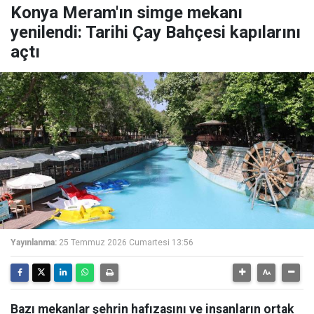
Konya Meram'ın simge mekanı
yenilendi: Tarihi Çay Bahçesi kapılarını
açtı
Yayınlanma:
25 Temmuz 2026 Cumartesi 13:56
Bazı mekanlar şehrin hafızasını ve insanların ortak