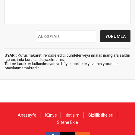
UYARI:
Küfür, hakaret, rencide edici cümleler veya imalar, inançlara saldırı
içeren, imla kuralları ile yazılmamış,
Türkçe karakter kullanılmayan ve büyük harflerle yazılmış yorumlar
onaylanmamaktadır.
Anasayfa
Künye
İletişim
Gizlilik İlkeleri
Sitene Ekle