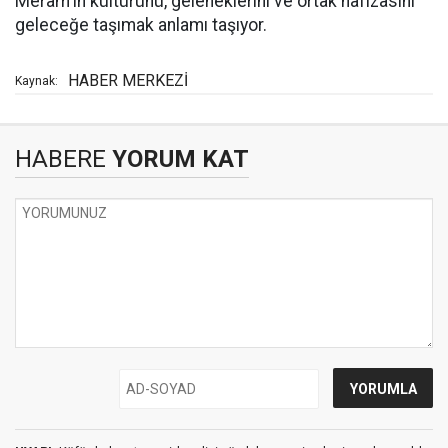
Meram'ın kültürünü, geleneklerini ve ortak hafızasını
geleceğe taşımak anlamı taşıyor.
HABER MERKEZİ
Kaynak:
HABERE
YORUM KAT