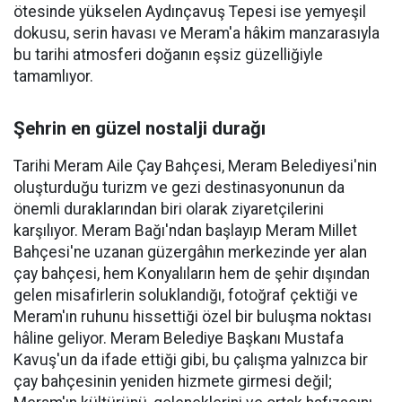
ötesinde yükselen Aydınçavuş Tepesi ise yemyeşil
dokusu, serin havası ve Meram'a hâkim manzarasıyla
bu tarihi atmosferi doğanın eşsiz güzelliğiyle
tamamlıyor.
Şehrin en güzel nostalji durağı
Tarihi Meram Aile Çay Bahçesi, Meram Belediyesi'nin
oluşturduğu turizm ve gezi destinasyonunun da
önemli duraklarından biri olarak ziyaretçilerini
karşılıyor. Meram Bağı'ndan başlayıp Meram Millet
Bahçesi'ne uzanan güzergâhın merkezinde yer alan
çay bahçesi, hem Konyalıların hem de şehir dışından
gelen misafirlerin soluklandığı, fotoğraf çektiği ve
Meram'ın ruhunu hissettiği özel bir buluşma noktası
hâline geliyor. Meram Belediye Başkanı Mustafa
Kavuş'un da ifade ettiği gibi, bu çalışma yalnızca bir
çay bahçesinin yeniden hizmete girmesi değil;