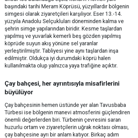
başındaki tarihi Meram Köprüsü, yüzyıllardır bölgenin
simgesi olarak ziyaretçileri karşılıyor. Eser 13.-14.
yüzyıla Anadolu Selçukluları döneminden kalma ve
şehrin simge yapılarından biridir. Kesme taşlardan
yapılmış ve yuvarlak kemerli beş gözden yapılmış
köprüde suyun akış yönüne sel yaranlar
yerleştirilmiştir. Tabliyesi yine aynı taşlardan inşa
edilmiştir. Oldukça iyi durumdaki köprü halen
kullanılmakta olup yalnızca yaya trafiğine açıktır.
Çay bahçesi, her ayrıntısıyla misafirlerini
büyülüyor
Çay bahçesinin hemen üstünde yer alan Tavusbaba
Türbesi ise bölgenin manevi atmosferini güçlendiren
önemli değerlerden biri. Türbenin çevresini saran
huzurlu ortam ve ziyaretçilerin uğrak noktası olması,
çay bahçesine ayrı bir anlam katıyor. Birkaç adım