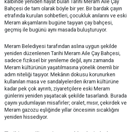
kalbinde yeniden hayat bulan Tarihi Meram Aile Çay
Bahçesi de tam olarak böyle bir yer. Bir bardak çayın
etrafında kurulan sohbetleri, çocukluk anılarını ve eski
Meram akşamlarını bugüne taşıyan çay bahçesi,
geçmiş ile bugünü aynı masada buluşturuyor.
Meram Belediyesi tarafından aslına uygun şekilde
yeniden düzenlenen Tarihi Meram Aile Çay Bahçesi,
sadece fiziksel bir yenileme değil, aynı zamanda
Meram kültürünün yaşatılmasına yönelik önemli bir
adım niteliği taşıyor. Mekânın dokusu korunurken
kullanılan masa ve sandalyelerden ikram kültürüne
kadar pek çok ayrıntı, ziyaretçilere eski Meram
günlerini yeniden yaşatacak şekilde tasarlandı. Burada
çayını yudumlayan misafirler; oralet, mısır, çekirdek ve
Meram gazozu eşliğinde yıllar öncesinin sıcaklığını
yeniden hissediyor.