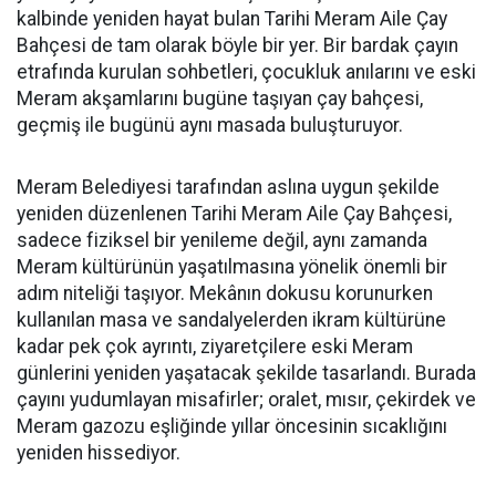
kalbinde yeniden hayat bulan Tarihi Meram Aile Çay
Bahçesi de tam olarak böyle bir yer. Bir bardak çayın
etrafında kurulan sohbetleri, çocukluk anılarını ve eski
Meram akşamlarını bugüne taşıyan çay bahçesi,
geçmiş ile bugünü aynı masada buluşturuyor.
Meram Belediyesi tarafından aslına uygun şekilde
yeniden düzenlenen Tarihi Meram Aile Çay Bahçesi,
sadece fiziksel bir yenileme değil, aynı zamanda
Meram kültürünün yaşatılmasına yönelik önemli bir
adım niteliği taşıyor. Mekânın dokusu korunurken
kullanılan masa ve sandalyelerden ikram kültürüne
kadar pek çok ayrıntı, ziyaretçilere eski Meram
günlerini yeniden yaşatacak şekilde tasarlandı. Burada
çayını yudumlayan misafirler; oralet, mısır, çekirdek ve
Meram gazozu eşliğinde yıllar öncesinin sıcaklığını
yeniden hissediyor.