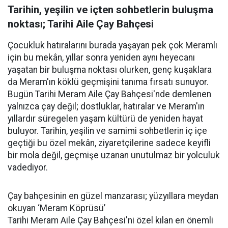
Tarihin, yeşilin ve içten sohbetlerin buluşma
noktası; Tarihi Aile Çay Bahçesi
Çocukluk hatıralarını burada yaşayan pek çok Meramlı
için bu mekân, yıllar sonra yeniden aynı heyecanı
yaşatan bir buluşma noktası olurken, genç kuşaklara
da Meram'ın köklü geçmişini tanıma fırsatı sunuyor.
Bugün Tarihi Meram Aile Çay Bahçesi'nde demlenen
yalnızca çay değil; dostluklar, hatıralar ve Meram'ın
yıllardır süregelen yaşam kültürü de yeniden hayat
buluyor. Tarihin, yeşilin ve samimi sohbetlerin iç içe
geçtiği bu özel mekân, ziyaretçilerine sadece keyifli
bir mola değil, geçmişe uzanan unutulmaz bir yolculuk
vadediyor.
Çay bahçesinin en güzel manzarası; yüzyıllara meydan
okuyan ‘Meram Köprüsü’
Tarihi Meram Aile Çay Bahçesi'ni özel kılan en önemli