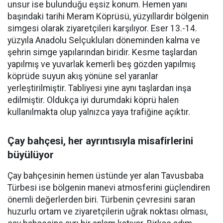
unsur ise bulunduğu eşsiz konum. Hemen yanı
başındaki tarihi Meram Köprüsü, yüzyıllardır bölgenin
simgesi olarak ziyaretçileri karşılıyor. Eser 13.-14.
yüzyıla Anadolu Selçukluları döneminden kalma ve
şehrin simge yapılarından biridir. Kesme taşlardan
yapılmış ve yuvarlak kemerli beş gözden yapılmış
köprüde suyun akış yönüne sel yaranlar
yerleştirilmiştir. Tabliyesi yine aynı taşlardan inşa
edilmiştir. Oldukça iyi durumdaki köprü halen
kullanılmakta olup yalnızca yaya trafiğine açıktır.
Çay bahçesi, her ayrıntısıyla misafirlerini
büyülüyor
Çay bahçesinin hemen üstünde yer alan Tavusbaba
Türbesi ise bölgenin manevi atmosferini güçlendiren
önemli değerlerden biri. Türbenin çevresini saran
huzurlu ortam ve ziyaretçilerin uğrak noktası olması,