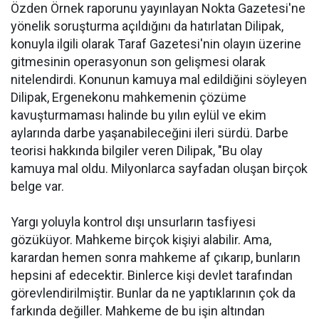
Özden Örnek raporunu yayınlayan Nokta Gazetesi'ne
yönelik soruşturma açıldığını da hatırlatan Dilipak,
konuyla ilgili olarak Taraf Gazetesi'nin olayın üzerine
gitmesinin operasyonun son gelişmesi olarak
nitelendirdi. Konunun kamuya mal edildiğini söyleyen
Dilipak, Ergenekonu mahkemenin çözüme
kavuşturmaması halinde bu yılın eylül ve ekim
aylarında darbe yaşanabileceğini ileri sürdü. Darbe
teorisi hakkında bilgiler veren Dilipak, "Bu olay
kamuya mal oldu. Milyonlarca sayfadan oluşan birçok
belge var.
Yargı yoluyla kontrol dışı unsurların tasfiyesi
gözüküyor. Mahkeme birçok kişiyi alabilir. Ama,
karardan hemen sonra mahkeme af çıkarıp, bunların
hepsini af edecektir. Binlerce kişi devlet tarafından
görevlendirilmiştir. Bunlar da ne yaptıklarının çok da
farkında değiller. Mahkeme de bu işin altından