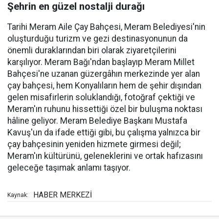
Şehrin en güzel nostalji durağı
Tarihi Meram Aile Çay Bahçesi, Meram Belediyesi'nin
oluşturduğu turizm ve gezi destinasyonunun da
önemli duraklarından biri olarak ziyaretçilerini
karşılıyor. Meram Bağı'ndan başlayıp Meram Millet
Bahçesi'ne uzanan güzergâhın merkezinde yer alan
çay bahçesi, hem Konyalıların hem de şehir dışından
gelen misafirlerin soluklandığı, fotoğraf çektiği ve
Meram'ın ruhunu hissettiği özel bir buluşma noktası
hâline geliyor. Meram Belediye Başkanı Mustafa
Kavuş'un da ifade ettiği gibi, bu çalışma yalnızca bir
çay bahçesinin yeniden hizmete girmesi değil;
Meram'ın kültürünü, geleneklerini ve ortak hafızasını
geleceğe taşımak anlamı taşıyor.
HABER MERKEZİ
Kaynak: