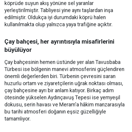
köprüde suyun akış yönüne sel yaranlar
yerleştirilmiştir. Tabliyesi yine aynı taşlardan inşa
edilmiştir. Oldukça iyi durumdaki köprü halen
kullanılmakta olup yalnızca yaya trafiğine açıktır.
Çay bahçesi, her ayrıntısıyla misafirlerini
büyülüyor
Çay bahçesinin hemen üstünde yer alan Tavusbaba
Türbesi ise bölgenin manevi atmosferini güçlendiren
önemli değerlerden biri. Türbenin çevresini saran
huzurlu ortam ve ziyaretçilerin uğrak noktası olması,
çay bahçesine ayrı bir anlam katıyor. Birkaç adım
ötesinde yükselen Aydınçavuş Tepesi ise yemyeşil
dokusu, serin havası ve Meram'a hâkim manzarasıyla
bu tarihi atmosferi doğanın eşsiz güzelliğiyle
tamamlıyor.