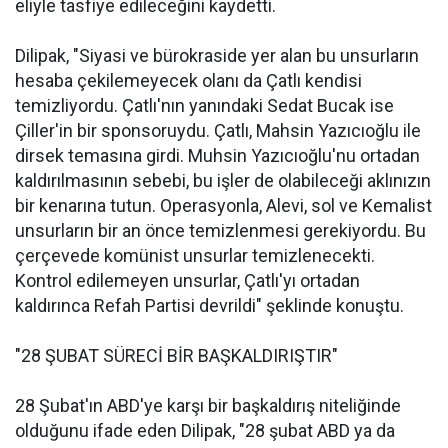
eliyle tasfiye edileceğini kaydetti.
Dilipak, "Siyasi ve bürokraside yer alan bu unsurların
hesaba çekilemeyecek olanı da Çatlı kendisi
temizliyordu. Çatlı'nın yanındaki Sedat Bucak ise
Çiller'in bir sponsoruydu. Çatlı, Mahsin Yazıcıoğlu ile
dirsek temasına girdi. Muhsin Yazıcıoğlu'nu ortadan
kaldırılmasının sebebi, bu işler de olabileceği aklınızın
bir kenarına tutun. Operasyonla, Alevi, sol ve Kemalist
unsurların bir an önce temizlenmesi gerekiyordu. Bu
çerçevede komünist unsurlar temizlenecekti.
Kontrol edilemeyen unsurlar, Çatlı'yı ortadan
kaldırınca Refah Partisi devrildi" şeklinde konuştu.
"28 ŞUBAT SÜRECİ BİR BAŞKALDIRIŞTIR"
28 Şubat'ın ABD'ye karşı bir başkaldırış niteliğinde
olduğunu ifade eden Dilipak, "28 şubat ABD ya da