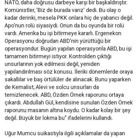
NATO, daha doğrusu darbeye karşı bir başkaldırıştır.
Komünistler, 'Biz de burada varız' dedi. Bu olay o
kadar derinki, mesela PKK onlara hiç de yabancı değil.
Apo'nun rolü siyasiydi. Onun da bu oyunda bir rolü
vardı. Amerika bu işi bitirmeye kararlı. Ergenekon
Operasyonu doğrudan ABD'nin yürüttüğü bir
operasyondur. Bugün yapılan operasyonla ABD, bu işi
tamamen bitirmeyi istiyor. Kontrolden çıktığı
unsurlarının yok edilmesi değil, yeniden
yapılandırılması söz konusu. İleriki dönemlerde oraya
sakallılar ve baş örtülüler de alınacak. Bunu yaparken
de Kemalist, Alevi ve solcu unsurları da
temizlenecek. ABD, Özden Örnek raporunu ortaya
çıkardı. Abdullah Gül, kendisine sunulan Özden Örnek
raporunu masanın altına koydu. O kadar kolay bir şey
değil. Büyük bir lokma bu" ifadelerini kullandı.
Uğur Mumcu suikastıyla ilgili açıklamalar da yapan