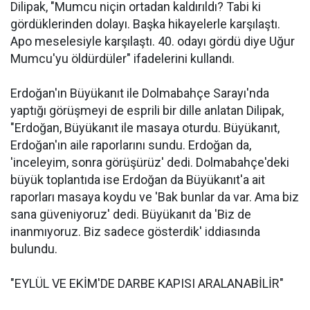
Dilipak, "Mumcu niçin ortadan kaldırıldı? Tabi ki
gördüklerinden dolayı. Başka hikayelerle karşılaştı.
Apo meselesiyle karşılaştı. 40. odayı gördü diye Uğur
Mumcu'yu öldürdüler" ifadelerini kullandı.
Erdoğan'ın Büyükanıt ile Dolmabahçe Sarayı'nda
yaptığı görüşmeyi de esprili bir dille anlatan Dilipak,
"Erdoğan, Büyükanıt ile masaya oturdu. Büyükanıt,
Erdoğan'ın aile raporlarını sundu. Erdoğan da,
'inceleyim, sonra görüşürüz' dedi. Dolmabahçe'deki
büyük toplantıda ise Erdoğan da Büyükanıt'a ait
raporları masaya koydu ve 'Bak bunlar da var. Ama biz
sana güveniyoruz' dedi. Büyükanıt da 'Biz de
inanmıyoruz. Biz sadece gösterdik' iddiasında
bulundu.
"EYLÜL VE EKİM'DE DARBE KAPISI ARALANABİLİR"