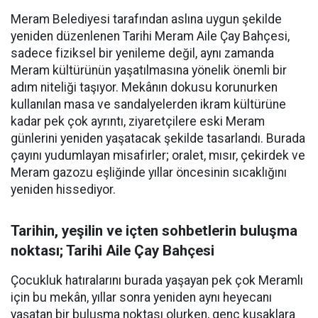
Meram Belediyesi tarafından aslına uygun şekilde
yeniden düzenlenen Tarihi Meram Aile Çay Bahçesi,
sadece fiziksel bir yenileme değil, aynı zamanda
Meram kültürünün yaşatılmasına yönelik önemli bir
adım niteliği taşıyor. Mekânın dokusu korunurken
kullanılan masa ve sandalyelerden ikram kültürüne
kadar pek çok ayrıntı, ziyaretçilere eski Meram
günlerini yeniden yaşatacak şekilde tasarlandı. Burada
çayını yudumlayan misafirler; oralet, mısır, çekirdek ve
Meram gazozu eşliğinde yıllar öncesinin sıcaklığını
yeniden hissediyor.
Tarihin, yeşilin ve içten sohbetlerin buluşma
noktası; Tarihi Aile Çay Bahçesi
Çocukluk hatıralarını burada yaşayan pek çok Meramlı
için bu mekân, yıllar sonra yeniden aynı heyecanı
yaşatan bir buluşma noktası olurken, genç kuşaklara