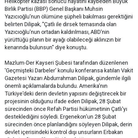
Helikopter kazası sonucu hayatını kaybeden Büyük
Birlik Partisi (BBP) Genel Başkanı Muhsin
Yazıcıoğlu'nun ölümüne şüpheli bakılması gerektiğini
belirten Dilipak, "Çatlı ile dirsek temasında olan
Yazıcıoğlu'nun ortadan kaldırılması, ABD'nin
yürüttüğü planın bir ayağı olabileceği aklınızın bir
kenarında bulunsun" diye konuştu.
Mazlum-Der Kayseri Şubesi tarafından düzenlenen
'Geçmişteki Darbeler' konulu konferansa katılan Vakit
Gazetesi Yazarı Abdurrahman Dilipak, gündemle ilgili
önemli açıklamalarda bulundu. Amerika'nın
Türkiye'deki derin devletin yapısını değiştirecek bir
projesinin olduğunu ifade eden Dilipak, 28 Şubat
sürecinden önce Refah Partisi hükümetinin Çatlı'yı
desteklediğini söyledi. Ergenekon'un 28 Şubat
sürecinden önce planlandığını söyleyen Dilipak, derin
devlet içerisindeki kontrol dışı unsurların Erbakan