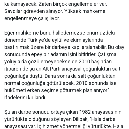
kalkamayacak. Zaten birçok engellemeler var.
Savcılar görevden alınıyor. Yüksek mahkeme
engellenmeye çalışılıyor.
Eğer mahkeme bunu halledemezse önümüzdeki
dönemde Türkiye'de eylül ve ekim aylarında
bastırılmak üzere bir darbeye kapı aralanabilir. Bu olay
sonucunda epey bir adamın işini bitirirler. Çatışma
yoluyla da çözülemeyecekse de 2010 başından
itibaren de şu an AK Parti anayasal çoğunluktan salt
çoğunluğa düştü. Daha sonra da salt çoğunluktan
normal çoğunluğa götürülecek. 2010 sonunda ise
hükümeti erken seçime götürmek planlanıyor"
ifadelerini kullandı.
Şu an darbe sonucu ortaya çıkan 1982 anayasasının
yürürlükte olduğunu söyleyen Dilipak, "Hala darbe
anayasası var. İç hizmet yönetmeliği yürürlükte. Hala